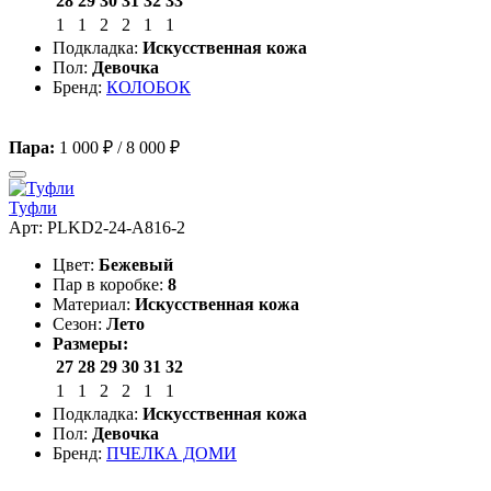
28
29
30
31
32
33
1
1
2
2
1
1
Подкладка:
Искусственная кожа
Пол:
Девочка
Бренд:
КОЛОБОК
Пара:
1 000 ₽
/
8 000 ₽
Туфли
Арт: PLKD2-24-A816-2
Цвет:
Бежевый
Пар в коробке:
8
Материал:
Искусственная кожа
Сезон:
Лето
Размеры:
27
28
29
30
31
32
1
1
2
2
1
1
Подкладка:
Искусственная кожа
Пол:
Девочка
Бренд:
ПЧЕЛКА ДОМИ