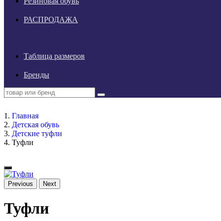
Резиновая обувь
РАСПРОДАЖА
Таблица размеров
Бренды
Главная
Детская обувь
Детские туфли
Туфли
Previous
Next
Туфли