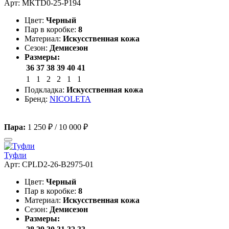
Арт: MKTD0-25-P194
Цвет:
Черный
Пар в коробке:
8
Материал:
Искусственная кожа
Сезон:
Демисезон
Размеры:
36
37
38
39
40
41
1
1
2
2
1
1
Подкладка:
Искусственная кожа
Бренд:
NICOLETA
Пара:
1 250 ₽
/
10 000 ₽
Туфли
Арт: CPLD2-26-B2975-01
Цвет:
Черный
Пар в коробке:
8
Материал:
Искусственная кожа
Сезон:
Демисезон
Размеры: