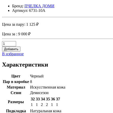
Бренд:
ПЧЕЛКА ДОМИ
Артикул: 6731-10A
Цена за пару:
1 125 ₽
Цена за
: 9 000 ₽
Добавить
В избранное
Характеристики
Цвет
Черный
Пар в коробке
8
Материал
Искусственная кожа
Сезон
Демисезон
32
33
34
35
36
37
Размеры
1
1
2
2
1
1
Подкладка
Натуральная кожа