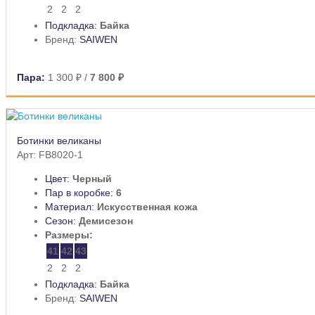
2
2
2
Подкладка:
Байка
Бренд:
SAIWEN
Пара:
1 300 ₽
/
7 800 ₽
Ботинки великаны
Арт: FB8020-1
Цвет:
Черный
Пар в коробке:
6
Материал:
Искусственная кожа
Сезон:
Демисезон
Размеры:
41
42
43
2
2
2
Подкладка:
Байка
Бренд:
SAIWEN