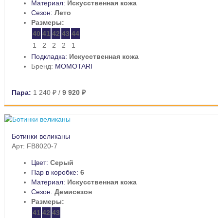
Материал:
Искусственная кожа
Сезон:
Лето
Размеры:
40
41
42
43
44
1
2
2
2
1
Подкладка:
Искусственная кожа
Бренд:
MOMOTARI
Пара:
1 240 ₽
/
9 920 ₽
Ботинки великаны
Арт: FB8020-7
Цвет:
Серый
Пар в коробке:
6
Материал:
Искусственная кожа
Сезон:
Демисезон
Размеры:
41
42
43