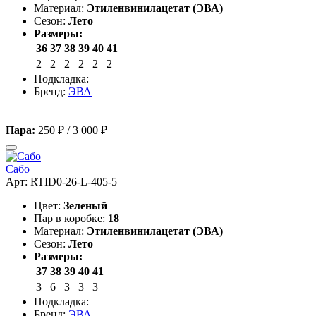
Материал:
Этиленвинилацетат (ЭВА)
Сезон:
Лето
Размеры:
36
37
38
39
40
41
2
2
2
2
2
2
Подкладка:
Бренд:
ЭВА
Пара:
250 ₽
/
3 000 ₽
Сабо
Арт: RTID0-26-L-405-5
Цвет:
Зеленый
Пар в коробке:
18
Материал:
Этиленвинилацетат (ЭВА)
Сезон:
Лето
Размеры:
37
38
39
40
41
3
6
3
3
3
Подкладка:
Бренд:
ЭВА