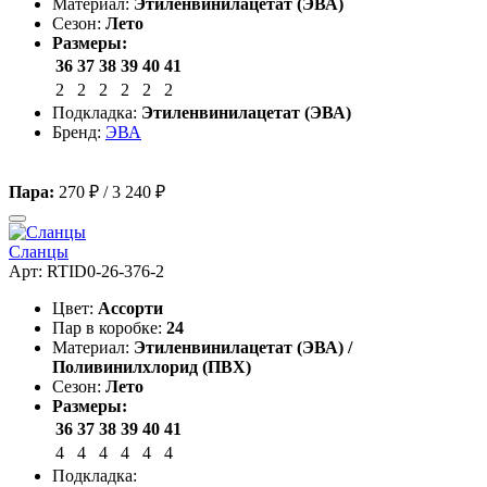
Материал:
Этиленвинилацетат (ЭВА)
Сезон:
Лето
Размеры:
36
37
38
39
40
41
2
2
2
2
2
2
Подкладка:
Этиленвинилацетат (ЭВА)
Бренд:
ЭВА
Пара:
270 ₽
/
3 240 ₽
Сланцы
Арт: RTID0-26-376-2
Цвет:
Ассорти
Пар в коробке:
24
Материал:
Этиленвинилацетат (ЭВА) /
Поливинилхлорид (ПВХ)
Сезон:
Лето
Размеры:
36
37
38
39
40
41
4
4
4
4
4
4
Подкладка: