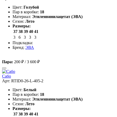
Цвет:
Голубой
Пар в коробке:
18
Материал:
Этиленвинилацетат (ЭВА)
Сезон:
Лето
Размеры:
37
38
39
40
41
3
6
3
3
3
Подкладка:
Бренд:
ЭВА
Пара:
200 ₽
/
3 600 ₽
Сабо
Арт: RTID0-26-L-405-2
Цвет:
Белый
Пар в коробке:
18
Материал:
Этиленвинилацетат (ЭВА)
Сезон:
Лето
Размеры:
37
38
39
40
41