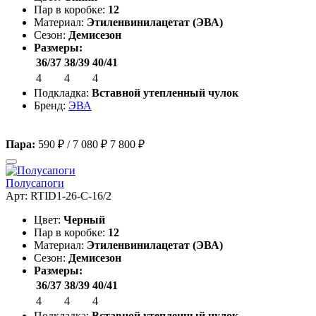
Пар в коробке:
12
Материал:
Этиленвинилацетат (ЭВА)
Сезон:
Демисезон
Размеры:
36/37
38/39
40/41
4
4
4
Подкладка:
Вставной утепленный чулок
Бренд:
ЭВА
Пара:
590 ₽
/
7 080 ₽
7 800 ₽
Полусапоги
Арт: RTID1-26-C-16/2
Цвет:
Черный
Пар в коробке:
12
Материал:
Этиленвинилацетат (ЭВА)
Сезон:
Демисезон
Размеры:
36/37
38/39
40/41
4
4
4
Подкладка:
Вставной утепленный чулок