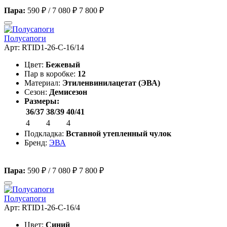
Пара:
590 ₽
/
7 080 ₽
7 800 ₽
Полусапоги
Арт: RTID1-26-C-16/14
Цвет:
Бежевый
Пар в коробке:
12
Материал:
Этиленвинилацетат (ЭВА)
Сезон:
Демисезон
Размеры:
36/37
38/39
40/41
4
4
4
Подкладка:
Вставной утепленный чулок
Бренд:
ЭВА
Пара:
590 ₽
/
7 080 ₽
7 800 ₽
Полусапоги
Арт: RTID1-26-C-16/4
Цвет:
Синий