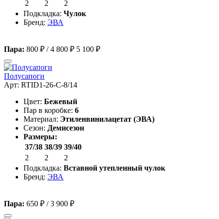
2
2
2
Подкладка:
Чулок
Бренд:
ЭВА
Пара:
800 ₽
/
4 800 ₽
5 100 ₽
Полусапоги
Арт: RTID1-26-C-8/14
Цвет:
Бежевый
Пар в коробке:
6
Материал:
Этиленвинилацетат (ЭВА)
Сезон:
Демисезон
Размеры:
37/38
38/39
39/40
2
2
2
Подкладка:
Вставной утепленный чулок
Бренд:
ЭВА
Пара:
650 ₽
/
3 900 ₽