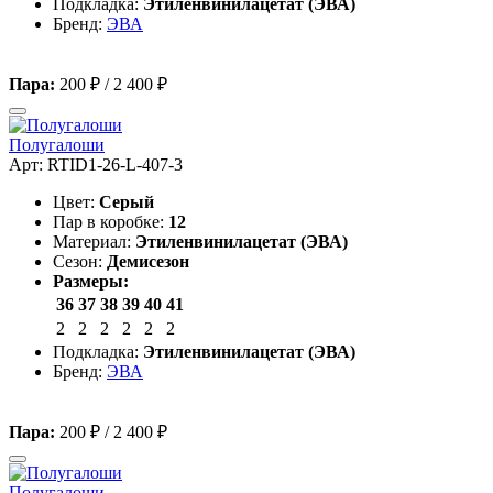
Подкладка:
Этиленвинилацетат (ЭВА)
Бренд:
ЭВА
Пара:
200 ₽
/
2 400 ₽
Полугалоши
Арт: RTID1-26-L-407-3
Цвет:
Серый
Пар в коробке:
12
Материал:
Этиленвинилацетат (ЭВА)
Сезон:
Демисезон
Размеры:
36
37
38
39
40
41
2
2
2
2
2
2
Подкладка:
Этиленвинилацетат (ЭВА)
Бренд:
ЭВА
Пара:
200 ₽
/
2 400 ₽
Полугалоши