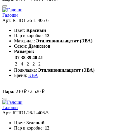
Галоши
Арт: RTID1-26-L-406-6
Цвет:
Красный
Пар в коробке:
12
Материал:
Этиленвинилацетат (ЭВА)
Сезон:
Демисезон
Размеры:
37
38
39
40
41
2
4
2
2
2
Подкладка:
Этиленвинилацетат (ЭВА)
Бренд:
ЭВА
Пара:
210 ₽
/
2 520 ₽
Галоши
Арт: RTID1-26-L-406-5
Цвет:
Зеленый
Пар в коробке:
12