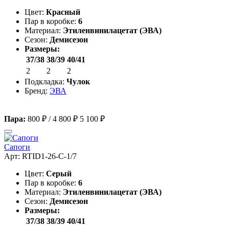
Цвет:
Красный
Пар в коробке:
6
Материал:
Этиленвинилацетат (ЭВА)
Сезон:
Демисезон
Размеры:
37/38
38/39
40/41
2
2
2
Подкладка:
Чулок
Бренд:
ЭВА
Пара:
800 ₽
/
4 800 ₽
5 100 ₽
Сапоги
Арт: RTID1-26-C-1/7
Цвет:
Серый
Пар в коробке:
6
Материал:
Этиленвинилацетат (ЭВА)
Сезон:
Демисезон
Размеры:
37/38
38/39
40/41