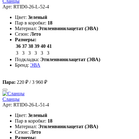
Сланцы
Арт: RTID0-26-L-52-4
Цвет:
Зеленый
Пар в коробке:
18
Материал:
Этиленвинилацетат (ЭВА)
Сезон:
Лето
Размеры:
36
37
38
39
40
41
3
3
3
3
3
3
Подкладка:
Этиленвинилацетат (ЭВА)
Бренд:
ЭВА
Пара:
220 ₽
/
3 960 ₽
Сланцы
Арт: RTID0-26-L-51-4
Цвет:
Зеленый
Пар в коробке:
18
Материал:
Этиленвинилацетат (ЭВА)
Сезон:
Лето
Размеры: