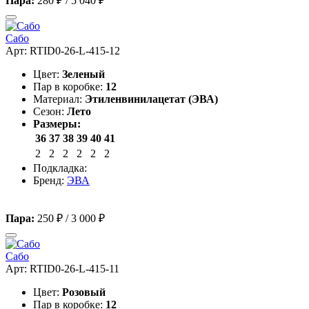
Пара:
280 ₽
/
5 040 ₽
Сабо
Арт: RTID0-26-L-415-12
Цвет:
Зеленый
Пар в коробке:
12
Материал:
Этиленвинилацетат (ЭВА)
Сезон:
Лето
Размеры:
36
37
38
39
40
41
2
2
2
2
2
2
Подкладка:
Бренд:
ЭВА
Пара:
250 ₽
/
3 000 ₽
Сабо
Арт: RTID0-26-L-415-11
Цвет:
Розовый
Пар в коробке:
12