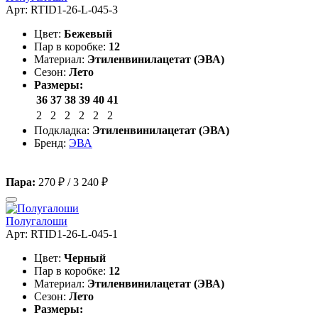
Арт: RTID1-26-L-045-3
Цвет:
Бежевый
Пар в коробке:
12
Материал:
Этиленвинилацетат (ЭВА)
Сезон:
Лето
Размеры:
36
37
38
39
40
41
2
2
2
2
2
2
Подкладка:
Этиленвинилацетат (ЭВА)
Бренд:
ЭВА
Пара:
270 ₽
/
3 240 ₽
Полугалоши
Арт: RTID1-26-L-045-1
Цвет:
Черный
Пар в коробке:
12
Материал:
Этиленвинилацетат (ЭВА)
Сезон:
Лето
Размеры: