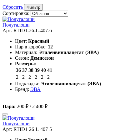
Сбросить
Фильтр
Сортировка:
Полугалоши
Арт: RTID1-26-L-407-6
Цвет:
Красный
Пар в коробке:
12
Материал:
Этиленвинилацетат (ЭВА)
Сезон:
Демисезон
Размеры:
36
37
38
39
40
41
2
2
2
2
2
2
Подкладка:
Этиленвинилацетат (ЭВА)
Бренд:
ЭВА
Пара:
200 ₽
/
2 400 ₽
Полугалоши
Арт: RTID1-26-L-407-5
Цвет:
Зеленый