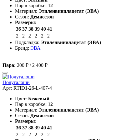
Пар в коробке:
12
Материал:
Этиленвинилацетат (ЭВА)
Сезон:
Демисезон
Размеры:
36
37
38
39
40
41
2
2
2
2
2
2
Подкладка:
Этиленвинилацетат (ЭВА)
Бренд:
ЭВА
Пара:
200 ₽
/
2 400 ₽
Полугалоши
Арт: RTID1-26-L-407-4
Цвет:
Бежевый
Пар в коробке:
12
Материал:
Этиленвинилацетат (ЭВА)
Сезон:
Демисезон
Размеры:
36
37
38
39
40
41
2
2
2
2
2
2