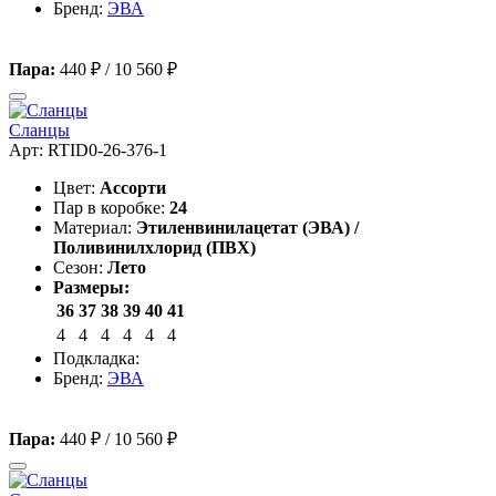
Бренд:
ЭВА
Пара:
440 ₽
/
10 560 ₽
Сланцы
Арт: RTID0-26-376-1
Цвет:
Ассорти
Пар в коробке:
24
Материал:
Этиленвинилацетат (ЭВА) /
Поливинилхлорид (ПВХ)
Сезон:
Лето
Размеры:
36
37
38
39
40
41
4
4
4
4
4
4
Подкладка:
Бренд:
ЭВА
Пара:
440 ₽
/
10 560 ₽