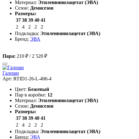
Материал:
Этиленвинилацетат (ЭВА)
Сезон:
Демисезон
Размеры:
37
38
39
40
41
2
4
2
2
2
Подкладка:
Этиленвинилацетат (ЭВА)
Бренд:
ЭВА
Пара:
210 ₽
/
2 520 ₽
Галоши
Арт: RTID1-26-L-406-4
Цвет:
Бежевый
Пар в коробке:
12
Материал:
Этиленвинилацетат (ЭВА)
Сезон:
Демисезон
Размеры:
37
38
39
40
41
2
4
2
2
2
Подкладка:
Этиленвинилацетат (ЭВА)
Бренд:
ЭВА