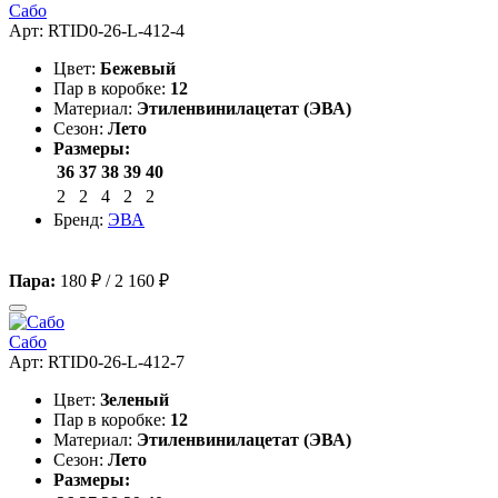
Сабо
Арт: RTID0-26-L-412-4
Цвет:
Бежевый
Пар в коробке:
12
Материал:
Этиленвинилацетат (ЭВА)
Сезон:
Лето
Размеры:
36
37
38
39
40
2
2
4
2
2
Бренд:
ЭВА
Пара:
180 ₽
/
2 160 ₽
Сабо
Арт: RTID0-26-L-412-7
Цвет:
Зеленый
Пар в коробке:
12
Материал:
Этиленвинилацетат (ЭВА)
Сезон:
Лето
Размеры: