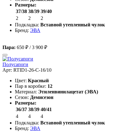
Размеры:
37/38
38/39
39/40
2
2
2
Подкладка:
Вставной утепленный чулок
Бренд:
ЭВА
Пара:
650 ₽
/
3 900 ₽
Полусапоги
Арт: RTID1-26-C-16/10
Цвет:
Красный
Пар в коробке:
12
Материал:
Этиленвинилацетат (ЭВА)
Сезон:
Демисезон
Размеры:
36/37
38/39
40/41
4
4
4
Подкладка:
Вставной утепленный чулок
Бренд:
ЭВА