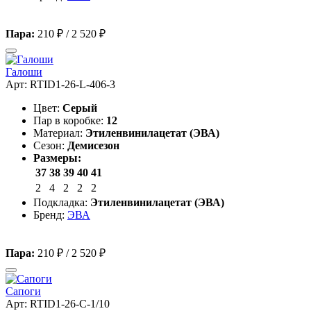
Пара:
210 ₽
/
2 520 ₽
Галоши
Арт: RTID1-26-L-406-3
Цвет:
Серый
Пар в коробке:
12
Материал:
Этиленвинилацетат (ЭВА)
Сезон:
Демисезон
Размеры:
37
38
39
40
41
2
4
2
2
2
Подкладка:
Этиленвинилацетат (ЭВА)
Бренд:
ЭВА
Пара:
210 ₽
/
2 520 ₽
Сапоги
Арт: RTID1-26-C-1/10