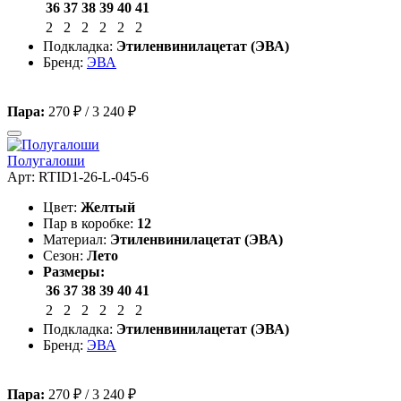
36
37
38
39
40
41
2
2
2
2
2
2
Подкладка:
Этиленвинилацетат (ЭВА)
Бренд:
ЭВА
Пара:
270 ₽
/
3 240 ₽
Полугалоши
Арт: RTID1-26-L-045-6
Цвет:
Желтый
Пар в коробке:
12
Материал:
Этиленвинилацетат (ЭВА)
Сезон:
Лето
Размеры:
36
37
38
39
40
41
2
2
2
2
2
2
Подкладка:
Этиленвинилацетат (ЭВА)
Бренд:
ЭВА
Пара:
270 ₽
/
3 240 ₽