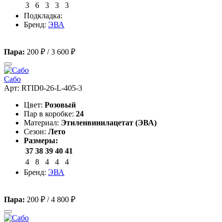
3
6
3
3
3
Подкладка:
Бренд:
ЭВА
Пара:
200 ₽
/
3 600 ₽
Сабо
Арт: RTID0-26-L-405-3
Цвет:
Розовый
Пар в коробке:
24
Материал:
Этиленвинилацетат (ЭВА)
Сезон:
Лето
Размеры:
37
38
39
40
41
4
8
4
4
4
Бренд:
ЭВА
Пара:
200 ₽
/
4 800 ₽