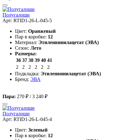
Полугалоши
Арт: RTID1-26-L-045-5
Цвет:
Оранжевый
Пар в коробке:
12
Материал:
Этиленвинилацетат (ЭВА)
Сезон:
Лето
Размеры:
36
37
38
39
40
41
2
2
2
2
2
2
Подкладка:
Этиленвинилацетат (ЭВА)
Бренд:
ЭВА
Пара:
270 ₽
/
3 240 ₽
Полугалоши
Арт: RTID1-26-L-045-4
Цвет:
Зеленый
Пар в коробке:
12