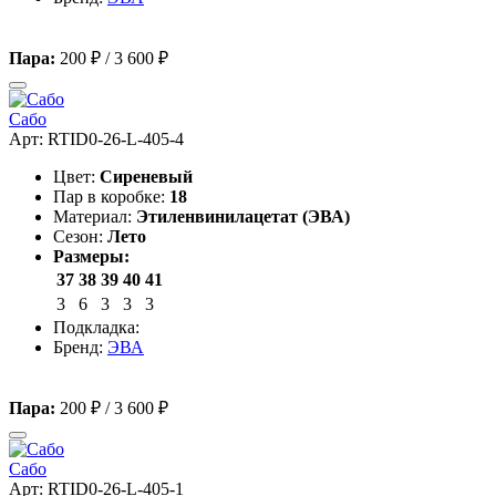
Пара:
200 ₽
/
3 600 ₽
Сабо
Арт: RTID0-26-L-405-4
Цвет:
Сиреневый
Пар в коробке:
18
Материал:
Этиленвинилацетат (ЭВА)
Сезон:
Лето
Размеры:
37
38
39
40
41
3
6
3
3
3
Подкладка:
Бренд:
ЭВА
Пара:
200 ₽
/
3 600 ₽
Сабо
Арт: RTID0-26-L-405-1