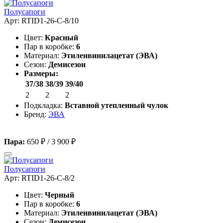
Полусапоги
Арт: RTID1-26-C-8/10
Цвет:
Красный
Пар в коробке:
6
Материал:
Этиленвинилацетат (ЭВА)
Сезон:
Демисезон
Размеры:
37/38
38/39
39/40
2
2
2
Подкладка:
Вставной утепленный чулок
Бренд:
ЭВА
Пара:
650 ₽
/
3 900 ₽
Полусапоги
Арт: RTID1-26-C-8/2
Цвет:
Черный
Пар в коробке:
6
Материал:
Этиленвинилацетат (ЭВА)
Сезон:
Демисезон