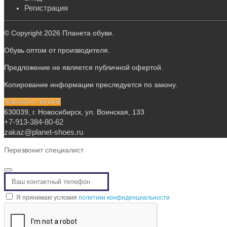
Регистрация
© Copyright 2026 Планета обуви.
Обувь оптом от производителя.
Предложение не является публичной офертой.
Копирование информации преследуется по закону.
Заказать звонок
630039, г. Новосибирск, ул. Воинская, 133
+7-913-384-80-62
zakaz@planet-shoes.ru
Перезвонит специалист
Я принимаю условия
политики конфиденциальности