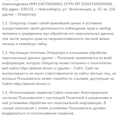
Александровна ИНН 540700068941 ОГРН ИП 315547600036306
Юр.адрес: 630132, г. Новосибирск, ул. Челюскинцев, д. 15, кв. 104
(далее – Оператор).
1.2. Оператор ставит своей важнейшей целью и условием
осуществления своей деятельности соблюдение прав и свобод
человека и гражданина при обработке его персональных данных, 
том числе защиты прав на неприкосновенность частной жизни,
личную и семейную тайну.
1.3. Настоящая политика Оператора в отношении обработки
персональных данных (далее – Политика) применяется ко всей
информации, которую Оператор может получить о посетителях
веб-сайта https://planet-shoes.ru (далее – Сайт). Сайт не
контролирует и не несет ответственности за сайты третьих лиц, н
которые Пользователь может перейти по ссылкам, доступным на
Сайте https://planet-shoes.ru.
1.4. Использование сервисов Сайта означает безоговорочное
согласие Пользователя с настоящей Политикой и указанными в
ней условиями обработки его персональной информации. В
случае несогласия с этими условиями Пользователь должен
воздержаться от использования сервисов.