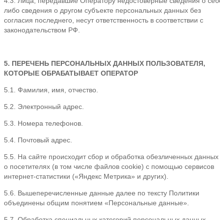
4.3. Лица, передавшие Оператору недостоверные сведения о себ
либо сведения о другом субъекте персональных данных без
согласия последнего, несут ответственность в соответствии с
законодательством РФ.
5. ПЕРЕЧЕНЬ ПЕРСОНАЛЬНЫХ ДАННЫХ ПОЛЬЗОВАТЕЛЯ,
КОТОРЫЕ ОБРАБАТЫВАЕТ ОПЕРАТОР
5.1. Фамилия, имя, отчество.
5.2. Электронный адрес.
5.3. Номера телефонов.
5.4. Почтовый адрес.
5.5. На сайте происходит сбор и обработка обезличенных данных
о посетителях (в том числе файлов cookie) с помощью сервисов
интернет-статистики («Яндекс Метрика» и других).
5.6. Вышеперечисленные данные далее по тексту Политики
объединены общим понятием «Персональные данные».
5.7. Обработка специальных категорий персональных данных,