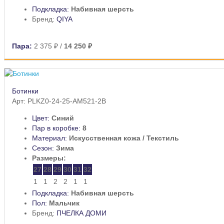
Подкладка:
Набивная шерсть
Бренд:
QIYA
Пара:
2 375 ₽
/
14 250 ₽
Ботинки
Арт: PLKZ0-24-25-AM521-2B
Цвет:
Синий
Пар в коробке:
8
Материал:
Искусственная кожа / Текстиль
Сезон:
Зима
Размеры:
27
28
29
30
31
32
1
1
2
2
1
1
Подкладка:
Набивная шерсть
Пол:
Мальчик
Бренд:
ПЧЕЛКА ДОМИ