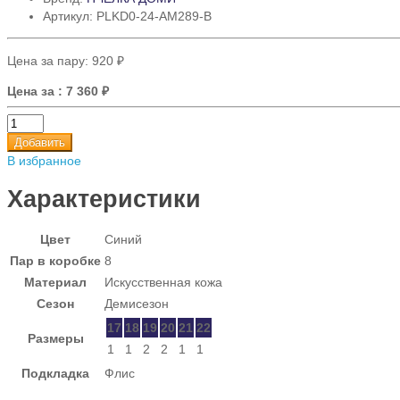
Артикул: PLKD0-24-AM289-B
Цена за пару:
920 ₽
Цена за
: 7 360 ₽
Добавить
В избранное
Характеристики
Цвет
Синий
Пар в коробке
8
Материал
Искусственная кожа
Сезон
Демисезон
17
18
19
20
21
22
Размеры
1
1
2
2
1
1
Подкладка
Флис