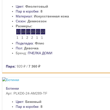
Цвет:
Фиолетовый
Пар в коробке:
8
Материал:
Искусственная кожа
Сезон:
Демисезон
Размеры:
17
18
19
20
21
22
1
1
2
2
1
1
Подкладка:
Флис
Пол:
Девочка
Бренд:
ПЧЕЛКА ДОМИ
Пара:
920 ₽
/
7 360 ₽
Ботинки
Арт: PLKD0-24-AM289-TF
Цвет:
Бежевый
Пар в коробке:
8