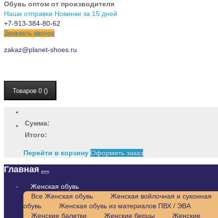
Обувь оптом от производителя
Наши отправки
Новинки за 15 дней
+7-913-384-80-62
Заказать звонок
zakaz@planet-shoes.ru
Товаров 0 ()
Сумма:
Итого:
Перейти в корзину
Оформить заказ
Главная
Женская обувь
Все Женская обувь
Женская войлочная и суконная
обувь
Женская обувь из материалов ПВХ / ЭВА
Женские балетки
Женские берцы
Женские