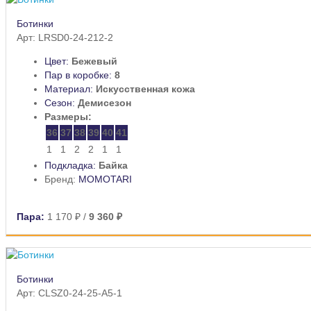
Ботинки
Арт: LRSD0-24-212-2
Цвет:
Бежевый
Пар в коробке:
8
Материал:
Искусственная кожа
Сезон:
Демисезон
Размеры:
36
37
38
39
40
41
1
1
2
2
1
1
Подкладка:
Байка
Бренд:
MOMOTARI
Пара:
1 170 ₽
/
9 360 ₽
Ботинки
Арт: CLSZ0-24-25-A5-1