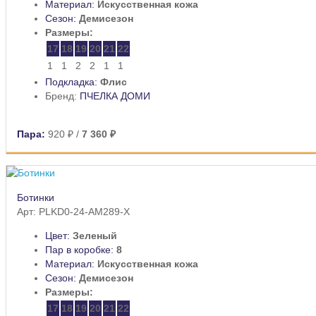
Материал:
Искусственная кожа
Сезон:
Демисезон
Размеры:
17
18
19
20
21
22
1
1
2
2
1
1
Подкладка:
Флис
Бренд:
ПЧЕЛКА ДОМИ
Пара:
920 ₽
/
7 360 ₽
Ботинки
Арт: PLKD0-24-AM289-X
Цвет:
Зеленый
Пар в коробке:
8
Материал:
Искусственная кожа
Сезон:
Демисезон
Размеры:
17
18
19
20
21
22