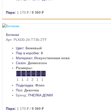
Пара:
1 170 ₽
/
9 360 ₽
Ботинки
Арт: PLKD0-24-T736-2TF
Цвет:
Бежевый
Пар в коробке:
8
Материал:
Искусственная кожа
Сезон:
Демисезон
Размеры:
27
28
29
30
31
32
1
1
2
2
1
1
Подкладка:
Флис
Пол:
Девочка
Бренд:
ПЧЕЛКА ДОМИ
Пара:
1 170 ₽
/
9 360 ₽