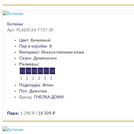
Ботинки
Арт: PLKD0-24-T737-3F
Цвет:
Бежевый
Пар в коробке:
8
Материал:
Искусственная кожа
Сезон:
Демисезон
Размеры:
33
34
35
36
37
38
1
1
2
2
1
1
Подкладка:
Флис
Пол:
Девочка
Бренд:
ПЧЕЛКА ДОМИ
Пара:
1 290 ₽
/
10 320 ₽