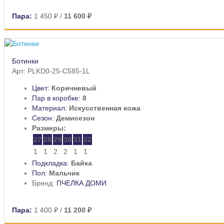
Пара:
1 450 ₽
/
11 600 ₽
Ботинки
Арт: PLKD0-25-C585-1L
Цвет:
Коричневый
Пар в коробке:
8
Материал:
Искусственная кожа
Сезон:
Демисезон
Размеры:
27
28
29
30
31
32
1
1
2
2
1
1
Подкладка:
Байка
Пол:
Мальчик
Бренд:
ПЧЕЛКА ДОМИ
Пара:
1 400 ₽
/
11 200 ₽