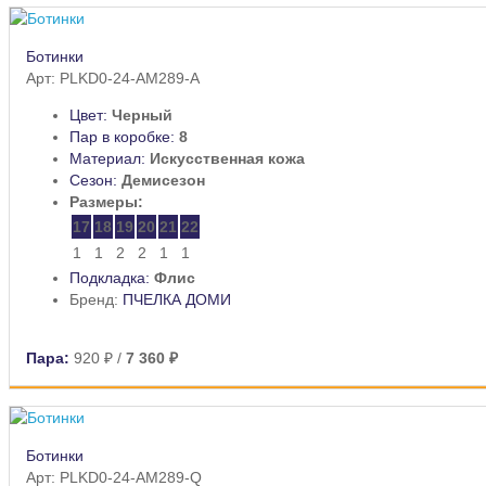
Ботинки
Арт: PLKD0-24-AM289-A
Цвет:
Черный
Пар в коробке:
8
Материал:
Искусственная кожа
Сезон:
Демисезон
Размеры:
17
18
19
20
21
22
1
1
2
2
1
1
Подкладка:
Флис
Бренд:
ПЧЕЛКА ДОМИ
Пара:
920 ₽
/
7 360 ₽
Ботинки
Арт: PLKD0-24-AM289-Q