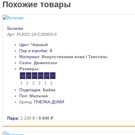
Похожие товары
Ботинки
Арт: PLKD2-24-C30959-0
Цвет:
Черный
Пар в коробке:
8
Материал:
Искусственная кожа / Текстиль
Сезон:
Демисезон
Размеры:
32
33
34
35
36
37
1
1
2
2
1
1
Подкладка:
Байка
Пол:
Мальчик
Бренд:
ПЧЕЛКА ДОМИ
Пара:
1 230 ₽
/
9 840 ₽