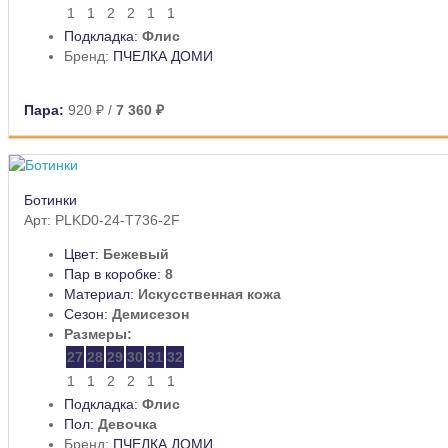
1
1
2
2
1
1
Подкладка:
Флис
Бренд:
ПЧЕЛКА ДОМИ
Пара:
920 ₽
/
7 360 ₽
Ботинки
Арт: PLKD0-24-T736-2F
Цвет:
Бежевый
Пар в коробке:
8
Материал:
Искусственная кожа
Сезон:
Демисезон
Размеры:
27
28
29
30
31
32
1
1
2
2
1
1
Подкладка:
Флис
Пол:
Девочка
Бренд:
ПЧЕЛКА ДОМИ