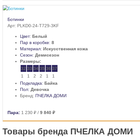
Ботинки
Арт: PLKD0-24-T729-3KF
Цвет:
Белый
Пар в коробке:
8
Материал:
Искусственная кожа
Сезон:
Демисезон
Размеры:
32
33
34
35
36
37
1
1
2
2
1
1
Подкладка:
Байка
Пол:
Девочка
Бренд:
ПЧЕЛКА ДОМИ
Пара:
1 230 ₽
/
9 840 ₽
Товары бренда ПЧЕЛКА ДОМИ