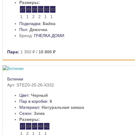
Размеры:
27
28
29
30
31
32
1
1
2
2
1
1
Подкладка:
Байка
Пол:
Девочка
Бренд:
ПЧЕЛКА ДОМИ
Пара:
1 350 ₽
/
10 800 ₽
Ботинки
Арт: STEZ0-25-26-X332
Цвет:
Черный
Пар в коробке:
6
Материал:
Натуральная замша
Сезон:
Зима
Размеры:
37
38
39
40
41
1
2
1
1
1