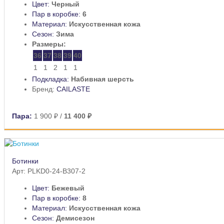
Цвет:
Черный
Пар в коробке:
6
Материал:
Искусственная кожа
Сезон:
Зима
Размеры:
36
37
38
39
40
1
1
2
1
1
Подкладка:
Набивная шерсть
Бренд:
CAILASTE
Пара:
1 900 ₽
/
11 400 ₽
Ботинки
Арт: PLKD0-24-B307-2
Цвет:
Бежевый
Пар в коробке:
8
Материал:
Искусственная кожа
Сезон:
Демисезон