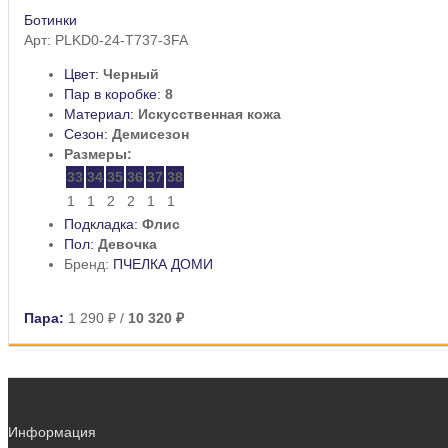
Ботинки
Арт: PLKD0-24-T737-3FA
Цвет:
Черный
Пар в коробке:
8
Материал:
Искусственная кожа
Сезон:
Демисезон
Размеры:
33
34
35
36
37
38
1
1
2
2
1
1
Подкладка:
Флис
Пол:
Девочка
Бренд:
ПЧЕЛКА ДОМИ
Пара:
1 290 ₽
/
10 320 ₽
Информация