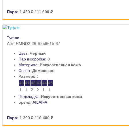
Пара:
1 450 ₽
/
11 600 ₽
Туфли
Арт: RMND2-26-B256615-67
Цвет:
Черный
Пар в коробке:
8
Материал:
Искусственная кожа
Сезон:
Демисезон
Размеры:
40
41
42
43
44
45
1
1
2
2
1
1
Подкладка:
Искусственная кожа
Бренд:
AILAIFA
Пара:
1 300 ₽
/
10 400 ₽