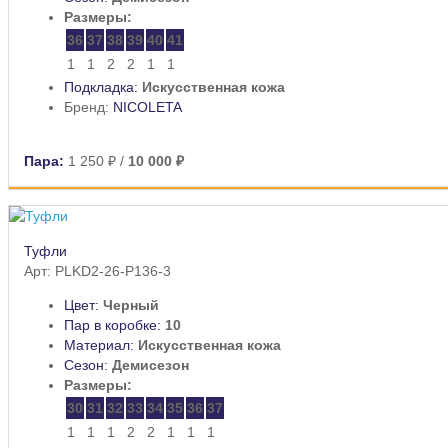
Размеры:
36
37
38
39
40
41
1
1
2
2
1
1
Подкладка:
Искусственная кожа
Бренд:
NICOLETA
Пара:
1 250 ₽
/
10 000 ₽
Туфли
Арт: PLKD2-26-P136-3
Цвет:
Черный
Пар в коробке:
10
Материал:
Искусственная кожа
Сезон:
Демисезон
Размеры:
30
31
32
33
34
35
36
37
1
1
1
2
2
1
1
1