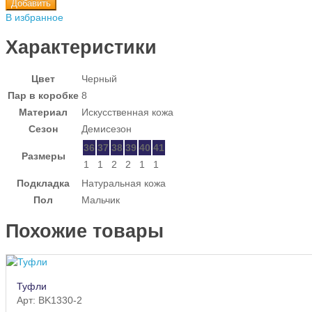
Добавить
В избранное
Характеристики
Цвет
Черный
Пар в коробке
8
Материал
Искусственная кожа
Сезон
Демисезон
36
37
38
39
40
41
Размеры
1
1
2
2
1
1
Подкладка
Натуральная кожа
Пол
Мальчик
Похожие товары
Туфли
Арт: BK1330-2