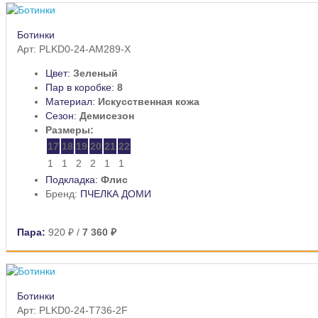
Ботинки
Арт: PLKD0-24-AM289-X
Цвет:
Зеленый
Пар в коробке:
8
Материал:
Искусственная кожа
Сезон:
Демисезон
Размеры:
17
18
19
20
21
22
1
1
2
2
1
1
Подкладка:
Флис
Бренд:
ПЧЕЛКА ДОМИ
Пара:
920 ₽
/
7 360 ₽
Ботинки
Арт: PLKD0-24-T736-2F