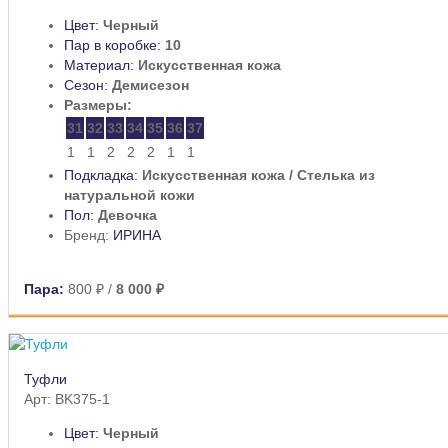
Цвет:
Черный
Пар в коробке:
10
Материал:
Искусственная кожа
Сезон:
Демисезон
Размеры:
31
32
33
34
35
36
37
1
1
2
2
2
1
1
Подкладка:
Искусственная кожа / Стелька из
натуральной кожи
Пол:
Девочка
Бренд:
ИРИНА
Пара:
800 ₽
/
8 000 ₽
Туфли
Арт: BK375-1
Цвет:
Черный