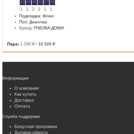
33
34
35
36
37
38
1
1
2
2
1
1
Подкладка:
Флис
Пол:
Девочка
Бренд:
ПЧЕЛКА ДОМИ
Пара:
1 290 ₽
/
10 320 ₽
Информация
О компании
Как купить
Доставка
Оплата
Служба поддержки
Бонусная программа
Договор-оферта