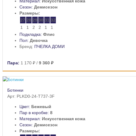
Материал:
Искусственная кожа
Сезон:
Демисезон
Размеры:
27
28
29
30
31
32
1
1
2
2
1
1
Подкладка:
Флис
Пол:
Девочка
Бренд:
ПЧЕЛКА ДОМИ
Пара:
1 170 ₽
/
9 360 ₽
Ботинки
Арт: PLKD0-24-T737-3F
Цвет:
Бежевый
Пар в коробке:
8
Материал:
Искусственная кожа
Сезон:
Демисезон
Размеры: