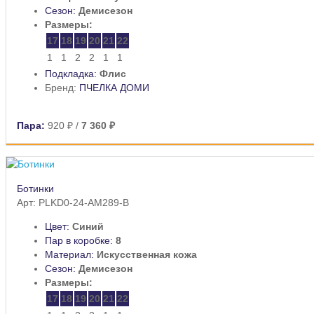
Сезон:
Демисезон
Размеры:
17
18
19
20
21
22
1
1
2
2
1
1
Подкладка:
Флис
Бренд:
ПЧЕЛКА ДОМИ
Пара:
920 ₽
/
7 360 ₽
Ботинки
Арт: PLKD0-24-AM289-B
Цвет:
Синий
Пар в коробке:
8
Материал:
Искусственная кожа
Сезон:
Демисезон
Размеры:
17
18
19
20
21
22