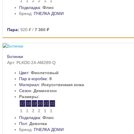
1
1
2
2
1
1
Подкладка:
Флис
Бренд:
ПЧЕЛКА ДОМИ
Пара:
920 ₽
/
7 360 ₽
Ботинки
Арт: PLKD0-24-AM289-Q
Цвет:
Фиолетовый
Пар в коробке:
8
Материал:
Искусственная кожа
Сезон:
Демисезон
Размеры:
17
18
19
20
21
22
1
1
2
2
1
1
Подкладка:
Флис
Пол:
Девочка
Бренд:
ПЧЕЛКА ДОМИ