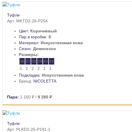
Туфли
Арт: MKTD2-26-P254
Цвет:
Коричневый
Пар в коробке:
8
Материал:
Искусственная кожа
Сезон:
Демисезон
Размеры:
36
37
38
39
40
41
1
1
2
2
1
1
Подкладка:
Искусственная кожа
Бренд:
NICOLETTA
Пара:
1 160 ₽
/
9 280 ₽
Туфли
Арт: PLKD2-26-P191-1