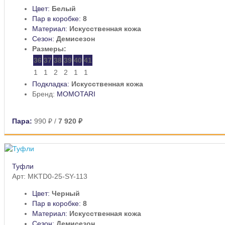
Цвет:
Белый
Пар в коробке:
8
Материал:
Искусственная кожа
Сезон:
Демисезон
Размеры:
36
37
38
39
40
41
1
1
2
2
1
1
Подкладка:
Искусственная кожа
Бренд:
MOMOTARI
Пара:
990 ₽
/
7 920 ₽
Туфли
Арт: MKTD0-25-SY-113
Цвет:
Черный
Пар в коробке:
8
Материал:
Искусственная кожа
Сезон:
Демисезон