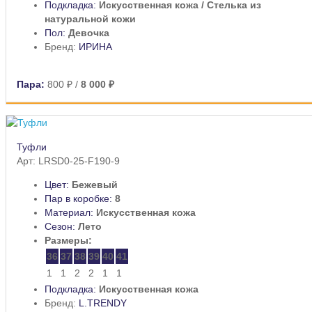
Подкладка:
Искусственная кожа / Стелька из
натуральной кожи
Пол:
Девочка
Бренд:
ИРИНА
Пара:
800 ₽
/
8 000 ₽
Туфли
Арт: LRSD0-25-F190-9
Цвет:
Бежевый
Пар в коробке:
8
Материал:
Искусственная кожа
Сезон:
Лето
Размеры:
36
37
38
39
40
41
1
1
2
2
1
1
Подкладка:
Искусственная кожа
Бренд:
L.TRENDY