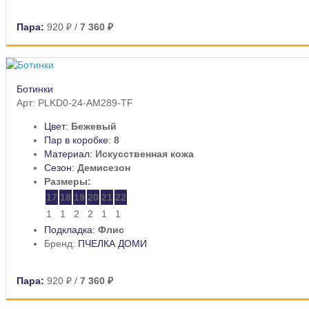
Пара:
920 ₽
/
7 360 ₽
Ботинки
Арт: PLKD0-24-AM289-TF
Цвет:
Бежевый
Пар в коробке:
8
Материал:
Искусственная кожа
Сезон:
Демисезон
Размеры:
17
18
19
20
21
22
1
1
2
2
1
1
Подкладка:
Флис
Бренд:
ПЧЕЛКА ДОМИ
Пара:
920 ₽
/
7 360 ₽