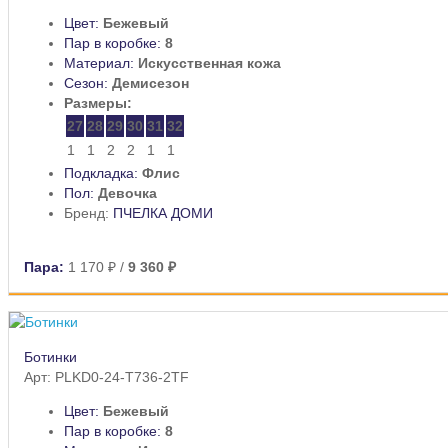
Цвет:
Бежевый
Пар в коробке:
8
Материал:
Искусственная кожа
Сезон:
Демисезон
Размеры:
27
28
29
30
31
32
1
1
2
2
1
1
Подкладка:
Флис
Пол:
Девочка
Бренд:
ПЧЕЛКА ДОМИ
Пара:
1 170 ₽
/
9 360 ₽
Ботинки
Арт: PLKD0-24-T736-2TF
Цвет:
Бежевый
Пар в коробке:
8