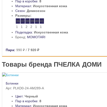
Пар в коробке:
8
Материал:
Искусственная кожа
Сезон:
Демисезон
Размеры:
36
37
38
39
40
41
1
1
2
2
1
1
Подкладка:
Искусственная кожа
Бренд:
MOMOTARI
Пара:
990 ₽
/
7 920 ₽
Товары бренда ПЧЕЛКА ДОМИ
Ботинки
Арт: PLKD0-24-AM289-A
Цвет:
Черный
Пар в коробке:
8
Материал:
Искусственная кожа