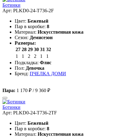
Ботинки
Арт: PLKD0-24-T736-2F
Цвет:
Бежевый
Пар в коробке:
8
Материал:
Искусственная кожа
Сезон:
Демисезон
Размеры:
27
28
29
30
31
32
1
1
2
2
1
1
Подкладка:
Флис
Пол:
Девочка
Бренд:
ПЧЕЛКА ДОМИ
Пара:
1 170 ₽
/
9 360 ₽
Ботинки
Арт: PLKD0-24-T736-2TF
Цвет:
Бежевый
Пар в коробке:
8
Материал:
Искусственная кожа