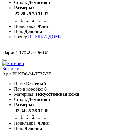
Сезон:
Демисезон
Размеры:
27
28
29
30
31
32
1
1
2
2
1
1
Подкладка:
Флис
Пол:
Девочка
Бренд:
ПЧЕЛКА ДОМИ
Пара:
1 170 ₽
/
9 360 ₽
Ботинки
Арт: PLKD0-24-T737-3F
Цвет:
Бежевый
Пар в коробке:
8
Материал:
Искусственная кожа
Сезон:
Демисезон
Размеры:
33
34
35
36
37
38
1
1
2
2
1
1
Подкладка:
Флис
Пол:
Девочка