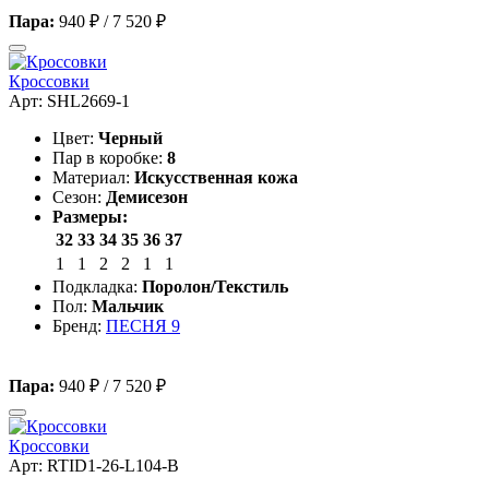
Пара:
940 ₽
/
7 520 ₽
Кроссовки
Арт: SHL2669-1
Цвет:
Черный
Пар в коробке:
8
Материал:
Искусственная кожа
Сезон:
Демисезон
Размеры:
32
33
34
35
36
37
1
1
2
2
1
1
Подкладка:
Поролон/Текстиль
Пол:
Мальчик
Бренд:
ПЕСНЯ 9
Пара:
940 ₽
/
7 520 ₽
Кроссовки
Арт: RTID1-26-L104-B