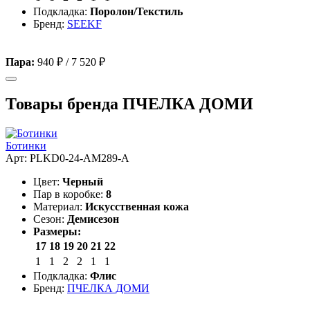
Подкладка:
Поролон/Текстиль
Бренд:
SEEKF
Пара:
940 ₽
/
7 520 ₽
Товары бренда ПЧЕЛКА ДОМИ
Ботинки
Арт: PLKD0-24-AM289-A
Цвет:
Черный
Пар в коробке:
8
Материал:
Искусственная кожа
Сезон:
Демисезон
Размеры:
17
18
19
20
21
22
1
1
2
2
1
1
Подкладка:
Флис
Бренд:
ПЧЕЛКА ДОМИ