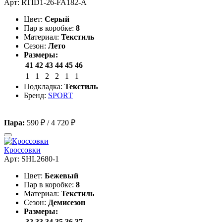
Арт: RTID1-26-FA182-A
Цвет:
Серый
Пар в коробке:
8
Материал:
Текстиль
Сезон:
Лето
Размеры:
41
42
43
44
45
46
1
1
2
2
1
1
Подкладка:
Текстиль
Бренд:
SPORT
Пара:
590 ₽
/
4 720 ₽
Кроссовки
Арт: SHL2680-1
Цвет:
Бежевый
Пар в коробке:
8
Материал:
Текстиль
Сезон:
Демисезон
Размеры:
32
33
34
35
36
37