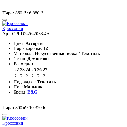
Пара:
860 ₽
/
6 880 ₽
Кроссовки
Арт: CPLD2-26-2033-4A
Цвет:
Ассорти
Пар в коробке:
12
Материал:
Искусственная кожа / Текстиль
Сезон:
Демисезон
Размеры:
22
23
24
25
26
27
2
2
2
2
2
2
Подкладка:
Текстиль
Пол:
Мальчик
Бренд:
B&G
Пара:
860 ₽
/
10 320 ₽
Кроссовки