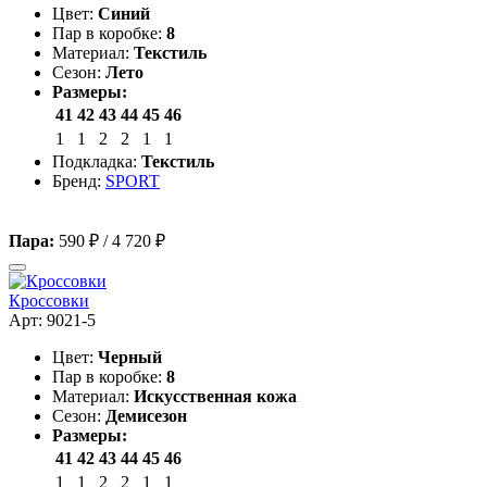
Цвет:
Синий
Пар в коробке:
8
Материал:
Текстиль
Сезон:
Лето
Размеры:
41
42
43
44
45
46
1
1
2
2
1
1
Подкладка:
Текстиль
Бренд:
SPORT
Пара:
590 ₽
/
4 720 ₽
Кроссовки
Арт: 9021-5
Цвет:
Черный
Пар в коробке:
8
Материал:
Искусственная кожа
Сезон:
Демисезон
Размеры:
41
42
43
44
45
46
1
1
2
2
1
1