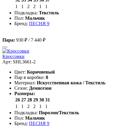
1
1
2
2
1
1
Подкладка:
Текстиль
Пол:
Мальчик
Бренд:
ПЕСНЯ 9
Пара:
930 ₽
/
7 440 ₽
Кроссовки
Арт: SHL3661-2
Цвет:
Коричневый
Пар в коробке:
8
Материал:
Искусственная кожа / Текстиль
Сезон:
Демисезон
Размеры:
26
27
28
29
30
31
1
1
2
2
1
1
Подкладка:
Поролон/Текстиль
Пол:
Мальчик
Бренд:
ПЕСНЯ 9