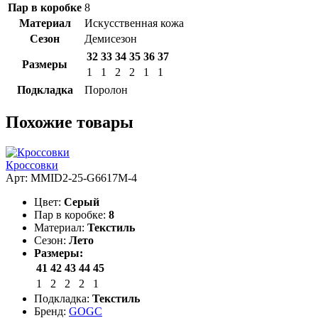
Пар в коробке
8
Материал
Искусственная кожа
Сезон
Демисезон
32
33
34
35
36
37
Размеры
1
1
2
2
1
1
Подкладка
Поролон
Похожие товары
Кроссовки
Арт: MMID2-25-G6617M-4
Цвет:
Серый
Пар в коробке:
8
Материал:
Текстиль
Сезон:
Лето
Размеры:
41
42
43
44
45
1
2
2
2
1
Подкладка:
Текстиль
Бренд:
GOGC