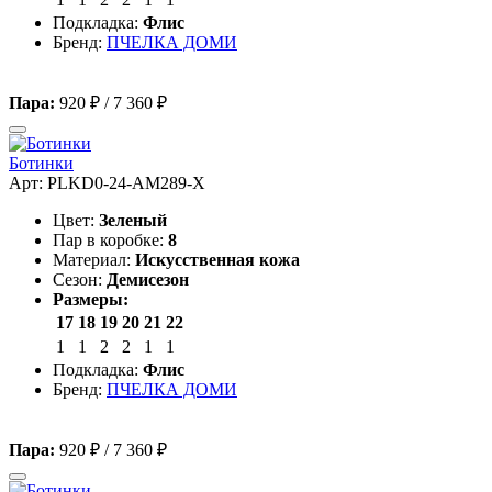
Подкладка:
Флис
Бренд:
ПЧЕЛКА ДОМИ
Пара:
920 ₽
/
7 360 ₽
Ботинки
Арт: PLKD0-24-AM289-X
Цвет:
Зеленый
Пар в коробке:
8
Материал:
Искусственная кожа
Сезон:
Демисезон
Размеры:
17
18
19
20
21
22
1
1
2
2
1
1
Подкладка:
Флис
Бренд:
ПЧЕЛКА ДОМИ
Пара:
920 ₽
/
7 360 ₽