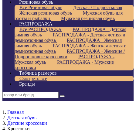
Резиновая обувь
Все Резиновая обувь
Детская / Подростковая
Женская резиновая обувь
Мужская обувь для
охоты и рыбалки
Мужская резиновая обувь
РАСПРОДАЖА
Все РАСПРОДАЖА
РАСПРОДАЖА - Детская
зимняя обувь
РАСПРОДАЖА - Детская летняя и
демисезонная обувь
РАСПРОДАЖА - Женская
зимняя обувь
РАСПРОДАЖА - Женская летняя и
демисезонная обувь
РАСПРОДАЖА - Женские /
Подростковые кроссовки
РАСПРОДАЖА -
Мужская обувь
РАСПРОДАЖА - Мужские
кроссовки
Таблица размеров
Смотреть все
Бренды
Главная
Детская обувь
Детские кроссовки
Кроссовки