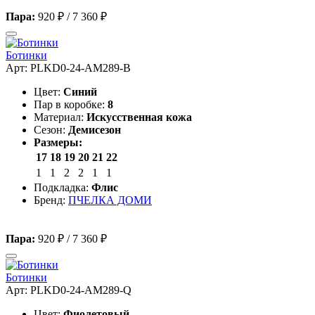
Пара:
920 ₽
/
7 360 ₽
Ботинки
Арт: PLKD0-24-AM289-B
Цвет:
Синий
Пар в коробке:
8
Материал:
Искусственная кожа
Сезон:
Демисезон
Размеры:
17
18
19
20
21
22
1
1
2
2
1
1
Подкладка:
Флис
Бренд:
ПЧЕЛКА ДОМИ
Пара:
920 ₽
/
7 360 ₽
Ботинки
Арт: PLKD0-24-AM289-Q
Цвет:
Фиолетовый