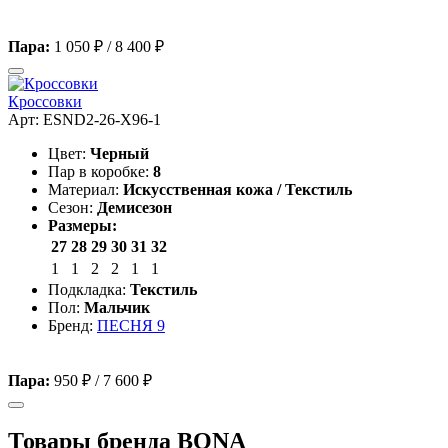
Пара:
1 050 ₽
/
8 400 ₽
Кроссовки
Арт: ESND2-26-X96-1
Цвет:
Черный
Пар в коробке:
8
Материал:
Искусственная кожа / Текстиль
Сезон:
Демисезон
Размеры:
27
28
29
30
31
32
1
1
2
2
1
1
Подкладка:
Текстиль
Пол:
Мальчик
Бренд:
ПЕСНЯ 9
Пара:
950 ₽
/
7 600 ₽
Товары бренда BONA