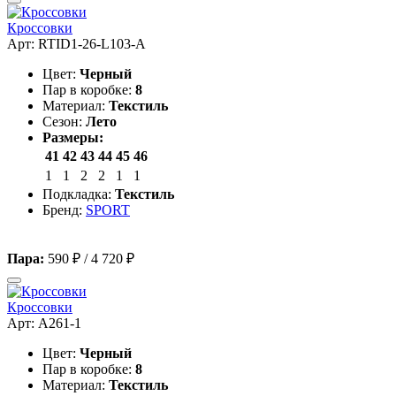
Кроссовки
Арт: RTID1-26-L103-A
Цвет:
Черный
Пар в коробке:
8
Материал:
Текстиль
Сезон:
Лето
Размеры:
41
42
43
44
45
46
1
1
2
2
1
1
Подкладка:
Текстиль
Бренд:
SPORT
Пара:
590 ₽
/
4 720 ₽
Кроссовки
Арт: A261-1
Цвет:
Черный
Пар в коробке:
8
Материал:
Текстиль