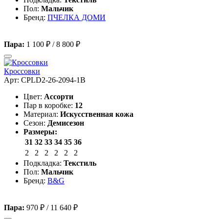
Пол:
Мальчик
Бренд:
ПЧЕЛКА ДОМИ
Пара:
1 100 ₽
/
8 800 ₽
Кроссовки
Арт: CPLD2-26-2094-1B
Цвет:
Ассорти
Пар в коробке:
12
Материал:
Искусственная кожа
Сезон:
Демисезон
Размеры:
31
32
33
34
35
36
2
2
2
2
2
2
Подкладка:
Текстиль
Пол:
Мальчик
Бренд:
B&G
Пара:
970 ₽
/
11 640 ₽