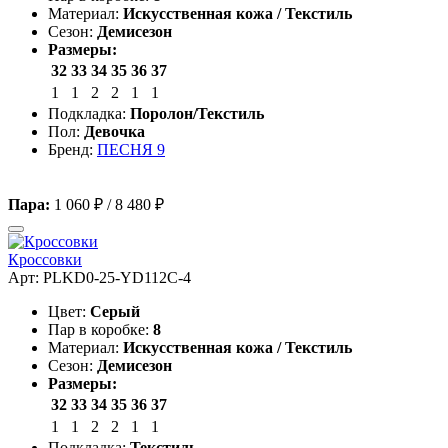
Материал:
Искусственная кожа / Текстиль
Сезон:
Демисезон
Размеры:
32
33
34
35
36
37
1
1
2
2
1
1
Подкладка:
Поролон/Текстиль
Пол:
Девочка
Бренд:
ПЕСНЯ 9
Пара:
1 060 ₽
/
8 480 ₽
Кроссовки
Арт: PLKD0-25-YD112C-4
Цвет:
Серый
Пар в коробке:
8
Материал:
Искусственная кожа / Текстиль
Сезон:
Демисезон
Размеры:
32
33
34
35
36
37
1
1
2
2
1
1
Подкладка:
Текстиль