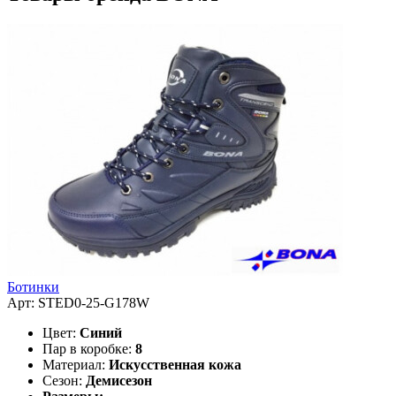
Ботинки
Арт: STED0-25-G178W
Цвет:
Синий
Пар в коробке:
8
Материал:
Искусственная кожа
Сезон:
Демисезон