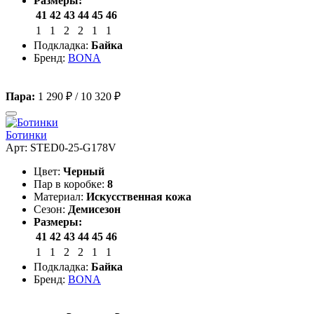
Размеры:
41
42
43
44
45
46
1
1
2
2
1
1
Подкладка:
Байка
Бренд:
BONA
Пара:
1 290 ₽
/
10 320 ₽
Ботинки
Арт: STED0-25-G178V
Цвет:
Черный
Пар в коробке:
8
Материал:
Искусственная кожа
Сезон:
Демисезон
Размеры:
41
42
43
44
45
46
1
1
2
2
1
1
Подкладка:
Байка
Бренд:
BONA