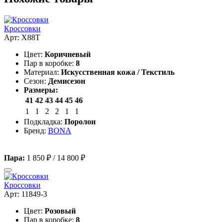
Кроссовки
Арт: X88T
Цвет:
Коричневый
Пар в коробке:
8
Материал:
Искусственная кожа / Текстиль
Сезон:
Демисезон
Размеры:
41
42
43
44
45
46
1
1
2
2
1
1
Подкладка:
Поролон
Бренд:
BONA
Пара:
1 850 ₽
/
14 800 ₽
Кроссовки
Арт: 11849-3
Цвет:
Розовый
Пар в коробке:
8