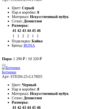
Цвет:
Серый
Пар в коробке:
8
Материал:
Искусственный нубук
Сезон:
Демисезон
Размеры:
41
42
43
44
45
46
1
1
2
2
1
1
Подкладка:
Байка
Бренд:
BONA
Пара:
1 290 ₽
/
10 320 ₽
Ботинки
Арт: STED0-25-G178D5
Цвет:
Черный
Пар в коробке:
8
Материал:
Искусственный нубук
Сезон:
Демисезон
Размеры:
41
42
43
44
45
46