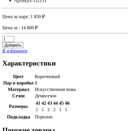
Артикул: G215T
Цена за пару:
1 850 ₽
Цена за
: 14 800 ₽
Добавить
В избранное
Характеристики
Цвет
Коричневый
Пар в коробке
8
Материал
Искусственная кожа
Сезон
Демисезон
41
42
43
44
45
46
Размеры
1
1
2
2
1
1
Подкладка
Поролон
Похожие товары