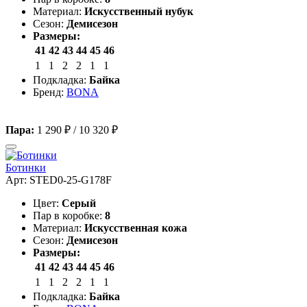
Материал:
Искусственный нубук
Сезон:
Демисезон
Размеры:
41
42
43
44
45
46
1
1
2
2
1
1
Подкладка:
Байка
Бренд:
BONA
Пара:
1 290 ₽
/
10 320 ₽
Ботинки
Арт: STED0-25-G178F
Цвет:
Серый
Пар в коробке:
8
Материал:
Искусственная кожа
Сезон:
Демисезон
Размеры:
41
42
43
44
45
46
1
1
2
2
1
1
Подкладка:
Байка