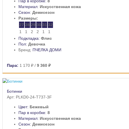
Пар в коробке:
8
Материал:
Искусственная кожа
Сезон:
Демисезон
Размеры:
27
28
29
30
31
32
1
1
2
2
1
1
Подкладка:
Флис
Пол:
Девочка
Бренд:
ПЧЕЛКА ДОМИ
Пара:
1 170 ₽
/
9 360 ₽
Ботинки
Арт: PLKD0-24-T737-3F
Цвет:
Бежевый
Пар в коробке:
8
Материал:
Искусственная кожа
Сезон:
Демисезон