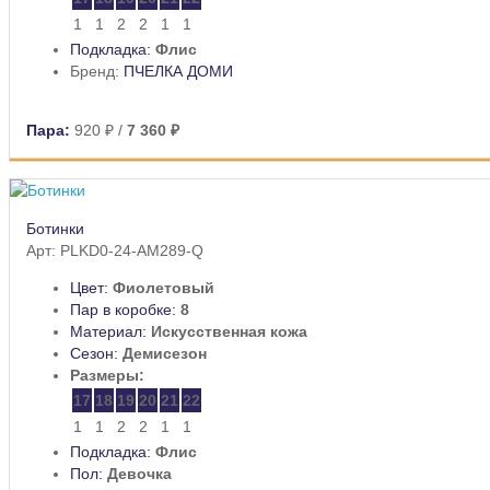
1
1
2
2
1
1
Подкладка:
Флис
Бренд:
ПЧЕЛКА ДОМИ
Пара:
920 ₽
/
7 360 ₽
Ботинки
Арт: PLKD0-24-AM289-Q
Цвет:
Фиолетовый
Пар в коробке:
8
Материал:
Искусственная кожа
Сезон:
Демисезон
Размеры:
17
18
19
20
21
22
1
1
2
2
1
1
Подкладка:
Флис
Пол:
Девочка