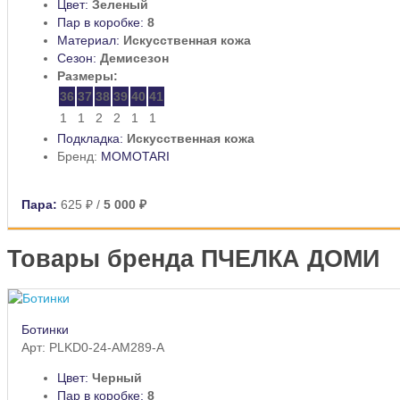
Цвет:
Зеленый
Пар в коробке:
8
Материал:
Искусственная кожа
Сезон:
Демисезон
Размеры:
36
37
38
39
40
41
1
1
2
2
1
1
Подкладка:
Искусственная кожа
Бренд:
MOMOTARI
Пара:
625 ₽
/
5 000 ₽
Товары бренда ПЧЕЛКА ДОМИ
Ботинки
Арт: PLKD0-24-AM289-A
Цвет:
Черный
Пар в коробке:
8