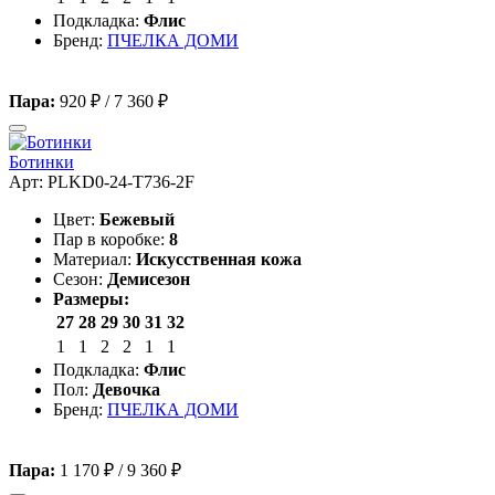
Подкладка:
Флис
Бренд:
ПЧЕЛКА ДОМИ
Пара:
920 ₽
/
7 360 ₽
Ботинки
Арт: PLKD0-24-T736-2F
Цвет:
Бежевый
Пар в коробке:
8
Материал:
Искусственная кожа
Сезон:
Демисезон
Размеры:
27
28
29
30
31
32
1
1
2
2
1
1
Подкладка:
Флис
Пол:
Девочка
Бренд:
ПЧЕЛКА ДОМИ
Пара:
1 170 ₽
/
9 360 ₽