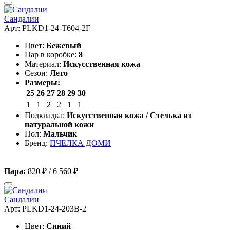
Сандалии
Арт: PLKD1-24-T604-2F
Цвет:
Бежевый
Пар в коробке:
8
Материал:
Искусственная кожа
Сезон:
Лето
Размеры:
25
26
27
28
29
30
1
1
2
2
1
1
Подкладка:
Искусственная кожа / Стелька из
натуральной кожи
Пол:
Мальчик
Бренд:
ПЧЕЛКА ДОМИ
Пара:
820 ₽
/
6 560 ₽
Сандалии
Арт: PLKD1-24-203B-2
Цвет:
Синий