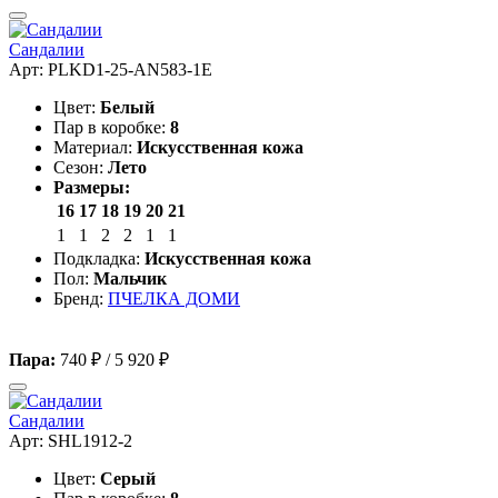
Сандалии
Арт: PLKD1-25-AN583-1E
Цвет:
Белый
Пар в коробке:
8
Материал:
Искусственная кожа
Сезон:
Лето
Размеры:
16
17
18
19
20
21
1
1
2
2
1
1
Подкладка:
Искусственная кожа
Пол:
Мальчик
Бренд:
ПЧЕЛКА ДОМИ
Пара:
740 ₽
/
5 920 ₽
Сандалии
Арт: SHL1912-2
Цвет:
Серый