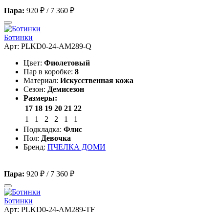
Пара:
920 ₽
/
7 360 ₽
Ботинки
Арт: PLKD0-24-AM289-Q
Цвет:
Фиолетовый
Пар в коробке:
8
Материал:
Искусственная кожа
Сезон:
Демисезон
Размеры:
17
18
19
20
21
22
1
1
2
2
1
1
Подкладка:
Флис
Пол:
Девочка
Бренд:
ПЧЕЛКА ДОМИ
Пара:
920 ₽
/
7 360 ₽
Ботинки
Арт: PLKD0-24-AM289-TF