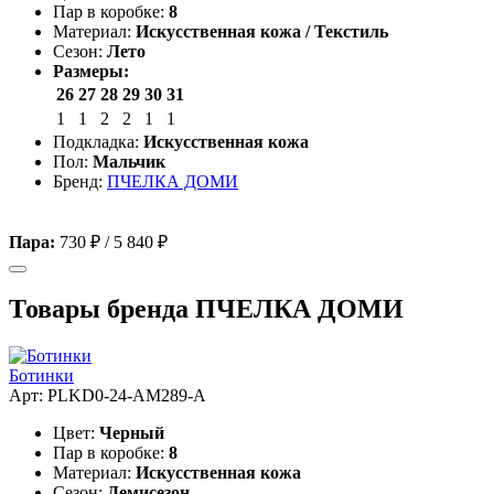
Пар в коробке:
8
Материал:
Искусственная кожа / Текстиль
Сезон:
Лето
Размеры:
26
27
28
29
30
31
1
1
2
2
1
1
Подкладка:
Искусственная кожа
Пол:
Мальчик
Бренд:
ПЧЕЛКА ДОМИ
Пара:
730 ₽
/
5 840 ₽
Товары бренда ПЧЕЛКА ДОМИ
Ботинки
Арт: PLKD0-24-AM289-A
Цвет:
Черный
Пар в коробке:
8
Материал:
Искусственная кожа
Сезон:
Демисезон