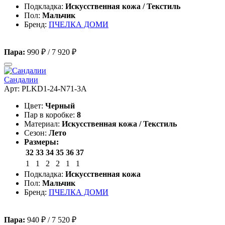
Подкладка:
Искусственная кожа / Текстиль
Пол:
Мальчик
Бренд:
ПЧЕЛКА ДОМИ
Пара:
990 ₽
/
7 920 ₽
Сандалии
Арт: PLKD1-24-N71-3A
Цвет:
Черный
Пар в коробке:
8
Материал:
Искусственная кожа / Текстиль
Сезон:
Лето
Размеры:
32
33
34
35
36
37
1
1
2
2
1
1
Подкладка:
Искусственная кожа
Пол:
Мальчик
Бренд:
ПЧЕЛКА ДОМИ
Пара:
940 ₽
/
7 520 ₽