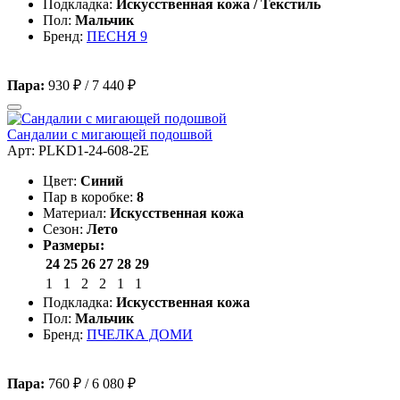
Подкладка:
Искусственная кожа / Текстиль
Пол:
Мальчик
Бренд:
ПЕСНЯ 9
Пара:
930 ₽
/
7 440 ₽
Сандалии с мигающей подошвой
Арт: PLKD1-24-608-2E
Цвет:
Синий
Пар в коробке:
8
Материал:
Искусственная кожа
Сезон:
Лето
Размеры:
24
25
26
27
28
29
1
1
2
2
1
1
Подкладка:
Искусственная кожа
Пол:
Мальчик
Бренд:
ПЧЕЛКА ДОМИ
Пара:
760 ₽
/
6 080 ₽