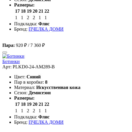
Размеры:
17
18
19
20
21
22
1
1
2
2
1
1
Подкладка:
Флис
Бренд:
ПЧЕЛКА ДОМИ
Пара:
920 ₽
/
7 360 ₽
Ботинки
Арт: PLKD0-24-AM289-B
Цвет:
Синий
Пар в коробке:
8
Материал:
Искусственная кожа
Сезон:
Демисезон
Размеры:
17
18
19
20
21
22
1
1
2
2
1
1
Подкладка:
Флис
Бренд:
ПЧЕЛКА ДОМИ