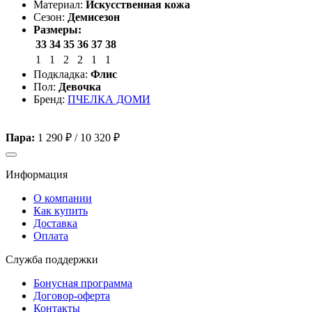
Материал:
Искусственная кожа
Сезон:
Демисезон
Размеры:
33
34
35
36
37
38
1
1
2
2
1
1
Подкладка:
Флис
Пол:
Девочка
Бренд:
ПЧЕЛКА ДОМИ
Пара:
1 290 ₽
/
10 320 ₽
Информация
О компании
Как купить
Доставка
Оплата
Служба поддержки
Бонусная программа
Договор-оферта
Контакты