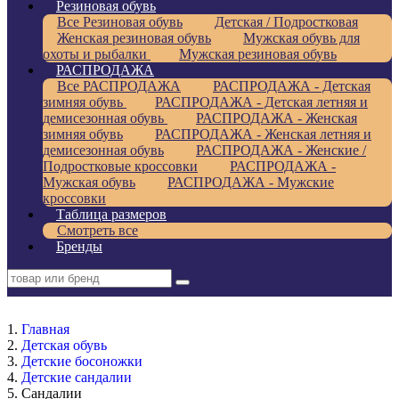
Резиновая обувь
Все Резиновая обувь
Детская / Подростковая
Женская резиновая обувь
Мужская обувь для
охоты и рыбалки
Мужская резиновая обувь
РАСПРОДАЖА
Все РАСПРОДАЖА
РАСПРОДАЖА - Детская
зимняя обувь
РАСПРОДАЖА - Детская летняя и
демисезонная обувь
РАСПРОДАЖА - Женская
зимняя обувь
РАСПРОДАЖА - Женская летняя и
демисезонная обувь
РАСПРОДАЖА - Женские /
Подростковые кроссовки
РАСПРОДАЖА -
Мужская обувь
РАСПРОДАЖА - Мужские
кроссовки
Таблица размеров
Смотреть все
Бренды
Главная
Детская обувь
Детские босоножки
Детские сандалии
Сандалии