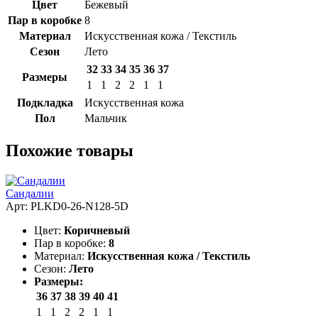
Цвет
Бежевый
Пар в коробке
8
Материал
Искусственная кожа / Текстиль
Сезон
Лето
32
33
34
35
36
37
Размеры
1
1
2
2
1
1
Подкладка
Искусственная кожа
Пол
Мальчик
Похожие товары
Сандалии
Арт: PLKD0-26-N128-5D
Цвет:
Коричневый
Пар в коробке:
8
Материал:
Искусственная кожа / Текстиль
Сезон:
Лето
Размеры:
36
37
38
39
40
41
1
1
2
2
1
1