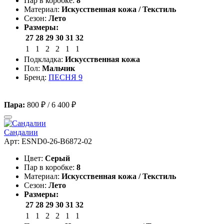
Пар в коробке:
8
Материал:
Искусственная кожа / Текстиль
Сезон:
Лето
Размеры:
27
28
29
30
31
32
1
1
2
2
1
1
Подкладка:
Искусственная кожа
Пол:
Мальчик
Бренд:
ПЕСНЯ 9
Пара:
800 ₽
/
6 400 ₽
Сандалии
Арт: ESND0-26-B6872-02
Цвет:
Серый
Пар в коробке:
8
Материал:
Искусственная кожа / Текстиль
Сезон:
Лето
Размеры:
27
28
29
30
31
32
1
1
2
2
1
1