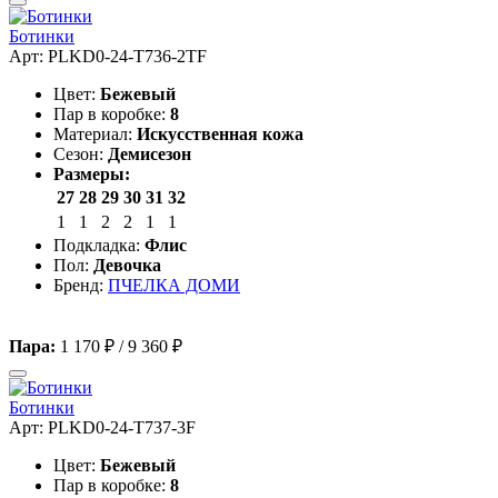
Ботинки
Арт: PLKD0-24-T736-2TF
Цвет:
Бежевый
Пар в коробке:
8
Материал:
Искусственная кожа
Сезон:
Демисезон
Размеры:
27
28
29
30
31
32
1
1
2
2
1
1
Подкладка:
Флис
Пол:
Девочка
Бренд:
ПЧЕЛКА ДОМИ
Пара:
1 170 ₽
/
9 360 ₽
Ботинки
Арт: PLKD0-24-T737-3F
Цвет:
Бежевый
Пар в коробке:
8