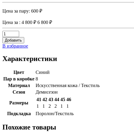
Цена за пару:
600 ₽
Цена за
: 4 800 ₽
6 800 ₽
Добавить
В избранное
Характеристики
Цвет
Синий
Пар в коробке
8
Материал
Искусственная кожа / Текстиль
Сезон
Демисезон
41
42
43
44
45
46
Размеры
1
1
2
2
1
1
Подкладка
Поролон/Текстиль
Похожие товары