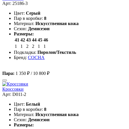
Арт: 25186-3
Цвет:
Серый
Пар в коробке:
8
Материал:
Искусственная кожа
Сезон:
Демисезон
Размеры:
41
42
43
44
45
46
1
1
2
2
1
1
Подкладка:
Поролон/Текстиль
Бренд:
СОСНА
Пара:
1 350 ₽
/
10 800 ₽
Кроссовки
Арт: D011-2
Цвет:
Белый
Пар в коробке:
8
Материал:
Искусственная кожа
Сезон:
Демисезон
Размеры: