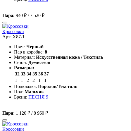
Пара:
940 ₽
/
7 520 ₽
Кроссовки
Арт: X87-1
Цвет:
Черный
Пар в коробке:
8
Материал:
Искусственная кожа / Текстиль
Сезон:
Демисезон
Размеры:
32
33
34
35
36
37
1
1
2
2
1
1
Подкладка:
Поролон/Текстиль
Пол:
Мальчик
Бренд:
ПЕСНЯ 9
Пара:
1 120 ₽
/
8 960 ₽
Кроссовки