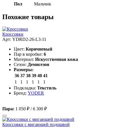
Пол
Мальчик
Похожие товары
Кроссовки
Арт: YDRD2-26-L3-11
Цвет:
Коричневый
Пар в коробке:
6
Материал:
Искусственная кожа
Сезон:
Демисезон
Размеры:
36
37
38
39
40
41
1
1
1
1
1
1
Подкладка:
Текстиль
Бренд:
YODER
Пара:
1 050 ₽
/
6 300 ₽
Кроссовки с мигающей подошвой