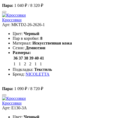
Пара:
1 040 ₽
/
8 320 ₽
Кроссовки
Арт: MKTD2-26-2626-1
Цвет:
Черный
Пар в коробке:
8
Материал:
Искусственная кожа
Сезон:
Демисезон
Размеры:
36
37
38
39
40
41
1
1
2
2
1
1
Подкладка:
Текстиль
Бренд:
NICOLETTA
Пара:
1 090 ₽
/
8 720 ₽
Кроссовки
Арт: E130-3A
Цвет:
Черный