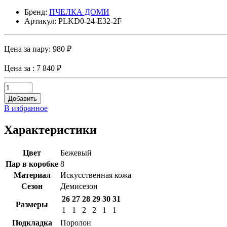
Бренд:
ПЧЕЛКА ДОМИ
Артикул: PLKD0-24-E32-2F
Цена за пару:
980 ₽
Цена за
: 7 840 ₽
Добавить
В избранное
Характеристики
Цвет
Бежевый
Пар в коробке
8
Материал
Искусственная кожа
Сезон
Демисезон
26
27
28
29
30
31
Размеры
1
1
2
2
1
1
Подкладка
Поролон