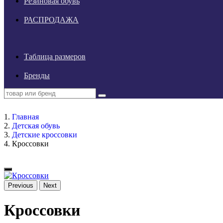
Резиновая обувь
РАСПРОДАЖА
Таблица размеров
Бренды
Главная
Детская обувь
Детские кроссовки
Кроссовки
Previous
Next
Кроссовки