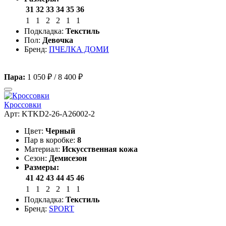
31
32
33
34
35
36
1
1
2
2
1
1
Подкладка:
Текстиль
Пол:
Девочка
Бренд:
ПЧЕЛКА ДОМИ
Пара:
1 050 ₽
/
8 400 ₽
Кроссовки
Арт: KTKD2-26-A26002-2
Цвет:
Черный
Пар в коробке:
8
Материал:
Искусственная кожа
Сезон:
Демисезон
Размеры:
41
42
43
44
45
46
1
1
2
2
1
1
Подкладка:
Текстиль
Бренд:
SPORT