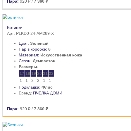
Пара:
920 ₽
/
7 360 ₽
Ботинки
Арт: PLKD0-24-AM289-X
Цвет:
Зеленый
Пар в коробке:
8
Материал:
Искусственная кожа
Сезон:
Демисезон
Размеры:
17
18
19
20
21
22
1
1
2
2
1
1
Подкладка:
Флис
Бренд:
ПЧЕЛКА ДОМИ
Пара:
920 ₽
/
7 360 ₽