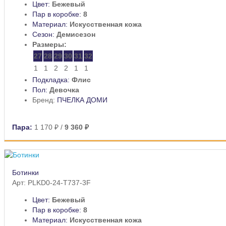
Цвет:
Бежевый
Пар в коробке:
8
Материал:
Искусственная кожа
Сезон:
Демисезон
Размеры:
27
28
29
30
31
32
1
1
2
2
1
1
Подкладка:
Флис
Пол:
Девочка
Бренд:
ПЧЕЛКА ДОМИ
Пара:
1 170 ₽
/
9 360 ₽
Ботинки
Арт: PLKD0-24-T737-3F
Цвет:
Бежевый
Пар в коробке:
8
Материал:
Искусственная кожа