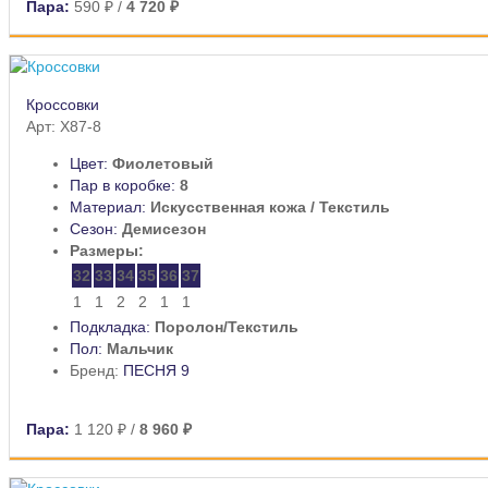
Пара:
590 ₽
/
4 720 ₽
Кроссовки
Арт: X87-8
Цвет:
Фиолетовый
Пар в коробке:
8
Материал:
Искусственная кожа / Текстиль
Сезон:
Демисезон
Размеры:
32
33
34
35
36
37
1
1
2
2
1
1
Подкладка:
Поролон/Текстиль
Пол:
Мальчик
Бренд:
ПЕСНЯ 9
Пара:
1 120 ₽
/
8 960 ₽