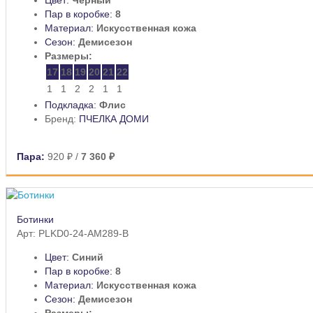
Пар в коробке:
8
Материал:
Искусственная кожа
Сезон:
Демисезон
Размеры:
17
18
19
20
21
22
1
1
2
2
1
1
Подкладка:
Флис
Бренд:
ПЧЕЛКА ДОМИ
Пара:
920 ₽
/
7 360 ₽
Ботинки
Арт: PLKD0-24-AM289-B
Цвет:
Синий
Пар в коробке:
8
Материал:
Искусственная кожа
Сезон:
Демисезон
Размеры: