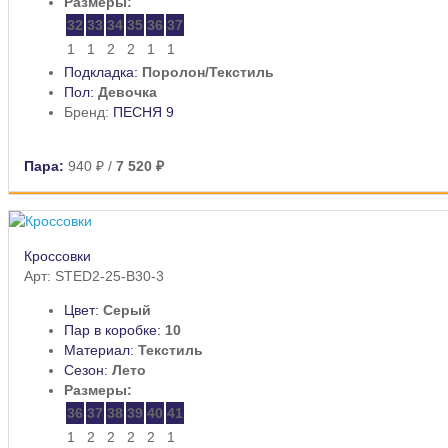
Размеры:
32
33
34
35
36
37
1
1
2
2
1
1
Подкладка:
Поролон/Текстиль
Пол:
Девочка
Бренд:
ПЕСНЯ 9
Пара:
940 ₽
/
7 520 ₽
Кроссовки
Арт: STED2-25-B30-3
Цвет:
Серый
Пар в коробке:
10
Материал:
Текстиль
Сезон:
Лето
Размеры:
36
37
38
39
40
41
1
2
2
2
2
1