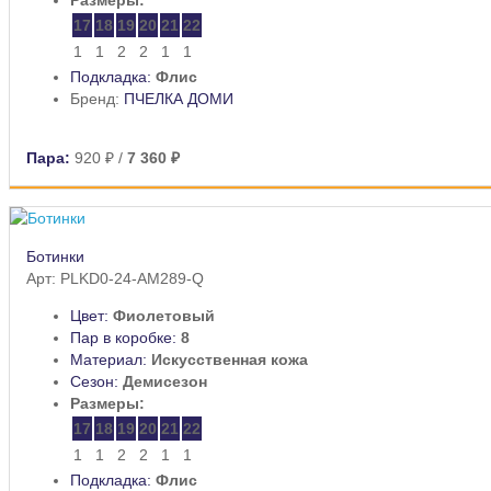
17
18
19
20
21
22
1
1
2
2
1
1
Подкладка:
Флис
Бренд:
ПЧЕЛКА ДОМИ
Пара:
920 ₽
/
7 360 ₽
Ботинки
Арт: PLKD0-24-AM289-Q
Цвет:
Фиолетовый
Пар в коробке:
8
Материал:
Искусственная кожа
Сезон:
Демисезон
Размеры:
17
18
19
20
21
22
1
1
2
2
1
1
Подкладка:
Флис