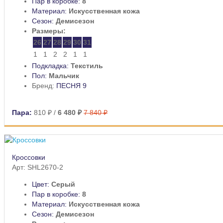
Пар в коробке:
8
Материал:
Искусственная кожа
Сезон:
Демисезон
Размеры:
26
27
28
29
30
31
1
1
2
2
1
1
Подкладка:
Текстиль
Пол:
Мальчик
Бренд:
ПЕСНЯ 9
Пара:
810 ₽
/
6 480 ₽
7 840 ₽
Кроссовки
Арт: SHL2670-2
Цвет:
Серый
Пар в коробке:
8
Материал:
Искусственная кожа
Сезон:
Демисезон