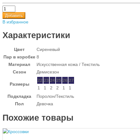
Добавить
В избранное
Характеристики
Цвет
Сиреневый
Пар в коробке
8
Материал
Искусственная кожа / Текстиль
Сезон
Демисезон
22
23
24
25
26
27
Размеры
1
1
2
2
1
1
Подкладка
Поролон/Текстиль
Пол
Девочка
Похожие товары