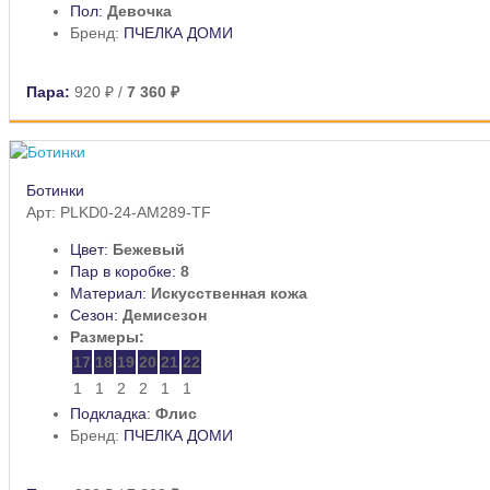
Пол:
Девочка
Бренд:
ПЧЕЛКА ДОМИ
Пара:
920 ₽
/
7 360 ₽
Ботинки
Арт: PLKD0-24-AM289-TF
Цвет:
Бежевый
Пар в коробке:
8
Материал:
Искусственная кожа
Сезон:
Демисезон
Размеры:
17
18
19
20
21
22
1
1
2
2
1
1
Подкладка:
Флис
Бренд:
ПЧЕЛКА ДОМИ