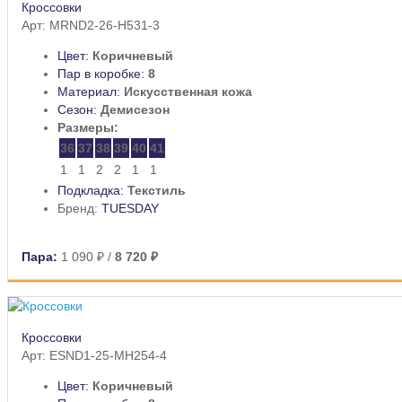
Кроссовки
Арт: MRND2-26-H531-3
Цвет:
Коричневый
Пар в коробке:
8
Материал:
Искусственная кожа
Сезон:
Демисезон
Размеры:
36
37
38
39
40
41
1
1
2
2
1
1
Подкладка:
Текстиль
Бренд:
TUESDAY
Пара:
1 090 ₽
/
8 720 ₽
Кроссовки
Арт: ESND1-25-MH254-4
Цвет:
Коричневый