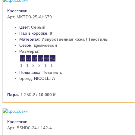
Кроссовки
Арт: MKTD0-25-AH679
Цвет:
Серый
Пар в коробке:
8
Материал:
Искусственная кожа / Текстиль
Сезон:
Демисезон
Размеры:
36
37
38
39
40
41
1
1
2
2
1
1
Подкладка:
Текстиль
Бренд:
NICOLETA
Пара:
1 250 ₽
/
10 000 ₽
Кроссовки
Арт: ESND0-24-L142-4