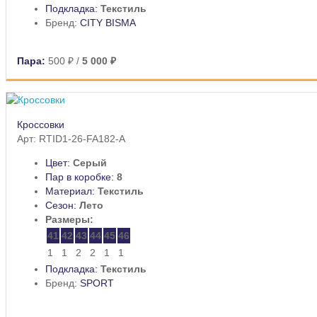
Подкладка:
Текстиль
Бренд:
CITY BISMA
Пара:
500 ₽
/
5 000 ₽
Кроссовки
Арт: RTID1-26-FA182-A
Цвет:
Серый
Пар в коробке:
8
Материал:
Текстиль
Сезон:
Лето
Размеры:
41
42
43
44
45
46
1
1
2
2
1
1
Подкладка:
Текстиль
Бренд:
SPORT