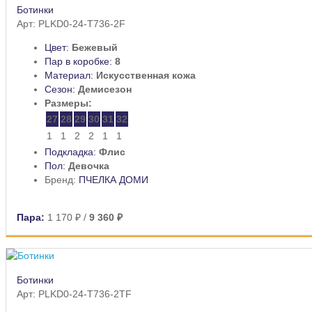
Ботинки
Арт: PLKD0-24-T736-2F
Цвет:
Бежевый
Пар в коробке:
8
Материал:
Искусственная кожа
Сезон:
Демисезон
Размеры:
27
28
29
30
31
32
1
1
2
2
1
1
Подкладка:
Флис
Пол:
Девочка
Бренд:
ПЧЕЛКА ДОМИ
Пара:
1 170 ₽
/
9 360 ₽
Ботинки
Арт: PLKD0-24-T736-2TF