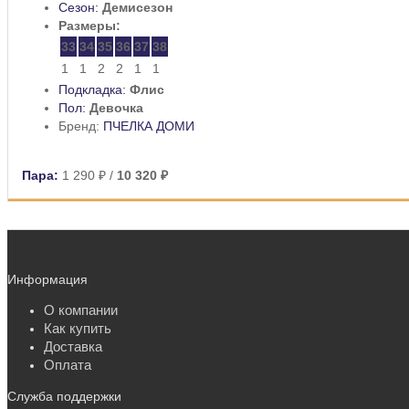
Сезон:
Демисезон
Размеры:
33
34
35
36
37
38
1
1
2
2
1
1
Подкладка:
Флис
Пол:
Девочка
Бренд:
ПЧЕЛКА ДОМИ
Пара:
1 290 ₽
/
10 320 ₽
Информация
О компании
Как купить
Доставка
Оплата
Служба поддержки