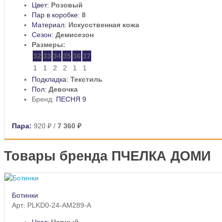
Цвет:
Розовый
Пар в коробке:
8
Материал:
Искусственная кожа
Сезон:
Демисезон
Размеры:
32
33
34
35
36
37
1
1
2
2
1
1
Подкладка:
Текстиль
Пол:
Девочка
Бренд:
ПЕСНЯ 9
Пара:
920 ₽
/
7 360 ₽
Товары бренда ПЧЕЛКА ДОМИ
Ботинки
Арт: PLKD0-24-AM289-A
Цвет:
Черный