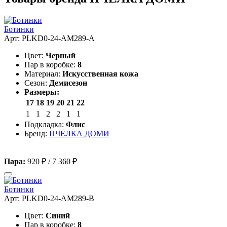
Ботинки
Арт: PLKD0-24-AM289-A
Цвет:
Черный
Пар в коробке:
8
Материал:
Искусственная кожа
Сезон:
Демисезон
Размеры:
17
18
19
20
21
22
1
1
2
2
1
1
Подкладка:
Флис
Бренд:
ПЧЕЛКА ДОМИ
Пара:
920 ₽
/
7 360 ₽
Ботинки
Арт: PLKD0-24-AM289-B
Цвет:
Синий
Пар в коробке:
8