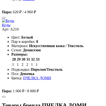
Пара:
620 ₽
/
4 960 ₽
Кеды
Арт: A210
Цвет:
Белый
Пар в коробке:
8
Материал:
Искусственная кожа / Текстиль
Сезон:
Демисезон
Размеры:
28
29
30
31
32
33
1
1
2
2
1
1
Подкладка:
Поролон/Текстиль
Пол:
Девочка
Бренд:
ПЧЕЛКА ДОМИ
Пара:
1 000 ₽
/
8 000 ₽
Товары бренда ПЧЕЛКА ДОМИ