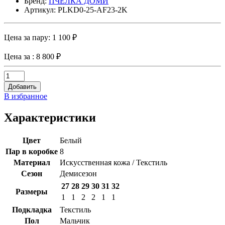
Бренд:
ПЧЕЛКА ДОМИ
Артикул: PLKD0-25-AF23-2K
Цена за пару:
1 100 ₽
Цена за
: 8 800 ₽
Добавить
В избранное
Характеристики
Цвет
Белый
Пар в коробке
8
Материал
Искусственная кожа / Текстиль
Сезон
Демисезон
27
28
29
30
31
32
Размеры
1
1
2
2
1
1
Подкладка
Текстиль
Пол
Мальчик