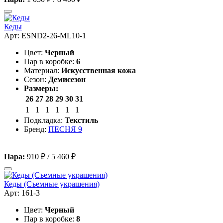
Кеды
Арт: ESND2-26-ML10-1
Цвет:
Черный
Пар в коробке:
6
Материал:
Искусственная кожа
Сезон:
Демисезон
Размеры:
26
27
28
29
30
31
1
1
1
1
1
1
Подкладка:
Текстиль
Бренд:
ПЕСНЯ 9
Пара:
910 ₽
/
5 460 ₽
Кеды (Съемные украшения)
Арт: 161-3
Цвет:
Черный
Пар в коробке:
8