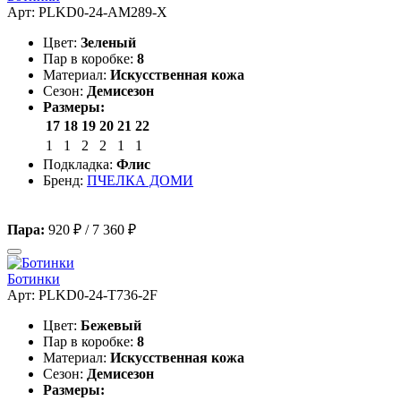
Арт: PLKD0-24-AM289-X
Цвет:
Зеленый
Пар в коробке:
8
Материал:
Искусственная кожа
Сезон:
Демисезон
Размеры:
17
18
19
20
21
22
1
1
2
2
1
1
Подкладка:
Флис
Бренд:
ПЧЕЛКА ДОМИ
Пара:
920 ₽
/
7 360 ₽
Ботинки
Арт: PLKD0-24-T736-2F
Цвет:
Бежевый
Пар в коробке:
8
Материал:
Искусственная кожа
Сезон:
Демисезон
Размеры: