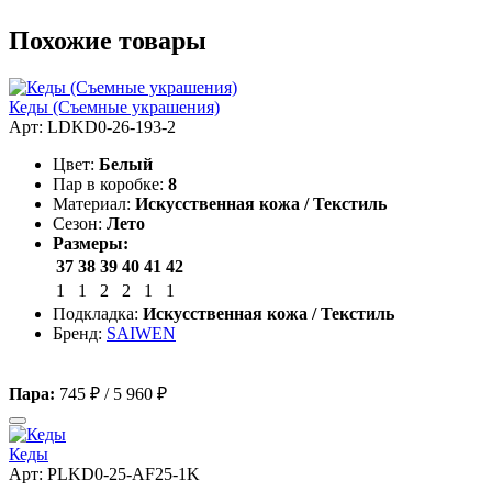
Похожие товары
Кеды (Съемные украшения)
Арт: LDKD0-26-193-2
Цвет:
Белый
Пар в коробке:
8
Материал:
Искусственная кожа / Текстиль
Сезон:
Лето
Размеры:
37
38
39
40
41
42
1
1
2
2
1
1
Подкладка:
Искусственная кожа / Текстиль
Бренд:
SAIWEN
Пара:
745 ₽
/
5 960 ₽
Кеды
Арт: PLKD0-25-AF25-1K