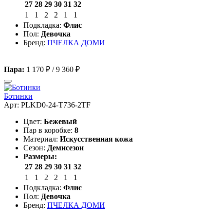
27
28
29
30
31
32
1
1
2
2
1
1
Подкладка:
Флис
Пол:
Девочка
Бренд:
ПЧЕЛКА ДОМИ
Пара:
1 170 ₽
/
9 360 ₽
Ботинки
Арт: PLKD0-24-T736-2TF
Цвет:
Бежевый
Пар в коробке:
8
Материал:
Искусственная кожа
Сезон:
Демисезон
Размеры:
27
28
29
30
31
32
1
1
2
2
1
1
Подкладка:
Флис
Пол:
Девочка
Бренд:
ПЧЕЛКА ДОМИ