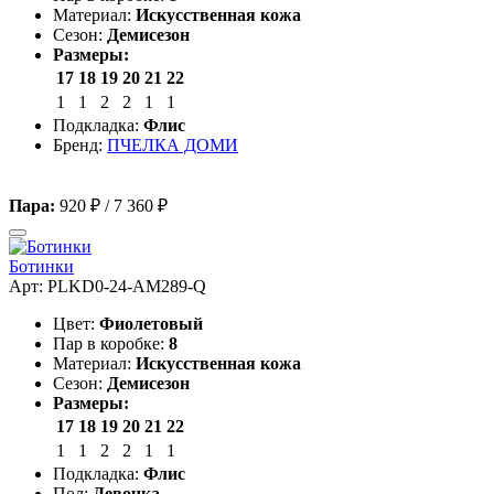
Материал:
Искусственная кожа
Сезон:
Демисезон
Размеры:
17
18
19
20
21
22
1
1
2
2
1
1
Подкладка:
Флис
Бренд:
ПЧЕЛКА ДОМИ
Пара:
920 ₽
/
7 360 ₽
Ботинки
Арт: PLKD0-24-AM289-Q
Цвет:
Фиолетовый
Пар в коробке:
8
Материал:
Искусственная кожа
Сезон:
Демисезон
Размеры:
17
18
19
20
21
22
1
1
2
2
1
1
Подкладка:
Флис
Пол:
Девочка