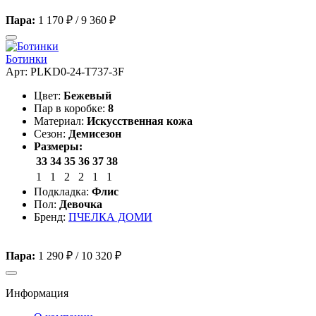
Пара:
1 170 ₽
/
9 360 ₽
Ботинки
Арт: PLKD0-24-T737-3F
Цвет:
Бежевый
Пар в коробке:
8
Материал:
Искусственная кожа
Сезон:
Демисезон
Размеры:
33
34
35
36
37
38
1
1
2
2
1
1
Подкладка:
Флис
Пол:
Девочка
Бренд:
ПЧЕЛКА ДОМИ
Пара:
1 290 ₽
/
10 320 ₽
Информация