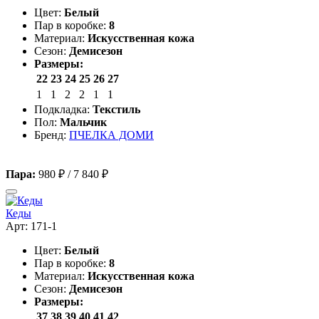
Цвет:
Белый
Пар в коробке:
8
Материал:
Искусственная кожа
Сезон:
Демисезон
Размеры:
22
23
24
25
26
27
1
1
2
2
1
1
Подкладка:
Текстиль
Пол:
Мальчик
Бренд:
ПЧЕЛКА ДОМИ
Пара:
980 ₽
/
7 840 ₽
Кеды
Арт: 171-1
Цвет:
Белый
Пар в коробке:
8
Материал:
Искусственная кожа
Сезон:
Демисезон
Размеры:
37
38
39
40
41
42