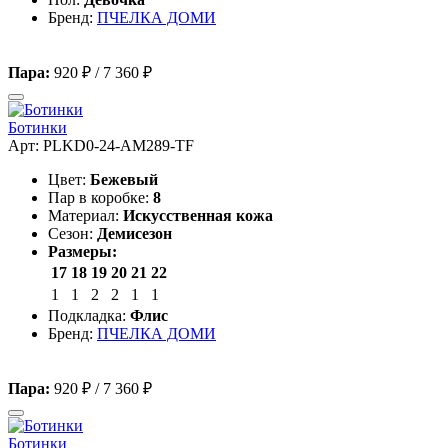
Бренд:
ПЧЕЛКА ДОМИ
Пара:
920 ₽
/
7 360 ₽
Ботинки
Арт: PLKD0-24-AM289-TF
Цвет:
Бежевый
Пар в коробке:
8
Материал:
Искусственная кожа
Сезон:
Демисезон
Размеры:
17
18
19
20
21
22
1
1
2
2
1
1
Подкладка:
Флис
Бренд:
ПЧЕЛКА ДОМИ
Пара:
920 ₽
/
7 360 ₽
Ботинки