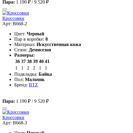
Пара:
1 190 ₽
/
9 520 ₽
Кроссовки
Арт: B668-2
Цвет:
Черный
Пар в коробке:
8
Материал:
Искусственная кожа
Сезон:
Демисезон
Размеры:
36
37
38
39
40
41
1
1
2
2
1
1
Подкладка:
Байка
Пол:
Мальчик
Бренд:
BTZ
Пара:
1 190 ₽
/
9 520 ₽
Кроссовки
Арт: B668-3
Цвет:
Черный