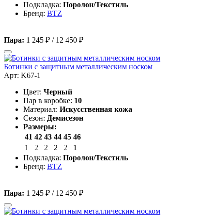
Подкладка:
Поролон/Текстиль
Бренд:
BTZ
Пара:
1 245 ₽
/
12 450 ₽
Ботинки с защитным металлическим носком
Арт: K67-1
Цвет:
Черный
Пар в коробке:
10
Материал:
Искусственная кожа
Сезон:
Демисезон
Размеры:
41
42
43
44
45
46
1
2
2
2
2
1
Подкладка:
Поролон/Текстиль
Бренд:
BTZ
Пара:
1 245 ₽
/
12 450 ₽