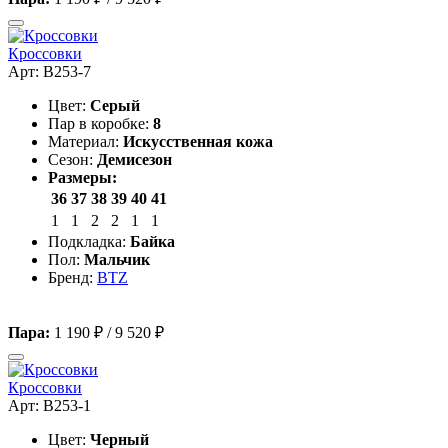
Кроссовки
Арт: B253-7
Цвет:
Серый
Пар в коробке:
8
Материал:
Искусственная кожа
Сезон:
Демисезон
Размеры:
36
37
38
39
40
41
1
1
2
2
1
1
Подкладка:
Байка
Пол:
Мальчик
Бренд:
BTZ
Пара:
1 190 ₽
/
9 520 ₽
Кроссовки
Арт: B253-1
Цвет:
Черный