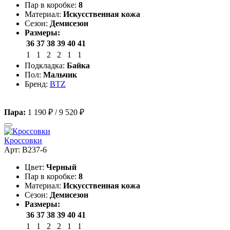
Пар в коробке:
8
Материал:
Искусственная кожа
Сезон:
Демисезон
Размеры:
36
37
38
39
40
41
1
1
2
2
1
1
Подкладка:
Байка
Пол:
Мальчик
Бренд:
BTZ
Пара:
1 190 ₽
/
9 520 ₽
Кроссовки
Арт: B237-6
Цвет:
Черный
Пар в коробке:
8
Материал:
Искусственная кожа
Сезон:
Демисезон
Размеры:
36
37
38
39
40
41
1
1
2
2
1
1