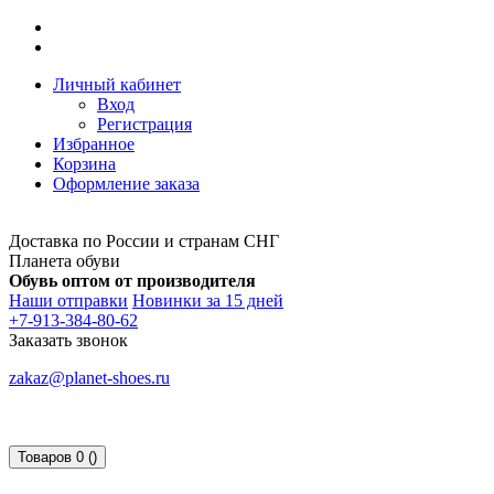
Личный кабинет
Вход
Регистрация
Избранное
Корзина
Оформление заказа
Доставка по России и странам СНГ
Планета обуви
Обувь оптом от производителя
Наши отправки
Новинки за 15 дней
+7-913-384-80-62
Заказать звонок
zakaz@planet-shoes.ru
Товаров 0 ()