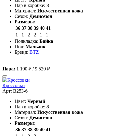
Пар в коробке:
8
Материал:
Искусственная кожа
Сезон:
Демисезон
Размеры:
36
37
38
39
40
41
1
1
2
2
1
1
Подкладка:
Байка
Пол:
Мальчик
Бренд:
BTZ
Пара:
1 190 ₽
/
9 520 ₽
Кроссовки
Арт: B253-6
Цвет:
Черный
Пар в коробке:
8
Материал:
Искусственная кожа
Сезон:
Демисезон
Размеры:
36
37
38
39
40
41