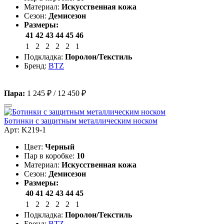
Материал:
Искусственная кожа
Сезон:
Демисезон
Размеры:
41
42
43
44
45
46
1
2
2
2
2
1
Подкладка:
Поролон/Текстиль
Бренд:
BTZ
Пара:
1 245 ₽
/
12 450 ₽
Ботинки с защитным металлическим носком
Арт: K219-1
Цвет:
Черный
Пар в коробке:
10
Материал:
Искусственная кожа
Сезон:
Демисезон
Размеры:
40
41
42
43
44
45
1
2
2
2
2
1
Подкладка:
Поролон/Текстиль
Бренд:
BTZ