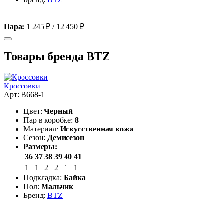
Пара:
1 245 ₽
/
12 450 ₽
Товары бренда BTZ
Кроссовки
Арт: B668-1
Цвет:
Черный
Пар в коробке:
8
Материал:
Искусственная кожа
Сезон:
Демисезон
Размеры:
36
37
38
39
40
41
1
1
2
2
1
1
Подкладка:
Байка
Пол:
Мальчик
Бренд:
BTZ