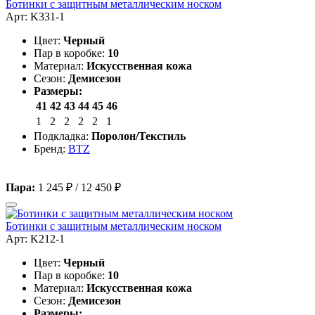
Ботинки с защитным металлическим носком
Арт: K331-1
Цвет:
Черный
Пар в коробке:
10
Материал:
Искусственная кожа
Сезон:
Демисезон
Размеры:
41
42
43
44
45
46
1
2
2
2
2
1
Подкладка:
Поролон/Текстиль
Бренд:
BTZ
Пара:
1 245 ₽
/
12 450 ₽
Ботинки с защитным металлическим носком
Арт: K212-1
Цвет:
Черный
Пар в коробке:
10
Материал:
Искусственная кожа
Сезон:
Демисезон
Размеры: