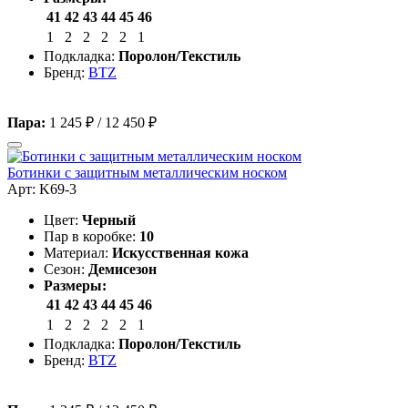
41
42
43
44
45
46
1
2
2
2
2
1
Подкладка:
Поролон/Текстиль
Бренд:
BTZ
Пара:
1 245 ₽
/
12 450 ₽
Ботинки с защитным металлическим носком
Арт: K69-3
Цвет:
Черный
Пар в коробке:
10
Материал:
Искусственная кожа
Сезон:
Демисезон
Размеры:
41
42
43
44
45
46
1
2
2
2
2
1
Подкладка:
Поролон/Текстиль
Бренд:
BTZ