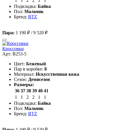
1
1
2
2
1
1
Подкладка:
Байка
Пол:
Мальчик
Бренд:
BTZ
Пара:
1 190 ₽
/
9 520 ₽
Кроссовки
Арт: B253-5
Цвет:
Бежевый
Пар в коробке:
8
Материал:
Искусственная кожа
Сезон:
Демисезон
Размеры:
36
37
38
39
40
41
1
1
2
2
1
1
Подкладка:
Байка
Пол:
Мальчик
Бренд:
BTZ
Пара:
1 190 ₽
/
9 520 ₽