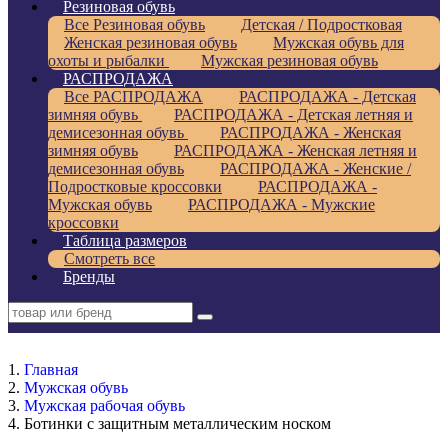
Резиновая обувь
Все Резиновая обувь
Детская / Подростковая
Женская резиновая обувь
Мужская обувь для
охоты и рыбалки
Мужская резиновая обувь
РАСПРОДАЖА
Все РАСПРОДАЖА
РАСПРОДАЖА - Детская
зимняя обувь
РАСПРОДАЖА - Детская летняя и
демисезонная обувь
РАСПРОДАЖА - Женская
зимняя обувь
РАСПРОДАЖА - Женская летняя и
демисезонная обувь
РАСПРОДАЖА - Женские /
Подростковые кроссовки
РАСПРОДАЖА -
Мужская обувь
РАСПРОДАЖА - Мужские
кроссовки
Таблица размеров
Смотреть все
Бренды
Главная
Мужская обувь
Мужская рабочая обувь
Ботинки с защитным металлическим носком