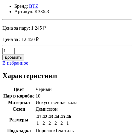
Бренд:
BTZ
Артикул: K336-3
Цена за пару:
1 245 ₽
Цена за
: 12 450 ₽
Добавить
В избранное
Характеристики
Цвет
Черный
Пар в коробке
10
Материал
Искусственная кожа
Сезон
Демисезон
41
42
43
44
45
46
Размеры
1
2
2
2
2
1
Подкладка
Поролон/Текстиль