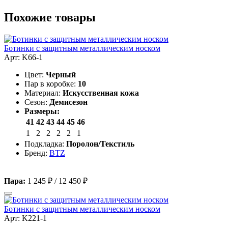
Похожие товары
Ботинки с защитным металлическим носком
Арт: K66-1
Цвет:
Черный
Пар в коробке:
10
Материал:
Искусственная кожа
Сезон:
Демисезон
Размеры:
41
42
43
44
45
46
1
2
2
2
2
1
Подкладка:
Поролон/Текстиль
Бренд:
BTZ
Пара:
1 245 ₽
/
12 450 ₽
Ботинки с защитным металлическим носком
Арт: K221-1