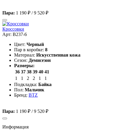
Пара:
1 190 ₽
/
9 520 ₽
Кроссовки
Арт: B237-6
Цвет:
Черный
Пар в коробке:
8
Материал:
Искусственная кожа
Сезон:
Демисезон
Размеры:
36
37
38
39
40
41
1
1
2
2
1
1
Подкладка:
Байка
Пол:
Мальчик
Бренд:
BTZ
Пара:
1 190 ₽
/
9 520 ₽
Информация