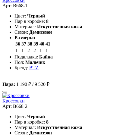
Кроссовки
Арт: B668-1
Цвет:
Черный
Пар в коробке:
8
Материал:
Искусственная кожа
Сезон:
Демисезон
Размеры:
36
37
38
39
40
41
1
1
2
2
1
1
Подкладка:
Байка
Пол:
Мальчик
Бренд:
BTZ
Пара:
1 190 ₽
/
9 520 ₽
Кроссовки
Арт: B668-2
Цвет:
Черный
Пар в коробке:
8
Материал:
Искусственная кожа
Сезон:
Демисезон