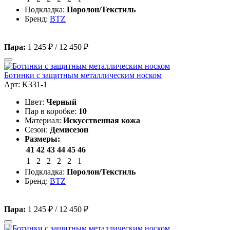
Подкладка:
Поролон/Текстиль
Бренд:
BTZ
Пара:
1 245 ₽
/
12 450 ₽
Ботинки с защитным металлическим носком
Арт: K331-1
Цвет:
Черный
Пар в коробке:
10
Материал:
Искусственная кожа
Сезон:
Демисезон
Размеры:
41
42
43
44
45
46
1
2
2
2
2
1
Подкладка:
Поролон/Текстиль
Бренд:
BTZ
Пара:
1 245 ₽
/
12 450 ₽