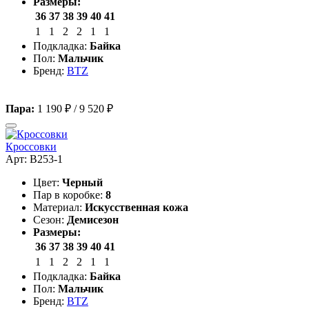
Размеры:
36
37
38
39
40
41
1
1
2
2
1
1
Подкладка:
Байка
Пол:
Мальчик
Бренд:
BTZ
Пара:
1 190 ₽
/
9 520 ₽
Кроссовки
Арт: B253-1
Цвет:
Черный
Пар в коробке:
8
Материал:
Искусственная кожа
Сезон:
Демисезон
Размеры:
36
37
38
39
40
41
1
1
2
2
1
1
Подкладка:
Байка
Пол:
Мальчик
Бренд:
BTZ