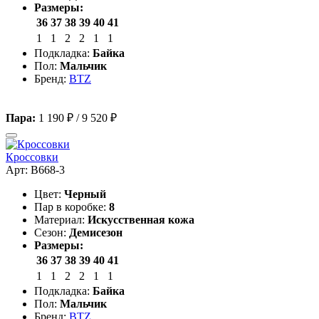
Размеры:
36
37
38
39
40
41
1
1
2
2
1
1
Подкладка:
Байка
Пол:
Мальчик
Бренд:
BTZ
Пара:
1 190 ₽
/
9 520 ₽
Кроссовки
Арт: B668-3
Цвет:
Черный
Пар в коробке:
8
Материал:
Искусственная кожа
Сезон:
Демисезон
Размеры:
36
37
38
39
40
41
1
1
2
2
1
1
Подкладка:
Байка
Пол:
Мальчик
Бренд:
BTZ