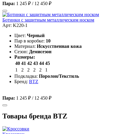
Пара:
1 245 ₽
/
12 450 ₽
Ботинки с защитным металлическим носком
Арт: K220-1
Цвет:
Черный
Пар в коробке:
10
Материал:
Искусственная кожа
Сезон:
Демисезон
Размеры:
40
41
42
43
44
45
1
2
2
2
2
1
Подкладка:
Поролон/Текстиль
Бренд:
BTZ
Пара:
1 245 ₽
/
12 450 ₽
Товары бренда BTZ