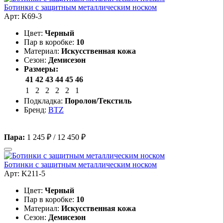
Ботинки с защитным металлическим носком
Арт: K69-3
Цвет:
Черный
Пар в коробке:
10
Материал:
Искусственная кожа
Сезон:
Демисезон
Размеры:
41
42
43
44
45
46
1
2
2
2
2
1
Подкладка:
Поролон/Текстиль
Бренд:
BTZ
Пара:
1 245 ₽
/
12 450 ₽
Ботинки с защитным металлическим носком
Арт: K211-5
Цвет:
Черный
Пар в коробке:
10
Материал:
Искусственная кожа
Сезон:
Демисезон