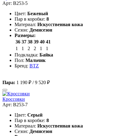
Арт: B253-5
Цвет:
Бежевый
Пар в коробке:
8
Материал:
Искусственная кожа
Сезон:
Демисезон
Размеры:
36
37
38
39
40
41
1
1
2
2
1
1
Подкладка:
Байка
Пол:
Мальчик
Бренд:
BTZ
Пара:
1 190 ₽
/
9 520 ₽
Кроссовки
Арт: B253-7
Цвет:
Серый
Пар в коробке:
8
Материал:
Искусственная кожа
Сезон:
Демисезон