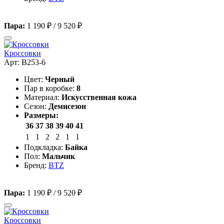
Пара:
1 190 ₽
/
9 520 ₽
Кроссовки
Арт: B253-6
Цвет:
Черный
Пар в коробке:
8
Материал:
Искусственная кожа
Сезон:
Демисезон
Размеры:
36
37
38
39
40
41
1
1
2
2
1
1
Подкладка:
Байка
Пол:
Мальчик
Бренд:
BTZ
Пара:
1 190 ₽
/
9 520 ₽
Кроссовки