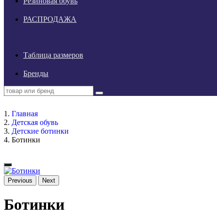
Резиновая обувь
РАСПРОДАЖА
Таблица размеров
Бренды
Главная
Детская обувь
Детские ботинки
Ботинки
Previous
Next
Ботинки