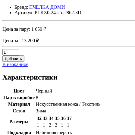
Бренд:
ПЧЕЛКА ДОМИ
Артикул: PLKZ0-24-25-T862-3D
Цена за пару:
1 650 ₽
Цена за
: 13 200 ₽
Добавить
В избранное
Характеристики
Цвет
Черный
Пар в коробке
8
Материал
Искусственная кожа / Текстиль
Сезон
Зима
32
33
34
35
36
37
Размеры
1
1
2
2
1
1
Подкладка
Набивная шерсть