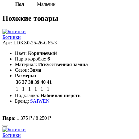
Пол
Мальчик
Похожие товары
Ботинки
Арт: LDKZ0-25-26-G65-3
Цвет:
Коричневый
Пар в коробке:
6
Материал:
Искусственная замша
Сезон:
Зима
Размеры:
36
37
38
39
40
41
1
1
1
1
1
1
Подкладка:
Набивная шерсть
Бренд:
SAIWEN
Пара:
1 375 ₽
/
8 250 ₽
Ботинки