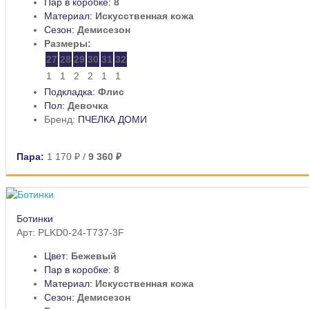
Пар в коробке:
8
Материал:
Искусственная кожа
Сезон:
Демисезон
Размеры:
27
28
29
30
31
32
1
1
2
2
1
1
Подкладка:
Флис
Пол:
Девочка
Бренд:
ПЧЕЛКА ДОМИ
Пара:
1 170 ₽
/
9 360 ₽
Ботинки
Арт: PLKD0-24-T737-3F
Цвет:
Бежевый
Пар в коробке:
8
Материал:
Искусственная кожа
Сезон:
Демисезон