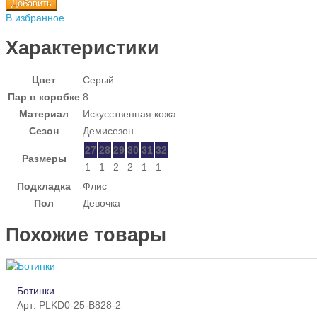
Добавить
В избранное
Характеристики
Цвет
Серый
Пар в коробке
8
Материал
Искусственная кожа
Сезон
Демисезон
27
28
29
30
31
32
Размеры
1
1
2
2
1
1
Подкладка
Флис
Пол
Девочка
Похожие товары
Ботинки
Арт: PLKD0-25-B828-2