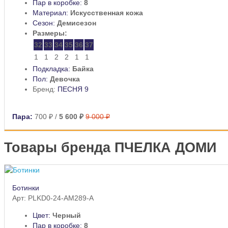
Пар в коробке:
8
Материал:
Искусственная кожа
Сезон:
Демисезон
Размеры:
32
33
34
35
36
37
1
1
2
2
1
1
Подкладка:
Байка
Пол:
Девочка
Бренд:
ПЕСНЯ 9
Пара:
700 ₽
/
5 600 ₽
9 000 ₽
Товары бренда ПЧЕЛКА ДОМИ
Ботинки
Арт: PLKD0-24-AM289-A
Цвет:
Черный
Пар в коробке:
8