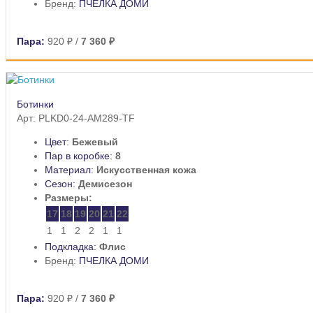
Бренд:
ПЧЕЛКА ДОМИ
Пара:
920 ₽
/
7 360 ₽
Ботинки
Арт: PLKD0-24-AM289-TF
Цвет:
Бежевый
Пар в коробке:
8
Материал:
Искусственная кожа
Сезон:
Демисезон
Размеры:
17
18
19
20
21
22
1
1
2
2
1
1
Подкладка:
Флис
Бренд:
ПЧЕЛКА ДОМИ
Пара:
920 ₽
/
7 360 ₽