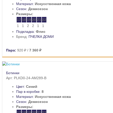
Материал:
Искусственная кожа
Сезон:
Демисезон
Размеры:
17
18
19
20
21
22
1
1
2
2
1
1
Подкладка:
Флис
Бренд:
ПЧЕЛКА ДОМИ
Пара:
920 ₽
/
7 360 ₽
Ботинки
Арт: PLKD0-24-AM289-B
Цвет:
Синий
Пар в коробке:
8
Материал:
Искусственная кожа
Сезон:
Демисезон
Размеры:
17
18
19
20
21
22