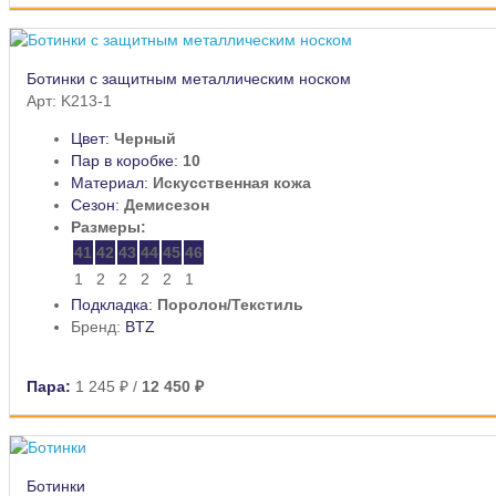
Ботинки с защитным металлическим носком
Арт: K213-1
Цвет:
Черный
Пар в коробке:
10
Материал:
Искусственная кожа
Сезон:
Демисезон
Размеры:
41
42
43
44
45
46
1
2
2
2
2
1
Подкладка:
Поролон/Текстиль
Бренд:
BTZ
Пара:
1 245 ₽
/
12 450 ₽
Ботинки