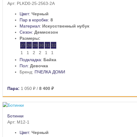
Арт: PLKD0-25-2563-2A
Цвет:
Черный
Пар в коробке:
8
Материал:
Искусственный нубук
Сезон:
Демисезон
Размеры:
27
28
29
30
31
32
1
1
2
2
1
1
Подкладка:
Байка
Пол:
Девочка
Бренд:
ПЧЕЛКА ДОМИ
Пара:
1 050 ₽
/
8 400 ₽
Ботинки
Арт: M12-1
Цвет:
Черный