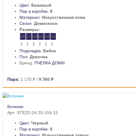
Цвет:
Бежевый
Пар в коробке:
8
Материал:
Искусственная кожа
Сезон:
Демисезон
Размеры:
26
27
28
29
30
31
1
1
2
2
1
1
Подкладка:
Байка
Пол:
Девочка
Бренд:
ПЧЕЛКА ДОМИ
Пара:
1 170 ₽
/
9 360 ₽
Ботинки
Арт: STEZ0-24-25-159-15
Цвет:
Черный
Пар в коробке:
6
Материал:
Искусственная замша