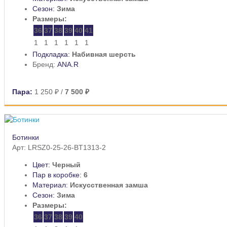
Сезон:
Зима
Размеры:
36
37
38
39
40
41
1
1
1
1
1
1
Подкладка:
Набивная шерсть
Бренд:
ANA.R
Пара:
1 250 ₽
/
7 500 ₽
Ботинки
Арт: LRSZ0-25-26-BT1313-2
Цвет:
Черный
Пар в коробке:
6
Материал:
Искусственная замша
Сезон:
Зима
Размеры:
36
37
38
39
40