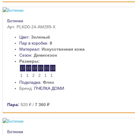
Ботинки
Арт: PLKD0-24-AM289-X
Цвет:
Зеленый
Пар в коробке:
8
Материал:
Искусственная кожа
Сезон:
Демисезон
Размеры:
17
18
19
20
21
22
1
1
2
2
1
1
Подкладка:
Флис
Бренд:
ПЧЕЛКА ДОМИ
Пара:
920 ₽
/
7 360 ₽
Ботинки