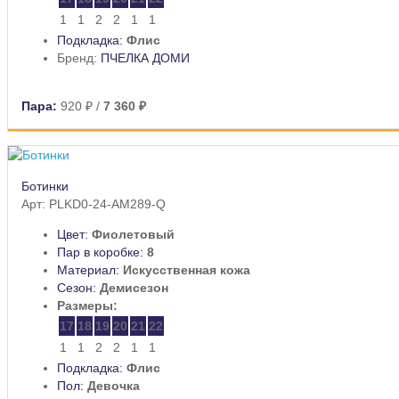
1
1
2
2
1
1
Подкладка:
Флис
Бренд:
ПЧЕЛКА ДОМИ
Пара:
920 ₽
/
7 360 ₽
Ботинки
Арт: PLKD0-24-AM289-Q
Цвет:
Фиолетовый
Пар в коробке:
8
Материал:
Искусственная кожа
Сезон:
Демисезон
Размеры:
17
18
19
20
21
22
1
1
2
2
1
1
Подкладка:
Флис
Пол:
Девочка