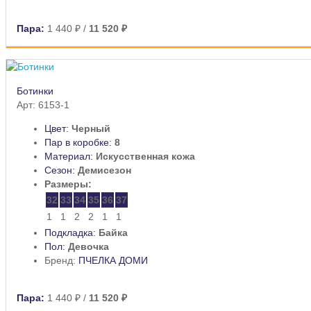
Пара:
1 440 ₽
/
11 520 ₽
Ботинки
Арт: 6153-1
Цвет:
Черный
Пар в коробке:
8
Материал:
Искусственная кожа
Сезон:
Демисезон
Размеры:
32
33
34
35
36
37
1
1
2
2
1
1
Подкладка:
Байка
Пол:
Девочка
Бренд:
ПЧЕЛКА ДОМИ
Пара:
1 440 ₽
/
11 520 ₽