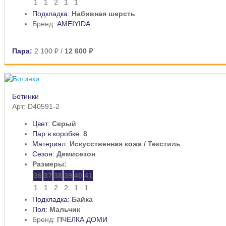
1
1
2
1
1
Подкладка:
Набивная шерсть
Бренд:
AMEIYIDA
Пара:
2 100 ₽
/
12 600 ₽
Ботинки
Арт: D40591-2
Цвет:
Серый
Пар в коробке:
8
Материал:
Искусственная кожа / Текстиль
Сезон:
Демисезон
Размеры:
36
37
38
39
40
41
1
1
2
2
1
1
Подкладка:
Байка
Пол:
Мальчик
Бренд:
ПЧЕЛКА ДОМИ