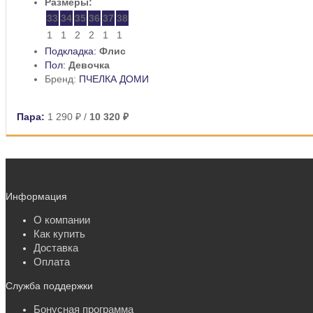
Размеры:
33
34
35
36
37
38
1
1
2
2
1
1
Подкладка:
Флис
Пол:
Девочка
Бренд:
ПЧЕЛКА ДОМИ
Пара:
1 290 ₽
/
10 320 ₽
Информация
О компании
Как купить
Доставка
Оплата
Служба поддержки
Бонусная программа