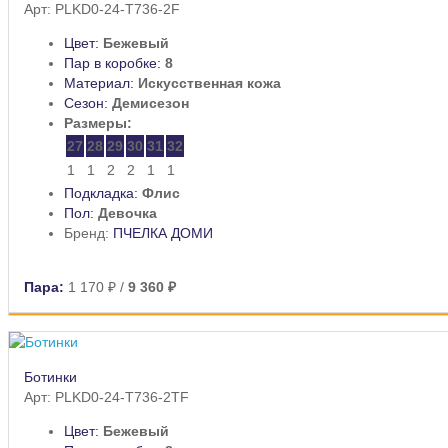
Арт: PLKD0-24-T736-2F
Цвет:
Бежевый
Пар в коробке:
8
Материал:
Искусственная кожа
Сезон:
Демисезон
Размеры:
27
28
29
30
31
32
1
1
2
2
1
1
Подкладка:
Флис
Пол:
Девочка
Бренд:
ПЧЕЛКА ДОМИ
Пара:
1 170 ₽
/
9 360 ₽
Ботинки
Арт: PLKD0-24-T736-2TF
Цвет:
Бежевый