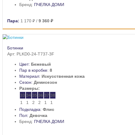
Бренд:
ПЧЕЛКА ДОМИ
Пара:
1 170 ₽
/
9 360 ₽
Ботинки
Арт: PLKD0-24-T737-3F
Цвет:
Бежевый
Пар в коробке:
8
Материал:
Искусственная кожа
Сезон:
Демисезон
Размеры:
33
34
35
36
37
38
1
1
2
2
1
1
Подкладка:
Флис
Пол:
Девочка
Бренд:
ПЧЕЛКА ДОМИ