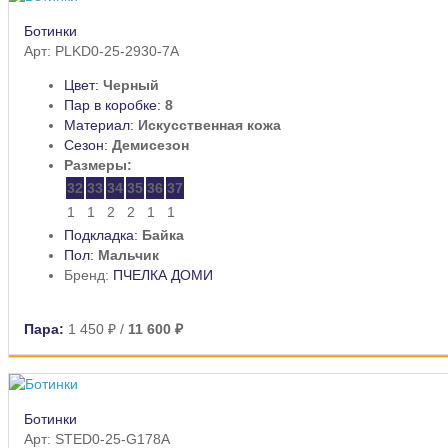
Ботинки
Арт: PLKD0-25-2930-7A
Цвет:
Черный
Пар в коробке:
8
Материал:
Искусственная кожа
Сезон:
Демисезон
Размеры:
32
33
34
35
36
37
1
1
2
2
1
1
Подкладка:
Байка
Пол:
Мальчик
Бренд:
ПЧЕЛКА ДОМИ
Пара:
1 450 ₽
/
11 600 ₽
Ботинки
Арт: STED0-25-G178A