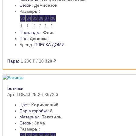
Сезон:
Демисезон
Размеры:
33
34
35
36
37
38
1
1
2
2
1
1
Подкладка:
Флис
Пол:
Девочка
Бренд:
ПЧЕЛКА ДОМИ
Пара:
1 290 ₽
/
10 320 ₽
Ботинки
Арт: LDKZ0-25-26-X672-3
Цвет:
Коричневый
Пар в коробке:
8
Материал:
Текстиль
Сезон:
Зима
Размеры:
36
37
38
39
40
41