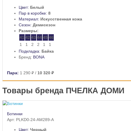
Цвет:
Белый
Пар в коробке:
8
Материал:
Искусственная кожа
Сезон:
Демисезон
Размеры:
41
42
43
44
45
46
1
1
2
2
1
1
Подкладка:
Байка
Бренд:
BONA
Пара:
1 290 ₽
/
10 320 ₽
Товары бренда ПЧЕЛКА ДОМИ
Ботинки
Арт: PLKD0-24-AM289-A
Цвет:
Черный