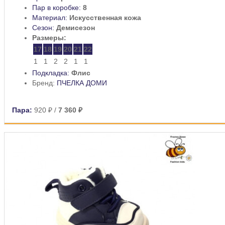
Пар в коробке:
8
Материал:
Искусственная кожа
Сезон:
Демисезон
Размеры:
17
18
19
20
21
22
1
1
2
2
1
1
Подкладка:
Флис
Бренд:
ПЧЕЛКА ДОМИ
Пара:
920 ₽
/
7 360 ₽