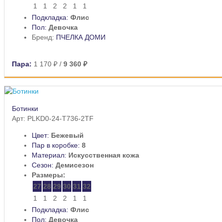
1
1
2
2
1
1
Подкладка:
Флис
Пол:
Девочка
Бренд:
ПЧЕЛКА ДОМИ
Пара:
1 170 ₽
/
9 360 ₽
Ботинки
Арт: PLKD0-24-T736-2TF
Цвет:
Бежевый
Пар в коробке:
8
Материал:
Искусственная кожа
Сезон:
Демисезон
Размеры:
27
28
29
30
31
32
1
1
2
2
1
1
Подкладка:
Флис
Пол:
Девочка