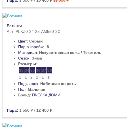
Пара:
1 300 ₽
/
10 400 ₽
11 000 ₽
Ботинки
Арт: PLKZ0-24-25-AM550-3C
Цвет:
Серый
Пар в коробке:
8
Материал:
Искусственная кожа / Текстиль
Сезон:
Зима
Размеры:
33
34
35
36
37
38
1
1
2
2
1
1
Подкладка:
Набивная шерсть
Пол:
Мальчик
Бренд:
ПЧЕЛКА ДОМИ
Пара:
1 550 ₽
/
12 400 ₽