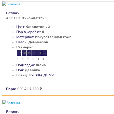
Ботинки
Арт: PLKD0-24-AM289-Q
Цвет:
Фиолетовый
Пар в коробке:
8
Материал:
Искусственная кожа
Сезон:
Демисезон
Размеры:
17
18
19
20
21
22
1
1
2
2
1
1
Подкладка:
Флис
Пол:
Девочка
Бренд:
ПЧЕЛКА ДОМИ
Пара:
920 ₽
/
7 360 ₽
Ботинки