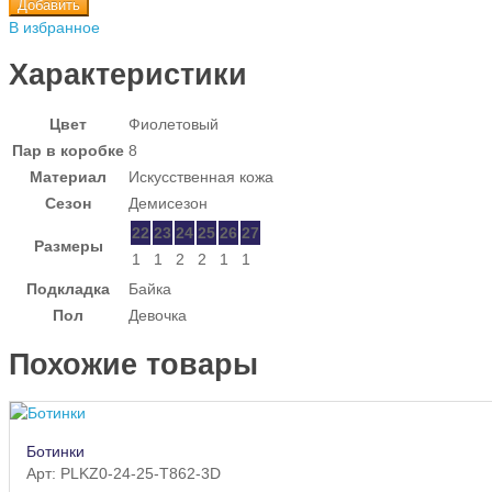
Добавить
В избранное
Характеристики
Цвет
Фиолетовый
Пар в коробке
8
Материал
Искусственная кожа
Сезон
Демисезон
22
23
24
25
26
27
Размеры
1
1
2
2
1
1
Подкладка
Байка
Пол
Девочка
Похожие товары
Ботинки
Арт: PLKZ0-24-25-T862-3D