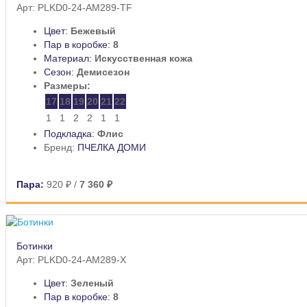
Арт: PLKD0-24-AM289-TF
Цвет:
Бежевый
Пар в коробке:
8
Материал:
Искусственная кожа
Сезон:
Демисезон
Размеры:
17
18
19
20
21
22
1
1
2
2
1
1
Подкладка:
Флис
Бренд:
ПЧЕЛКА ДОМИ
Пара:
920 ₽
/
7 360 ₽
Ботинки
Арт: PLKD0-24-AM289-X
Цвет:
Зеленый
Пар в коробке:
8