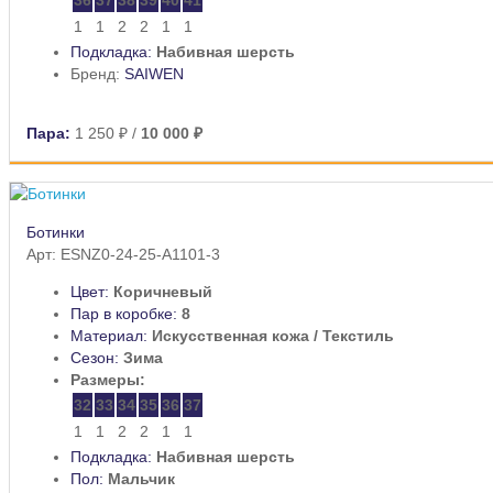
1
1
2
2
1
1
Подкладка:
Набивная шерсть
Бренд:
SAIWEN
Пара:
1 250 ₽
/
10 000 ₽
Ботинки
Арт: ESNZ0-24-25-A1101-3
Цвет:
Коричневый
Пар в коробке:
8
Материал:
Искусственная кожа / Текстиль
Сезон:
Зима
Размеры:
32
33
34
35
36
37
1
1
2
2
1
1
Подкладка:
Набивная шерсть
Пол:
Мальчик