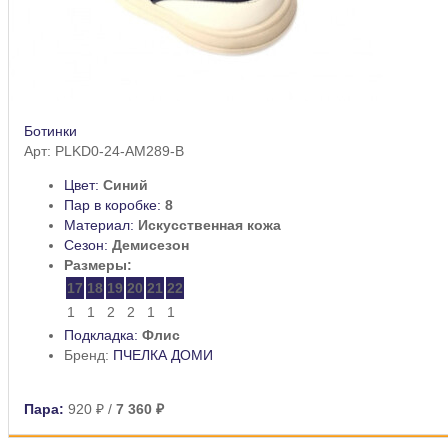
Ботинки
Арт: PLKD0-24-AM289-B
Цвет:
Синий
Пар в коробке:
8
Материал:
Искусственная кожа
Сезон:
Демисезон
Размеры:
17
18
19
20
21
22
1
1
2
2
1
1
Подкладка:
Флис
Бренд:
ПЧЕЛКА ДОМИ
Пара:
920 ₽
/
7 360 ₽