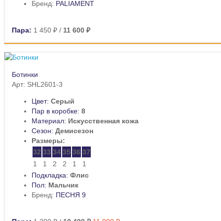
Бренд:
PALIAMENT
Пара:
1 450 ₽
/
11 600 ₽
Ботинки
Арт: SHL2601-3
Цвет:
Серый
Пар в коробке:
8
Материал:
Искусственная кожа
Сезон:
Демисезон
Размеры:
32
33
34
35
36
37
1
1
2
2
1
1
Подкладка:
Флис
Пол:
Мальчик
Бренд:
ПЕСНЯ 9