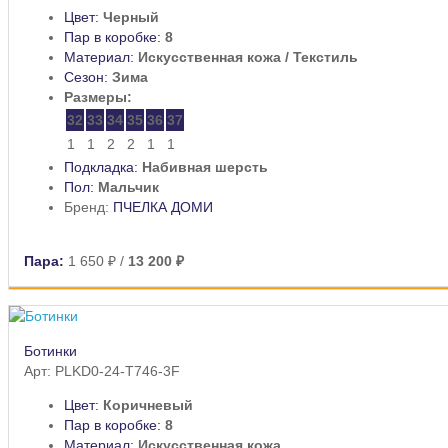
Цвет:
Черный
Пар в коробке:
8
Материал:
Искусственная кожа / Текстиль
Сезон:
Зима
Размеры:
32
33
34
35
36
37
1
1
2
2
1
1
Подкладка:
Набивная шерсть
Пол:
Мальчик
Бренд:
ПЧЕЛКА ДОМИ
Пара:
1 650 ₽
/
13 200 ₽
Ботинки
Арт: PLKD0-24-T746-3F
Цвет:
Коричневый
Пар в коробке:
8
Материал:
Искусственная кожа