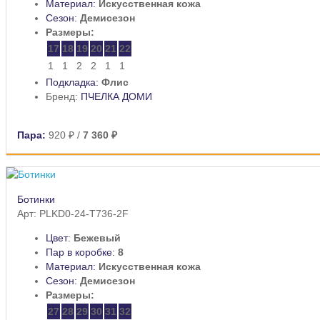
Материал:
Искусственная кожа
Сезон:
Демисезон
Размеры:
17
18
19
20
21
22
1
1
2
2
1
1
Подкладка:
Флис
Бренд:
ПЧЕЛКА ДОМИ
Пара:
920 ₽
/
7 360 ₽
Ботинки
Арт: PLKD0-24-T736-2F
Цвет:
Бежевый
Пар в коробке:
8
Материал:
Искусственная кожа
Сезон:
Демисезон
Размеры:
27
28
29
30
31
32