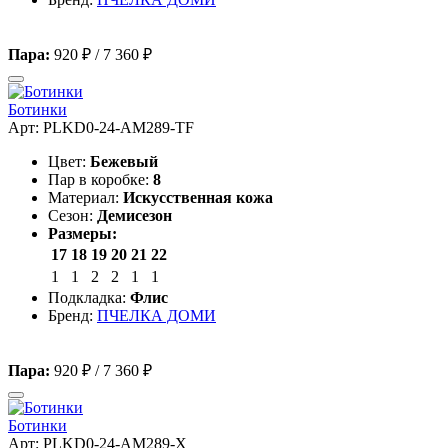
Пара:
920 ₽
/
7 360 ₽
Ботинки
Арт: PLKD0-24-AM289-TF
Цвет:
Бежевый
Пар в коробке:
8
Материал:
Искусственная кожа
Сезон:
Демисезон
Размеры:
17
18
19
20
21
22
1
1
2
2
1
1
Подкладка:
Флис
Бренд:
ПЧЕЛКА ДОМИ
Пара:
920 ₽
/
7 360 ₽
Ботинки
Арт: PLKD0-24-AM289-X