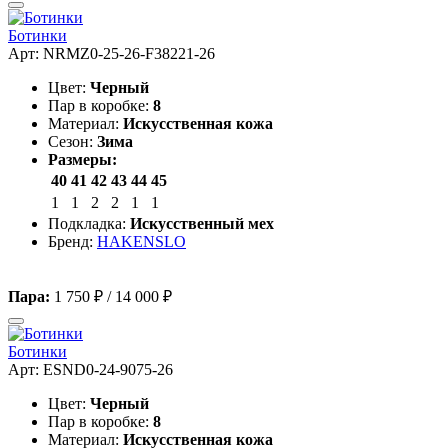
Ботинки
Арт: NRMZ0-25-26-F38221-26
Цвет:
Черный
Пар в коробке:
8
Материал:
Искусственная кожа
Сезон:
Зима
Размеры:
40
41
42
43
44
45
1
1
2
2
1
1
Подкладка:
Искусственный мех
Бренд:
HAKENSLO
Пара:
1 750 ₽
/
14 000 ₽
Ботинки
Арт: ESND0-24-9075-26
Цвет:
Черный
Пар в коробке:
8
Материал:
Искусственная кожа