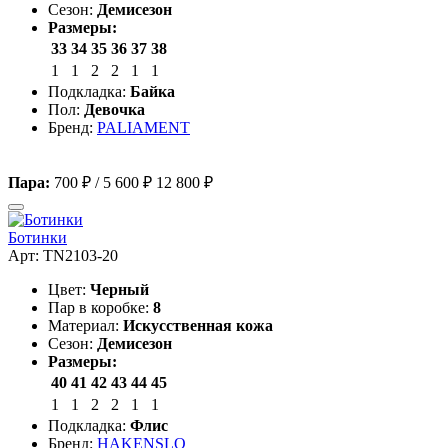
Сезон:
Демисезон
Размеры:
33
34
35
36
37
38
1
1
2
2
1
1
Подкладка:
Байка
Пол:
Девочка
Бренд:
PALIAMENT
Пара:
700 ₽
/
5 600 ₽
12 800 ₽
Ботинки
Арт: TN2103-20
Цвет:
Черный
Пар в коробке:
8
Материал:
Искусственная кожа
Сезон:
Демисезон
Размеры:
40
41
42
43
44
45
1
1
2
2
1
1
Подкладка:
Флис
Бренд:
HAKENSLO