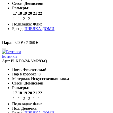
Сезон:
Демисезон
Размеры:
17
18
19
20
21
22
1
1
2
2
1
1
Подкладка:
Флис
Бренд:
ПЧЕЛКА ДОМИ
Пара:
920 ₽
/
7 360 ₽
Ботинки
Арт: PLKD0-24-AM289-Q
Цвет:
Фиолетовый
Пар в коробке:
8
Материал:
Искусственная кожа
Сезон:
Демисезон
Размеры:
17
18
19
20
21
22
1
1
2
2
1
1
Подкладка:
Флис
Пол:
Девочка
Бренд:
ПЧЕЛКА ДОМИ