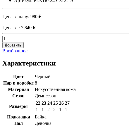
Артикул: PLKD0-24-C812-1A
Цена за пару:
980 ₽
Цена за
: 7 840 ₽
Добавить
В избранное
Характеристики
Цвет
Черный
Пар в коробке
8
Материал
Искусственная кожа
Сезон
Демисезон
22
23
24
25
26
27
Размеры
1
1
2
2
1
1
Подкладка
Байка
Пол
Девочка