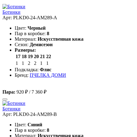
Ботинки
Арт: PLKD0-24-AM289-A
Цвет:
Черный
Пар в коробке:
8
Материал:
Искусственная кожа
Сезон:
Демисезон
Размеры:
17
18
19
20
21
22
1
1
2
2
1
1
Подкладка:
Флис
Бренд:
ПЧЕЛКА ДОМИ
Пара:
920 ₽
/
7 360 ₽
Ботинки
Арт: PLKD0-24-AM289-B
Цвет:
Синий
Пар в коробке:
8
Материал:
Искусственная кожа