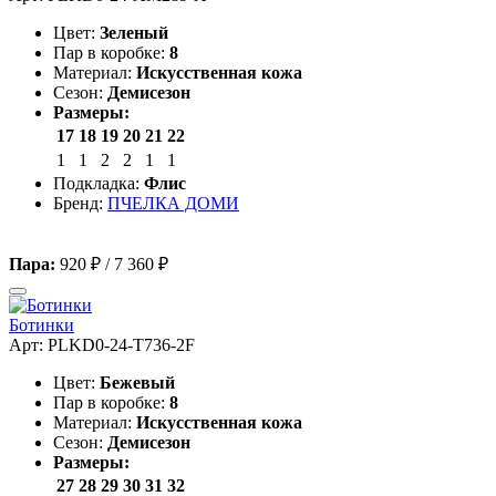
Цвет:
Зеленый
Пар в коробке:
8
Материал:
Искусственная кожа
Сезон:
Демисезон
Размеры:
17
18
19
20
21
22
1
1
2
2
1
1
Подкладка:
Флис
Бренд:
ПЧЕЛКА ДОМИ
Пара:
920 ₽
/
7 360 ₽
Ботинки
Арт: PLKD0-24-T736-2F
Цвет:
Бежевый
Пар в коробке:
8
Материал:
Искусственная кожа
Сезон:
Демисезон
Размеры:
27
28
29
30
31
32