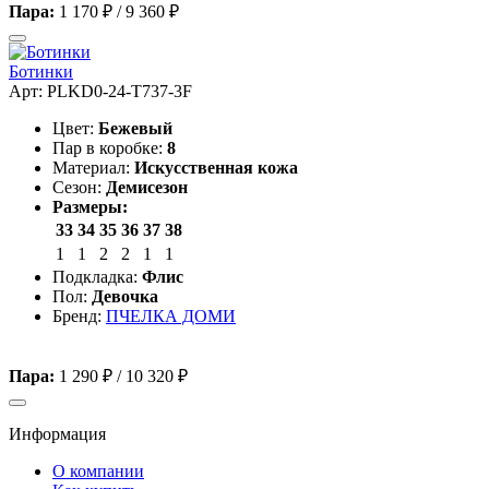
Пара:
1 170 ₽
/
9 360 ₽
Ботинки
Арт: PLKD0-24-T737-3F
Цвет:
Бежевый
Пар в коробке:
8
Материал:
Искусственная кожа
Сезон:
Демисезон
Размеры:
33
34
35
36
37
38
1
1
2
2
1
1
Подкладка:
Флис
Пол:
Девочка
Бренд:
ПЧЕЛКА ДОМИ
Пара:
1 290 ₽
/
10 320 ₽
Информация
О компании