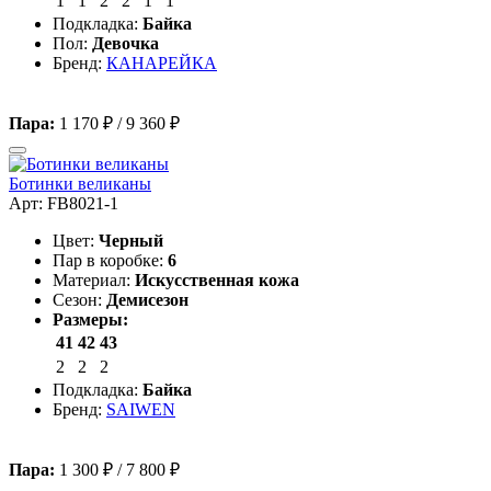
1
1
2
2
1
1
Подкладка:
Байка
Пол:
Девочка
Бренд:
КАНАРЕЙКА
Пара:
1 170 ₽
/
9 360 ₽
Ботинки великаны
Арт: FB8021-1
Цвет:
Черный
Пар в коробке:
6
Материал:
Искусственная кожа
Сезон:
Демисезон
Размеры:
41
42
43
2
2
2
Подкладка:
Байка
Бренд:
SAIWEN
Пара:
1 300 ₽
/
7 800 ₽