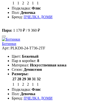
1
1
2
2
1
1
Подкладка:
Флис
Пол:
Девочка
Бренд:
ПЧЕЛКА ДОМИ
Пара:
1 170 ₽
/
9 360 ₽
Ботинки
Арт: PLKD0-24-T736-2TF
Цвет:
Бежевый
Пар в коробке:
8
Материал:
Искусственная кожа
Сезон:
Демисезон
Размеры:
27
28
29
30
31
32
1
1
2
2
1
1
Подкладка:
Флис
Пол:
Девочка
Бренд:
ПЧЕЛКА ДОМИ