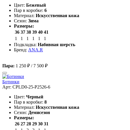
Цвет:
Бежевый
Пар в коробке:
6
Материал:
Искусственная кожа
Сезон:
Зима
Размеры:
36
37
38
39
40
41
1
1
1
1
1
1
Подкладка:
Набивная шерсть
Бренд:
ANA.R
Пара:
1 250 ₽
/
7 500 ₽
Ботинки
Арт: CPLD0-25-P2526-6
Цвет:
Черный
Пар в коробке:
8
Материал:
Искусственная кожа
Сезон:
Демисезон
Размеры:
26
27
28
29
30
31