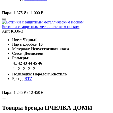
Пара:
1 375 ₽
/
11 000 ₽
Ботинки с защитным металлическим носком
Арт: K336-3
Цвет:
Черный
Пар в коробке:
10
Материал:
Искусственная кожа
Сезон:
Демисезон
Размеры:
41
42
43
44
45
46
1
2
2
2
2
1
Подкладка:
Поролон/Текстиль
Бренд:
BTZ
Пара:
1 245 ₽
/
12 450 ₽
Товары бренда ПЧЕЛКА ДОМИ