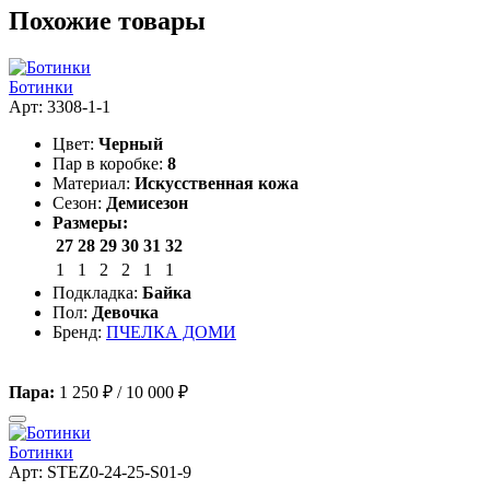
Похожие товары
Ботинки
Арт: 3308-1-1
Цвет:
Черный
Пар в коробке:
8
Материал:
Искусственная кожа
Сезон:
Демисезон
Размеры:
27
28
29
30
31
32
1
1
2
2
1
1
Подкладка:
Байка
Пол:
Девочка
Бренд:
ПЧЕЛКА ДОМИ
Пара:
1 250 ₽
/
10 000 ₽
Ботинки
Арт: STEZ0-24-25-S01-9