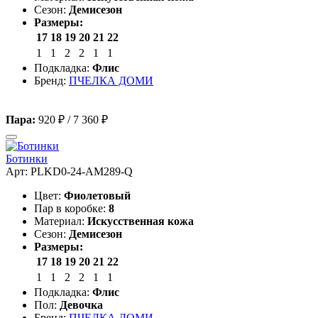
Сезон:
Демисезон
Размеры:
17
18
19
20
21
22
1
1
2
2
1
1
Подкладка:
Флис
Бренд:
ПЧЕЛКА ДОМИ
Пара:
920 ₽
/
7 360 ₽
Ботинки
Арт: PLKD0-24-AM289-Q
Цвет:
Фиолетовый
Пар в коробке:
8
Материал:
Искусственная кожа
Сезон:
Демисезон
Размеры:
17
18
19
20
21
22
1
1
2
2
1
1
Подкладка:
Флис
Пол:
Девочка
Бренд:
ПЧЕЛКА ДОМИ