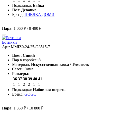
1
1
2
2
1
1
Подкладка:
Байка
Пол:
Девочка
Бренд:
ПЧЕЛКА ДОМИ
Пара:
1 060 ₽
/
8 480 ₽
Ботинки
Арт: MMIZ0-24-25-G8515-7
Цвет:
Синий
Пар в коробке:
8
Материал:
Искусственная кожа / Текстиль
Сезон:
Зима
Размеры:
36
37
38
39
40
41
1
1
2
2
1
1
Подкладка:
Набивная шерсть
Бренд:
GOGC
Пара:
1 350 ₽
/
10 800 ₽