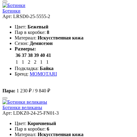
Ботинки
Арт: LRSD0-25-5555-2
Цвет:
Бежевый
Пар в коробке:
8
Материал:
Искусственная кожа
Сезон:
Демисезон
Размеры:
36
37
38
39
40
41
1
1
2
2
1
1
Подкладка:
Байка
Бренд:
MOMOTARI
Пара:
1 230 ₽
/
9 840 ₽
Ботинки великаны
Арт: LDKZ0-24-25-FN01-3
Цвет:
Коричневый
Пар в коробке:
6
Материал:
Искусственная кожа