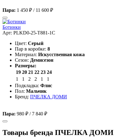
Пара:
1 450 ₽
/
11 600 ₽
Ботинки
Арт: PLKD0-25-T881-1C
Цвет:
Серый
Пар в коробке:
8
Материал:
Искусственная кожа
Сезон:
Демисезон
Размеры:
19
20
21
22
23
24
1
1
2
2
1
1
Подкладка:
Флис
Пол:
Мальчик
Бренд:
ПЧЕЛКА ДОМИ
Пара:
980 ₽
/
7 840 ₽
Товары бренда ПЧЕЛКА ДОМИ