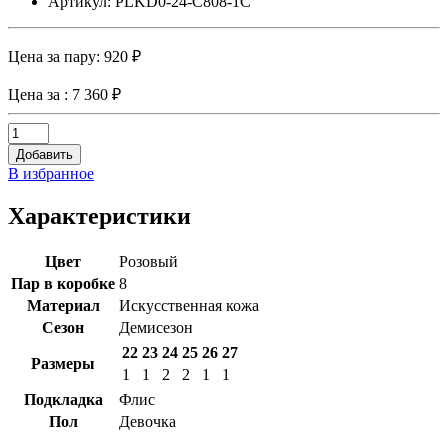
Артикул: PLKD0-24-C808-1C
Цена за пару:
920 ₽
Цена за
: 7 360 ₽
Добавить
В избранное
Характеристики
Цвет
Розовый
Пар в коробке
8
Материал
Искусственная кожа
Сезон
Демисезон
22
23
24
25
26
27
Размеры
1
1
2
2
1
1
Подкладка
Флис
Пол
Девочка