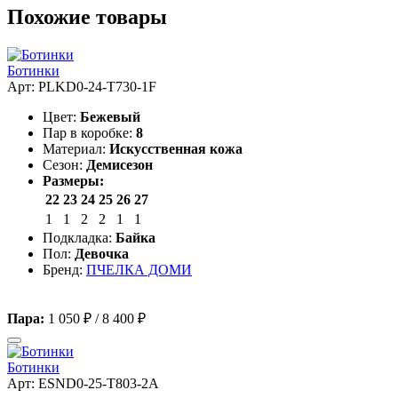
Похожие товары
Ботинки
Арт: PLKD0-24-T730-1F
Цвет:
Бежевый
Пар в коробке:
8
Материал:
Искусственная кожа
Сезон:
Демисезон
Размеры:
22
23
24
25
26
27
1
1
2
2
1
1
Подкладка:
Байка
Пол:
Девочка
Бренд:
ПЧЕЛКА ДОМИ
Пара:
1 050 ₽
/
8 400 ₽
Ботинки
Арт: ESND0-25-T803-2A