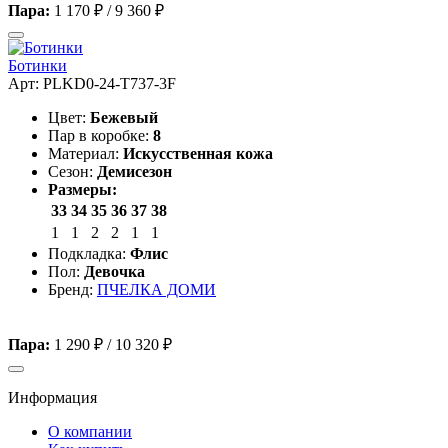
Пара:
1 170 ₽
/
9 360 ₽
Ботинки
Арт: PLKD0-24-T737-3F
Цвет:
Бежевый
Пар в коробке:
8
Материал:
Искусственная кожа
Сезон:
Демисезон
Размеры:
33
34
35
36
37
38
1
1
2
2
1
1
Подкладка:
Флис
Пол:
Девочка
Бренд:
ПЧЕЛКА ДОМИ
Пара:
1 290 ₽
/
10 320 ₽
Информация
О компании