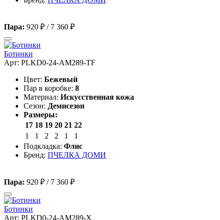
Пара:
920 ₽
/
7 360 ₽
Ботинки
Арт: PLKD0-24-AM289-TF
Цвет:
Бежевый
Пар в коробке:
8
Материал:
Искусственная кожа
Сезон:
Демисезон
Размеры:
17
18
19
20
21
22
1
1
2
2
1
1
Подкладка:
Флис
Бренд:
ПЧЕЛКА ДОМИ
Пара:
920 ₽
/
7 360 ₽
Ботинки
Арт: PLKD0-24-AM289-X