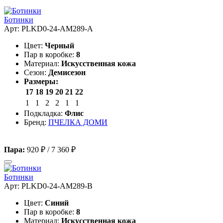
Ботинки
Арт: PLKD0-24-AM289-A
Цвет:
Черный
Пар в коробке:
8
Материал:
Искусственная кожа
Сезон:
Демисезон
Размеры:
17
18
19
20
21
22
1
1
2
2
1
1
Подкладка:
Флис
Бренд:
ПЧЕЛКА ДОМИ
Пара:
920 ₽
/
7 360 ₽
Ботинки
Арт: PLKD0-24-AM289-B
Цвет:
Синий
Пар в коробке:
8
Материал:
Искусственная кожа