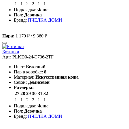
1
1
2
2
1
1
Подкладка:
Флис
Пол:
Девочка
Бренд:
ПЧЕЛКА ДОМИ
Пара:
1 170 ₽
/
9 360 ₽
Ботинки
Арт: PLKD0-24-T736-2TF
Цвет:
Бежевый
Пар в коробке:
8
Материал:
Искусственная кожа
Сезон:
Демисезон
Размеры:
27
28
29
30
31
32
1
1
2
2
1
1
Подкладка:
Флис
Пол:
Девочка
Бренд:
ПЧЕЛКА ДОМИ