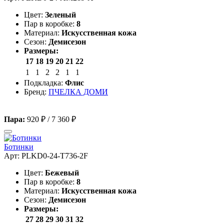
Цвет:
Зеленый
Пар в коробке:
8
Материал:
Искусственная кожа
Сезон:
Демисезон
Размеры:
17
18
19
20
21
22
1
1
2
2
1
1
Подкладка:
Флис
Бренд:
ПЧЕЛКА ДОМИ
Пара:
920 ₽
/
7 360 ₽
Ботинки
Арт: PLKD0-24-T736-2F
Цвет:
Бежевый
Пар в коробке:
8
Материал:
Искусственная кожа
Сезон:
Демисезон
Размеры:
27
28
29
30
31
32