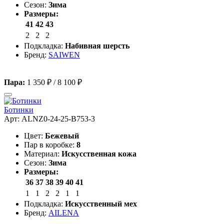
Сезон:
Зима
Размеры:
41
42
43
2
2
2
Подкладка:
Набивная шерсть
Бренд:
SAIWEN
Пара:
1 350 ₽
/
8 100 ₽
Ботинки
Арт: ALNZ0-24-25-B753-3
Цвет:
Бежевый
Пар в коробке:
8
Материал:
Искусственная кожа
Сезон:
Зима
Размеры:
36
37
38
39
40
41
1
1
2
2
1
1
Подкладка:
Искусственный мех
Бренд:
AILENA