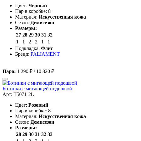
Цвет:
Черный
Пар в коробке:
8
Материал:
Искусственная кожа
Сезон:
Демисезон
Размеры:
27
28
29
30
31
32
1
1
2
2
1
1
Подкладка:
Флис
Бренд:
PALIAMENT
Пара:
1 290 ₽
/
10 320 ₽
Ботинки с мигающей подошвой
Арт: T5071-2L
Цвет:
Розовый
Пар в коробке:
8
Материал:
Искусственная кожа
Сезон:
Демисезон
Размеры:
28
29
30
31
32
33