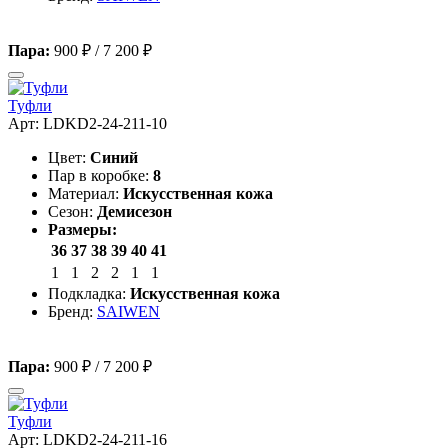
Пара:
900 ₽
/
7 200 ₽
Туфли
Арт: LDKD2-24-211-10
Цвет:
Синий
Пар в коробке:
8
Материал:
Искусственная кожа
Сезон:
Демисезон
Размеры:
36
37
38
39
40
41
1
1
2
2
1
1
Подкладка:
Искусственная кожа
Бренд:
SAIWEN
Пара:
900 ₽
/
7 200 ₽
Туфли
Арт: LDKD2-24-211-16