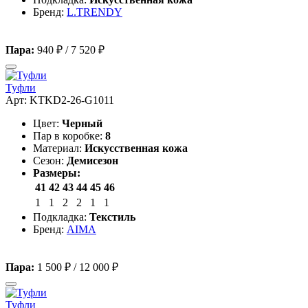
Бренд:
L.TRENDY
Пара:
940 ₽
/
7 520 ₽
Туфли
Арт: KTKD2-26-G1011
Цвет:
Черный
Пар в коробке:
8
Материал:
Искусственная кожа
Сезон:
Демисезон
Размеры:
41
42
43
44
45
46
1
1
2
2
1
1
Подкладка:
Текстиль
Бренд:
AIMA
Пара:
1 500 ₽
/
12 000 ₽
Туфли