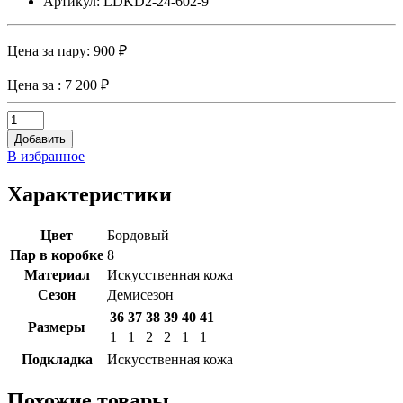
Артикул: LDKD2-24-602-9
Цена за пару:
900 ₽
Цена за
: 7 200 ₽
Добавить
В избранное
Характеристики
Цвет
Бордовый
Пар в коробке
8
Материал
Искусственная кожа
Сезон
Демисезон
36
37
38
39
40
41
Размеры
1
1
2
2
1
1
Подкладка
Искусственная кожа
Похожие товары