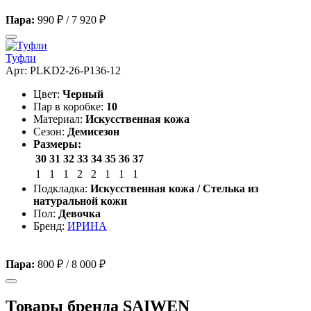
Пара:
990 ₽
/
7 920 ₽
Туфли
Арт: PLKD2-26-P136-12
Цвет:
Черный
Пар в коробке:
10
Материал:
Искусственная кожа
Сезон:
Демисезон
Размеры:
30
31
32
33
34
35
36
37
1
1
1
2
2
1
1
1
Подкладка:
Искусственная кожа / Стелька из
натуральной кожи
Пол:
Девочка
Бренд:
ИРИНА
Пара:
800 ₽
/
8 000 ₽
Товары бренда SAIWEN