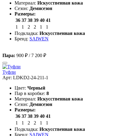
Материал:
Искусственная кожа
Сезон:
Демисезон
Размеры:
36
37
38
39
40
41
1
1
2
2
1
1
Подкладка:
Искусственная кожа
Бренд:
SAIWEN
Пара:
900 ₽
/
7 200 ₽
Туфли
Арт: LDKD2-24-211-1
Цвет:
Черный
Пар в коробке:
8
Материал:
Искусственная кожа
Сезон:
Демисезон
Размеры:
36
37
38
39
40
41
1
1
2
2
1
1
Подкладка:
Искусственная кожа
Бренд:
SAIWEN