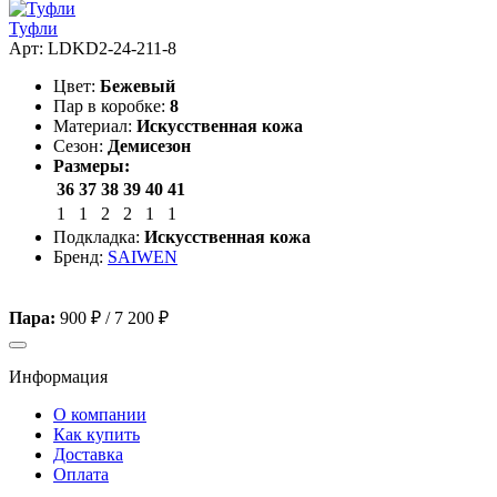
Туфли
Арт: LDKD2-24-211-8
Цвет:
Бежевый
Пар в коробке:
8
Материал:
Искусственная кожа
Сезон:
Демисезон
Размеры:
36
37
38
39
40
41
1
1
2
2
1
1
Подкладка:
Искусственная кожа
Бренд:
SAIWEN
Пара:
900 ₽
/
7 200 ₽
Информация
О компании
Как купить
Доставка
Оплата