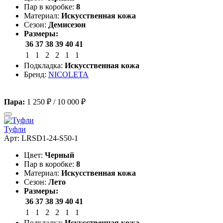
Пар в коробке:
8
Материал:
Искусственная кожа
Сезон:
Демисезон
Размеры:
36
37
38
39
40
41
1
1
2
2
1
1
Подкладка:
Искусственная кожа
Бренд:
NICOLETA
Пара:
1 250 ₽
/
10 000 ₽
Туфли
Арт: LRSD1-24-S50-1
Цвет:
Черный
Пар в коробке:
8
Материал:
Искусственная кожа
Сезон:
Лето
Размеры:
36
37
38
39
40
41
1
1
2
2
1
1
Подкладка:
Искусственная кожа