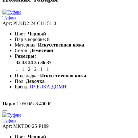
Туфли
Арт: PLKD2-24-C11151-0
Цвет:
Черный
Пар в коробке:
8
Материал:
Искусственная кожа
Сезон:
Демисезон
Размеры:
32
33
34
35
36
37
1
1
2
2
1
1
Подкладка:
Искусственная кожа
Пол:
Девочка
Бренд:
ПЧЕЛКА ДОМИ
Пара:
1 050 ₽
/
8 400 ₽
Туфли
Арт: MKTD0-25-P189
Цвет:
Черный