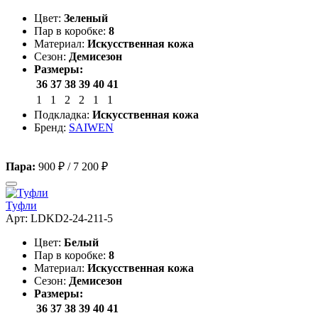
Цвет:
Зеленый
Пар в коробке:
8
Материал:
Искусственная кожа
Сезон:
Демисезон
Размеры:
36
37
38
39
40
41
1
1
2
2
1
1
Подкладка:
Искусственная кожа
Бренд:
SAIWEN
Пара:
900 ₽
/
7 200 ₽
Туфли
Арт: LDKD2-24-211-5
Цвет:
Белый
Пар в коробке:
8
Материал:
Искусственная кожа
Сезон:
Демисезон
Размеры:
36
37
38
39
40
41