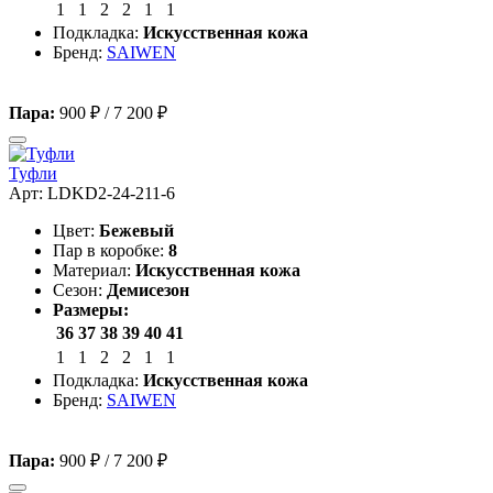
1
1
2
2
1
1
Подкладка:
Искусственная кожа
Бренд:
SAIWEN
Пара:
900 ₽
/
7 200 ₽
Туфли
Арт: LDKD2-24-211-6
Цвет:
Бежевый
Пар в коробке:
8
Материал:
Искусственная кожа
Сезон:
Демисезон
Размеры:
36
37
38
39
40
41
1
1
2
2
1
1
Подкладка:
Искусственная кожа
Бренд:
SAIWEN
Пара:
900 ₽
/
7 200 ₽