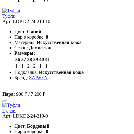
Туфли
Арт: LDKD2-24-210-10
Цвет:
Синий
Пар в коробке:
8
Материал:
Искусственная кожа
Сезон:
Демисезон
Размеры:
36
37
38
39
40
41
1
1
2
2
1
1
Подкладка:
Искусственная кожа
Бренд:
SAIWEN
Пара:
900 ₽
/
7 200 ₽
Туфли
Арт: LDKD2-24-210-9
Цвет:
Бордовый
Пар в коробке:
8