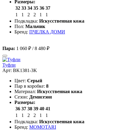
Размеры:
32
33
34
35
36
37
1
1
2
2
1
1
Подкладка:
Искусственная кожа
Пол:
Мальчик
Бренд:
ПЧЕЛКА ДОМИ
Пара:
1 060 ₽
/
8 480 ₽
Туфли
Арт: BK1381-3K
Цвет:
Серый
Пар в коробке:
8
Материал:
Искусственная кожа
Сезон:
Демисезон
Размеры:
36
37
38
39
40
41
1
1
2
2
1
1
Подкладка:
Искусственная кожа
Бренд:
MOMOTARI