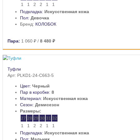
1
1
2
2
1
1
Подкладка:
Искусственная кожа
Пол:
Девочка
Бренд:
КОЛОБОК
Пара:
1 060 ₽
/
8 480 ₽
Туфли
Арт: PLKD1-24-C663-5
Цвет:
Черный
Пар в коробке:
8
Материал:
Искусственная кожа
Сезон:
Демисезон
Размеры:
27
28
29
30
31
32
1
1
2
2
1
1
Подкладка:
Искусственная кожа
Пол:
Мальчик