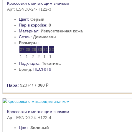
Кроссовки с мигающим значком
Арт: ESND0-24-H122-3
Цвет:
Серый
Пар в коробке:
8
Материал:
Искусственная кожа
Сезон:
Демисезон
Размеры:
27
28
29
30
31
32
1
1
2
2
1
1
Подкладка:
Текстиль
Бренд:
ПЕСНЯ 9
Пара:
920 ₽
/
7 360 ₽
Кроссовки с мигающим значком
Арт: ESND0-24-H122-4
Цвет:
Зеленый