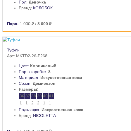
Пол:
Девочка
Бренд:
КОЛОБОК
Пара:
1 000 ₽
/
8 000 ₽
Туфли
Арт: MKTD2-26-P268
Цвет:
Коричневый
Пар в коробке:
8
Материал:
Искусственная кожа
Сезон:
Демисезон
Размеры:
36
37
38
39
40
41
1
1
2
2
1
1
Подкладка:
Искусственная кожа
Бренд:
NICOLETTA