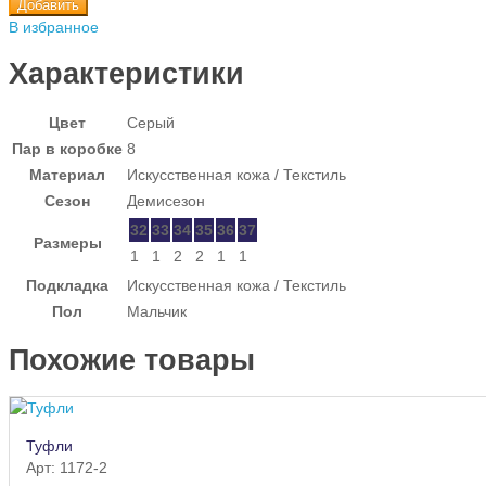
Добавить
В избранное
Характеристики
Цвет
Серый
Пар в коробке
8
Материал
Искусственная кожа / Текстиль
Сезон
Демисезон
32
33
34
35
36
37
Размеры
1
1
2
2
1
1
Подкладка
Искусственная кожа / Текстиль
Пол
Мальчик
Похожие товары
Туфли
Арт: 1172-2