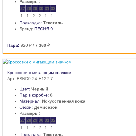
Размеры:
27
28
29
30
31
32
1
1
2
2
1
1
Подкладка:
Текстиль
Бренд:
ПЕСНЯ 9
Пара:
920 ₽
/
7 360 ₽
Кроссовки с мигающим значком
Арт: ESND0-24-H122-7
Цвет:
Черный
Пар в коробке:
8
Материал:
Искусственная кожа
Сезон:
Демисезон
Размеры:
27
28
29
30
31
32
1
1
2
2
1
1
Подкладка:
Текстиль