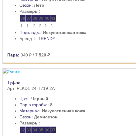
Сезон:
Лето
Размеры:
36
37
38
39
40
41
1
1
2
2
1
1
Подкладка:
Искусственная кожа
Бренд:
L.TRENDY
Пара:
940 ₽
/
7 520 ₽
Туфли
Арт: PLKD1-24-T719-2A
Цвет:
Черный
Пар в коробке:
8
Материал:
Искусственная кожа
Сезон:
Демисезон
Размеры:
32
33
34
35
36
37