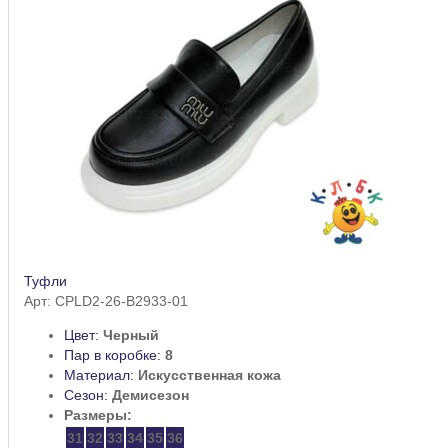
Туфли
Арт: CPLD2-26-B2933-01
Цвет:
Черный
Пар в коробке:
8
Материал:
Искусственная кожа
Сезон:
Демисезон
Размеры:
31
32
33
34
35
36