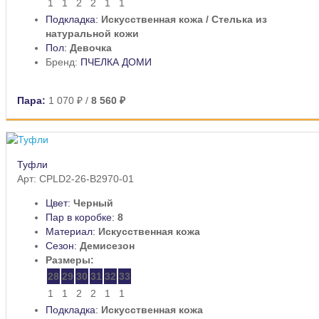
1
1
2
2
1
1
Подкладка:
Искусственная кожа / Стелька из
натуральной кожи
Пол:
Девочка
Бренд:
ПЧЕЛКА ДОМИ
Пара:
1 070 ₽
/
8 560 ₽
Туфли
Арт: CPLD2-26-B2970-01
Цвет:
Черный
Пар в коробке:
8
Материал:
Искусственная кожа
Сезон:
Демисезон
Размеры:
28
29
30
31
32
33
1
1
2
2
1
1
Подкладка:
Искусственная кожа