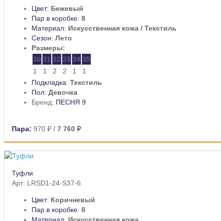
Цвет:
Бежевый
Пар в коробке:
8
Материал:
Искусственная кожа / Текстиль
Сезон:
Лето
Размеры:
30
31
32
33
34
35
1
1
2
2
1
1
Подкладка:
Текстиль
Пол:
Девочка
Бренд:
ПЕСНЯ 9
Пара:
970 ₽
/
7 760 ₽
Туфли
Арт: LRSD1-24-S37-6
Цвет:
Коричневый
Пар в коробке:
8
Материал:
Искусственная кожа