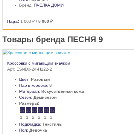
Бренд:
ПЧЕЛКА ДОМИ
Пара:
1 000 ₽
/
8 000 ₽
Товары бренда ПЕСНЯ 9
Кроссовки с мигающим значком
Арт: ESND0-24-H122-2
Цвет:
Розовый
Пар в коробке:
8
Материал:
Искусственная кожа
Сезон:
Демисезон
Размеры:
27
28
29
30
31
32
1
1
2
2
1
1
Подкладка:
Текстиль
Пол:
Девочка