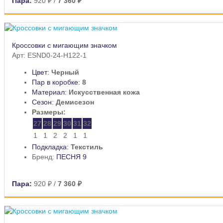
Пара:
920 ₽
/
7 360 ₽
Кроссовки с мигающим значком
Арт: ESND0-24-H122-1
Цвет:
Черный
Пар в коробке:
8
Материал:
Искусственная кожа
Сезон:
Демисезон
Размеры:
27
28
29
30
31
32
1
1
2
2
1
1
Подкладка:
Текстиль
Бренд:
ПЕСНЯ 9
Пара:
920 ₽
/
7 360 ₽