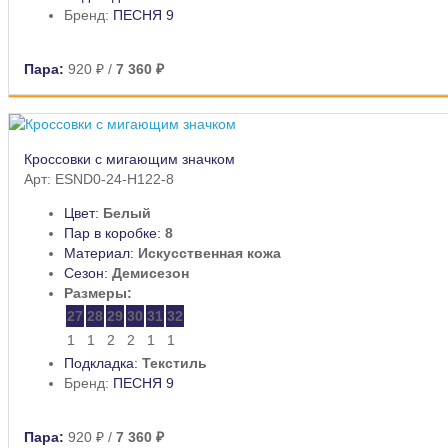
Бренд:
ПЕСНЯ 9
Пара:
920 ₽
/
7 360 ₽
Кроссовки с мигающим значком
Арт: ESND0-24-H122-8
Цвет:
Белый
Пар в коробке:
8
Материал:
Искусственная кожа
Сезон:
Демисезон
Размеры:
27
28
29
30
31
32
1
1
2
2
1
1
Подкладка:
Текстиль
Бренд:
ПЕСНЯ 9
Пара:
920 ₽
/
7 360 ₽