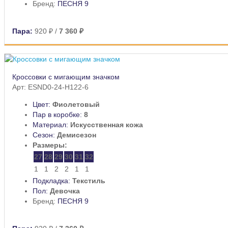
Бренд:
ПЕСНЯ 9
Пара:
920 ₽
/
7 360 ₽
Кроссовки с мигающим значком
Арт: ESND0-24-H122-6
Цвет:
Фиолетовый
Пар в коробке:
8
Материал:
Искусственная кожа
Сезон:
Демисезон
Размеры:
27
28
29
30
31
32
1
1
2
2
1
1
Подкладка:
Текстиль
Пол:
Девочка
Бренд:
ПЕСНЯ 9