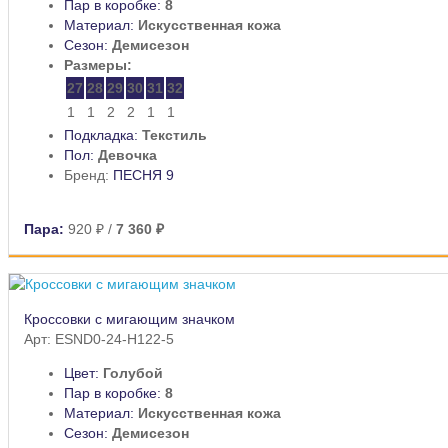
Пар в коробке:
8
Материал:
Искусственная кожа
Сезон:
Демисезон
Размеры:
27
28
29
30
31
32
1
1
2
2
1
1
Подкладка:
Текстиль
Пол:
Девочка
Бренд:
ПЕСНЯ 9
Пара:
920 ₽
/
7 360 ₽
Кроссовки с мигающим значком
Арт: ESND0-24-H122-5
Цвет:
Голубой
Пар в коробке:
8
Материал:
Искусственная кожа
Сезон:
Демисезон