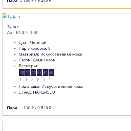
Пара:
1 160 ₽
/
9 280 ₽
Туфли
Арт: KN675-188
Цвет:
Черный
Пар в коробке:
8
Материал:
Искусственная кожа
Сезон:
Демисезон
Размеры:
40
41
42
43
44
45
1
1
2
2
1
1
Подкладка:
Искусственная кожа
Бренд:
HAKENSLO
Пара:
1 190 ₽
/
9 520 ₽