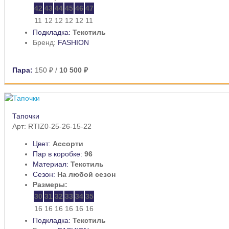
42
43
44
45
46
47
11
12
12
12
12
11
Подкладка:
Текстиль
Бренд:
FASHION
Пара:
150 ₽
/
10 500 ₽
Тапочки
Арт: RTIZ0-25-26-15-22
Цвет:
Ассорти
Пар в коробке:
96
Материал:
Текстиль
Сезон:
На любой сезон
Размеры:
30
31
32
33
34
35
16
16
16
16
16
16
Подкладка:
Текстиль