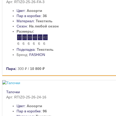
Арт: RTIZ0-25-26-FA-3
Цвет:
Ассорти
Пар в коробке:
36
Материал:
Текстиль
Сезон:
На любой сезон
Размеры:
37
38
39
40
41
42
6
6
6
6
6
6
Подкладка:
Текстиль
Бренд:
FASHION
Пара:
300 ₽
/
10 800 ₽
Тапочки
Арт: RTIZ0-25-26-24-16
Цвет:
Ассорти
Пар в коробке:
96