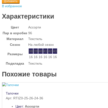
Добавить
В избранное
Характеристики
Цвет
Ассорти
Пар в коробке
96
Материал
Текстиль
Сезон
На любой сезон
38
39
40
41
42
43
Размеры
16
16
16
16
16
16
Подкладка
Текстиль
Похожие товары
Тапочки
Арт: RTIZ0-25-26-24-36
Цвет:
Ассорти