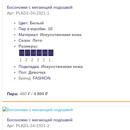
Босоножки с мигающей подошвой
Арт: PLKD1-24-2321-1
Цвет:
Белый
Пар в коробке:
10
Материал:
Искусственная кожа
Сезон:
Лето
Размеры:
16
17
18
19
20
21
1
2
2
2
2
1
Подкладка:
Искусственная кожа
Пол:
Девочка
Бренд:
FASHION
Пара:
480 ₽
/
4 800 ₽
Босоножки с мигающей подошвой
Арт: PLKD1-24-2321-2