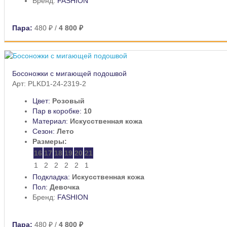
Бренд:
FASHION
Пара:
480 ₽
/
4 800 ₽
Босоножки с мигающей подошвой
Арт: PLKD1-24-2319-2
Цвет:
Розовый
Пар в коробке:
10
Материал:
Искусственная кожа
Сезон:
Лето
Размеры:
16
17
18
19
20
21
1
2
2
2
2
1
Подкладка:
Искусственная кожа
Пол:
Девочка
Бренд:
FASHION
Пара:
480 ₽
/
4 800 ₽