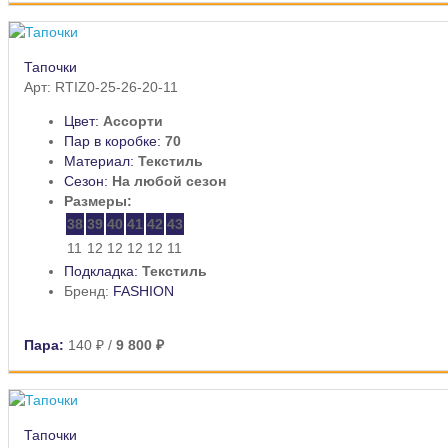
Тапочки
Арт: RTIZ0-25-26-20-11
Цвет:
Ассорти
Пар в коробке:
70
Материал:
Текстиль
Сезон:
На любой сезон
Размеры:
38
39
40
41
42
43
11
12
12
12
12
11
Подкладка:
Текстиль
Бренд:
FASHION
Пара:
140 ₽
/
9 800 ₽
Тапочки