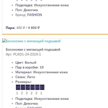
Подкладка:
Искусственная кожа
Пол:
Девочка
Бренд:
FASHION
Пара:
480 ₽
/
4 800 ₽
Босоножки с мигающей подошвой
Арт: PLKD1-24-2319-1
Цвет:
Белый
Пар в коробке:
10
Материал:
Искусственная кожа
Сезон:
Лето
Размеры:
16
17
18
19
20
21
1
2
2
2
2
1
Подкладка:
Искусственная кожа
Пол:
Девочка