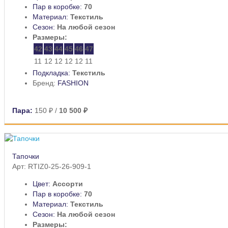
Пар в коробке:
70
Материал:
Текстиль
Сезон:
На любой сезон
Размеры:
42
43
44
45
46
47
11
12
12
12
12
11
Подкладка:
Текстиль
Бренд:
FASHION
Пара:
150 ₽
/
10 500 ₽
Тапочки
Арт: RTIZ0-25-26-909-1
Цвет:
Ассорти
Пар в коробке:
70
Материал:
Текстиль
Сезон:
На любой сезон
Размеры: