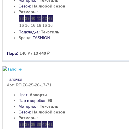
Материал:
Текстиль
Сезон:
На любой сезон
Размеры:
38
39
40
41
42
43
16
16
16
16
16
16
Подкладка:
Текстиль
Бренд:
FASHION
Пара:
140 ₽
/
13 440 ₽
Тапочки
Арт: RTIZ0-25-26-17-71
Цвет:
Ассорти
Пар в коробке:
96
Материал:
Текстиль
Сезон:
На любой сезон
Размеры:
36
37
38
39
40
41