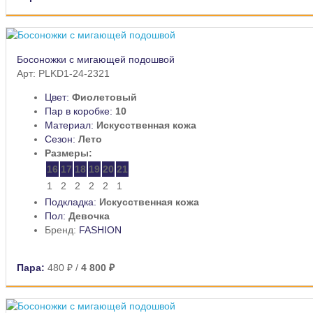
Босоножки с мигающей подошвой
Арт: PLKD1-24-2321
Цвет:
Фиолетовый
Пар в коробке:
10
Материал:
Искусственная кожа
Сезон:
Лето
Размеры:
16
17
18
19
20
21
1
2
2
2
2
1
Подкладка:
Искусственная кожа
Пол:
Девочка
Бренд:
FASHION
Пара:
480 ₽
/
4 800 ₽