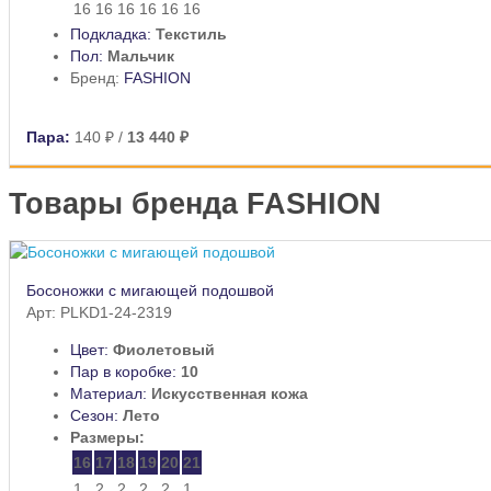
16
16
16
16
16
16
Подкладка:
Текстиль
Пол:
Мальчик
Бренд:
FASHION
Пара:
140 ₽
/
13 440 ₽
Товары бренда FASHION
Босоножки с мигающей подошвой
Арт: PLKD1-24-2319
Цвет:
Фиолетовый
Пар в коробке:
10
Материал:
Искусственная кожа
Сезон:
Лето
Размеры:
16
17
18
19
20
21
1
2
2
2
2
1