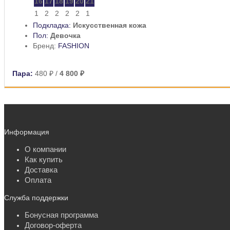
16
17
18
19
20
21
1
2
2
2
2
1
Подкладка:
Искусственная кожа
Пол:
Девочка
Бренд:
FASHION
Пара:
480 ₽
/
4 800 ₽
Информация
О компании
Как купить
Доставка
Оплата
Служба поддержки
Бонусная программа
Договор-оферта