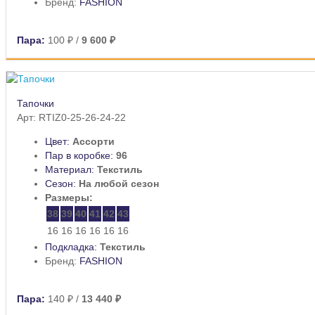
Бренд:
FASHION
Пара:
100 ₽
/
9 600 ₽
Тапочки
Арт: RTIZ0-25-26-24-22
Цвет:
Ассорти
Пар в коробке:
96
Материал:
Текстиль
Сезон:
На любой сезон
Размеры:
38
39
40
41
42
43
16
16
16
16
16
16
Подкладка:
Текстиль
Бренд:
FASHION
Пара:
140 ₽
/
13 440 ₽