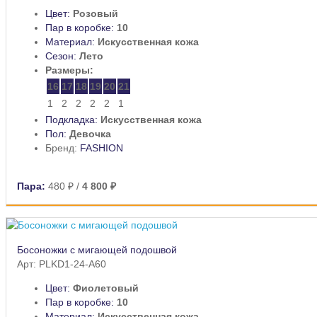
Цвет:
Розовый
Пар в коробке:
10
Материал:
Искусственная кожа
Сезон:
Лето
Размеры:
16
17
18
19
20
21
1
2
2
2
2
1
Подкладка:
Искусственная кожа
Пол:
Девочка
Бренд:
FASHION
Пара:
480 ₽
/
4 800 ₽
Босоножки с мигающей подошвой
Арт: PLKD1-24-A60
Цвет:
Фиолетовый
Пар в коробке:
10
Материал:
Искусственная кожа