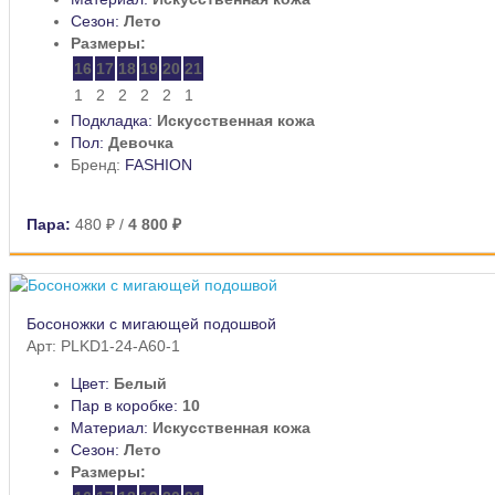
Сезон:
Лето
Размеры:
16
17
18
19
20
21
1
2
2
2
2
1
Подкладка:
Искусственная кожа
Пол:
Девочка
Бренд:
FASHION
Пара:
480 ₽
/
4 800 ₽
Босоножки с мигающей подошвой
Арт: PLKD1-24-A60-1
Цвет:
Белый
Пар в коробке:
10
Материал:
Искусственная кожа
Сезон:
Лето
Размеры: