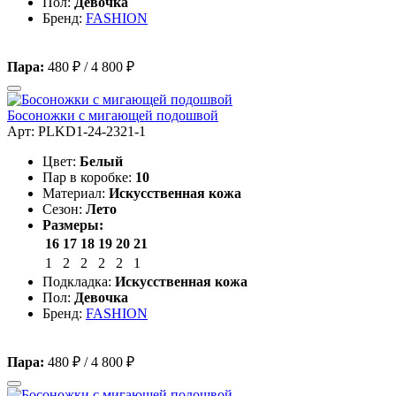
Пол:
Девочка
Бренд:
FASHION
Пара:
480 ₽
/
4 800 ₽
Босоножки с мигающей подошвой
Арт: PLKD1-24-2321-1
Цвет:
Белый
Пар в коробке:
10
Материал:
Искусственная кожа
Сезон:
Лето
Размеры:
16
17
18
19
20
21
1
2
2
2
2
1
Подкладка:
Искусственная кожа
Пол:
Девочка
Бренд:
FASHION
Пара:
480 ₽
/
4 800 ₽