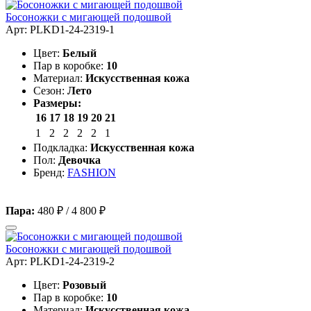
Босоножки с мигающей подошвой
Арт: PLKD1-24-2319-1
Цвет:
Белый
Пар в коробке:
10
Материал:
Искусственная кожа
Сезон:
Лето
Размеры:
16
17
18
19
20
21
1
2
2
2
2
1
Подкладка:
Искусственная кожа
Пол:
Девочка
Бренд:
FASHION
Пара:
480 ₽
/
4 800 ₽
Босоножки с мигающей подошвой
Арт: PLKD1-24-2319-2
Цвет:
Розовый
Пар в коробке:
10
Материал:
Искусственная кожа