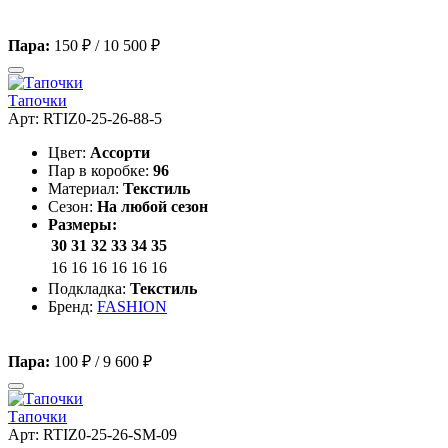
Пара:
150 ₽
/
10 500 ₽
Тапочки
Арт: RTIZ0-25-26-88-5
Цвет:
Ассорти
Пар в коробке:
96
Материал:
Текстиль
Сезон:
На любой сезон
Размеры:
30
31
32
33
34
35
16
16
16
16
16
16
Подкладка:
Текстиль
Бренд:
FASHION
Пара:
100 ₽
/
9 600 ₽
Тапочки
Арт: RTIZ0-25-26-SM-09