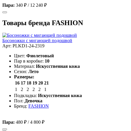
Пара:
340 ₽
/
12 240 ₽
Товары бренда FASHION
Босоножки с мигающей подошвой
Арт: PLKD1-24-2319
Цвет:
Фиолетовый
Пар в коробке:
10
Материал:
Искусственная кожа
Сезон:
Лето
Размеры:
16
17
18
19
20
21
1
2
2
2
2
1
Подкладка:
Искусственная кожа
Пол:
Девочка
Бренд:
FASHION
Пара:
480 ₽
/
4 800 ₽