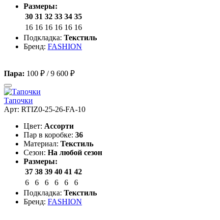
Размеры:
30
31
32
33
34
35
16
16
16
16
16
16
Подкладка:
Текстиль
Бренд:
FASHION
Пара:
100 ₽
/
9 600 ₽
Тапочки
Арт: RTIZ0-25-26-FA-10
Цвет:
Ассорти
Пар в коробке:
36
Материал:
Текстиль
Сезон:
На любой сезон
Размеры:
37
38
39
40
41
42
6
6
6
6
6
6
Подкладка:
Текстиль
Бренд:
FASHION