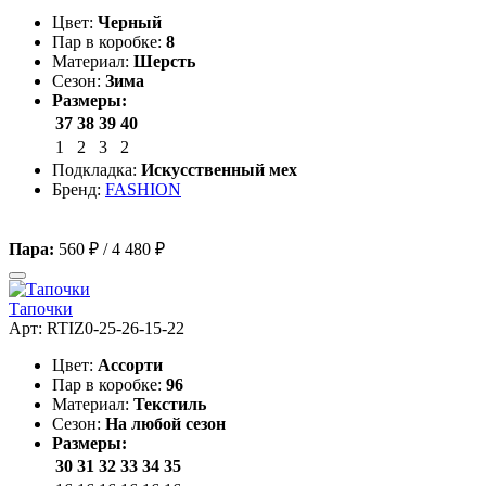
Цвет:
Черный
Пар в коробке:
8
Материал:
Шерсть
Сезон:
Зима
Размеры:
37
38
39
40
1
2
3
2
Подкладка:
Искусственный мех
Бренд:
FASHION
Пара:
560 ₽
/
4 480 ₽
Тапочки
Арт: RTIZ0-25-26-15-22
Цвет:
Ассорти
Пар в коробке:
96
Материал:
Текстиль
Сезон:
На любой сезон
Размеры:
30
31
32
33
34
35