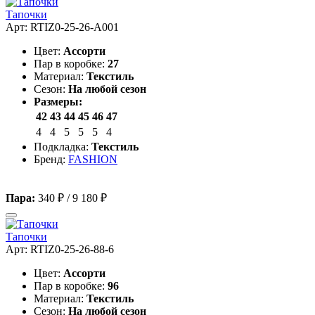
Тапочки
Арт: RTIZ0-25-26-A001
Цвет:
Ассорти
Пар в коробке:
27
Материал:
Текстиль
Сезон:
На любой сезон
Размеры:
42
43
44
45
46
47
4
4
5
5
5
4
Подкладка:
Текстиль
Бренд:
FASHION
Пара:
340 ₽
/
9 180 ₽
Тапочки
Арт: RTIZ0-25-26-88-6
Цвет:
Ассорти
Пар в коробке:
96
Материал:
Текстиль
Сезон:
На любой сезон