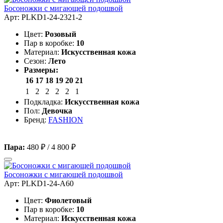
Босоножки с мигающей подошвой
Арт: PLKD1-24-2321-2
Цвет:
Розовый
Пар в коробке:
10
Материал:
Искусственная кожа
Сезон:
Лето
Размеры:
16
17
18
19
20
21
1
2
2
2
2
1
Подкладка:
Искусственная кожа
Пол:
Девочка
Бренд:
FASHION
Пара:
480 ₽
/
4 800 ₽
Босоножки с мигающей подошвой
Арт: PLKD1-24-A60
Цвет:
Фиолетовый
Пар в коробке:
10
Материал:
Искусственная кожа