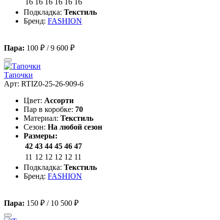
16
16
16
16
16
16
Подкладка:
Текстиль
Бренд:
FASHION
Пара:
100 ₽
/
9 600 ₽
Тапочки
Арт: RTIZ0-25-26-909-6
Цвет:
Ассорти
Пар в коробке:
70
Материал:
Текстиль
Сезон:
На любой сезон
Размеры:
42
43
44
45
46
47
11
12
12
12
12
11
Подкладка:
Текстиль
Бренд:
FASHION
Пара:
150 ₽
/
10 500 ₽