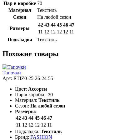
Пар в коробке
70
Материал
Текстиль
Сезон
На любой сезон
42
43
44
45
46
47
Размеры
11
12
12
12
12
11
Подкладка
Текстиль
Похожие товары
Тапочки
Арт: RTIZ0-25-26-24-55
Цвет:
Ассорти
Пар в коробке:
70
Материал:
Текстиль
Сезон:
На любой сезон
Размеры:
42
43
44
45
46
47
11
12
12
12
12
11
Подкладка:
Текстиль
Бренд:
FASHION