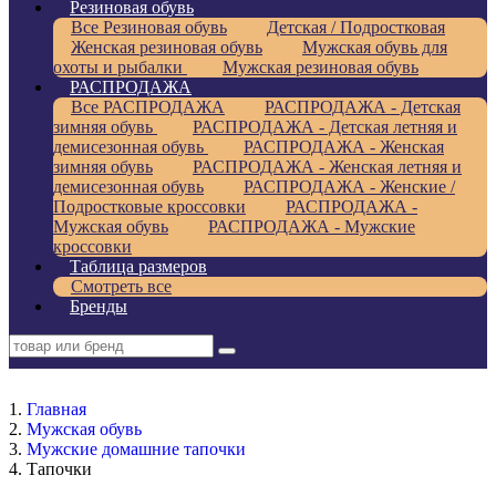
Резиновая обувь
Все Резиновая обувь
Детская / Подростковая
Женская резиновая обувь
Мужская обувь для
охоты и рыбалки
Мужская резиновая обувь
РАСПРОДАЖА
Все РАСПРОДАЖА
РАСПРОДАЖА - Детская
зимняя обувь
РАСПРОДАЖА - Детская летняя и
демисезонная обувь
РАСПРОДАЖА - Женская
зимняя обувь
РАСПРОДАЖА - Женская летняя и
демисезонная обувь
РАСПРОДАЖА - Женские /
Подростковые кроссовки
РАСПРОДАЖА -
Мужская обувь
РАСПРОДАЖА - Мужские
кроссовки
Таблица размеров
Смотреть все
Бренды
Главная
Мужская обувь
Мужские домашние тапочки
Тапочки