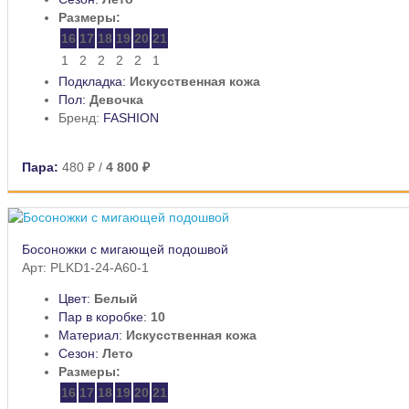
Размеры:
16
17
18
19
20
21
1
2
2
2
2
1
Подкладка:
Искусственная кожа
Пол:
Девочка
Бренд:
FASHION
Пара:
480 ₽
/
4 800 ₽
Босоножки с мигающей подошвой
Арт: PLKD1-24-A60-1
Цвет:
Белый
Пар в коробке:
10
Материал:
Искусственная кожа
Сезон:
Лето
Размеры:
16
17
18
19
20
21