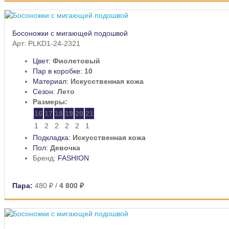
Босоножки с мигающей подошвой
Арт: PLKD1-24-2321
Цвет:
Фиолетовый
Пар в коробке:
10
Материал:
Искусственная кожа
Сезон:
Лето
Размеры:
16
17
18
19
20
21
1
2
2
2
2
1
Подкладка:
Искусственная кожа
Пол:
Девочка
Бренд:
FASHION
Пара:
480 ₽
/
4 800 ₽