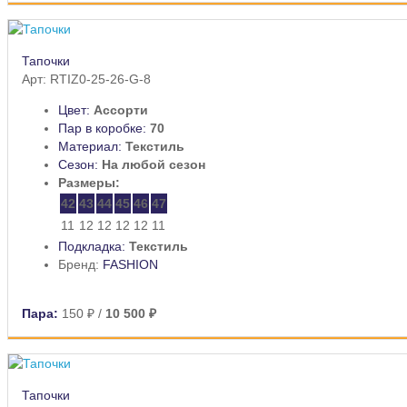
Тапочки
Арт: RTIZ0-25-26-G-8
Цвет:
Ассорти
Пар в коробке:
70
Материал:
Текстиль
Сезон:
На любой сезон
Размеры:
42
43
44
45
46
47
11
12
12
12
12
11
Подкладка:
Текстиль
Бренд:
FASHION
Пара:
150 ₽
/
10 500 ₽
Тапочки