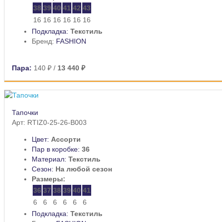
38
39
40
41
42
43
16
16
16
16
16
16
Подкладка:
Текстиль
Бренд:
FASHION
Пара:
140 ₽
/
13 440 ₽
Тапочки
Арт: RTIZ0-25-26-B003
Цвет:
Ассорти
Пар в коробке:
36
Материал:
Текстиль
Сезон:
На любой сезон
Размеры:
36
37
38
39
40
41
6
6
6
6
6
6
Подкладка:
Текстиль