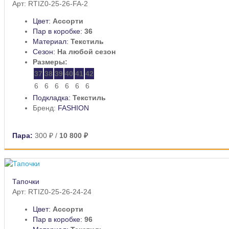
Арт: RTIZ0-25-26-FA-2
Цвет:
Ассорти
Пар в коробке:
36
Материал:
Текстиль
Сезон:
На любой сезон
Размеры:
37
38
39
40
41
42
6
6
6
6
6
6
Подкладка:
Текстиль
Бренд:
FASHION
Пара:
300 ₽
/
10 800 ₽
Тапочки
Арт: RTIZ0-25-26-24-24
Цвет:
Ассорти
Пар в коробке:
96