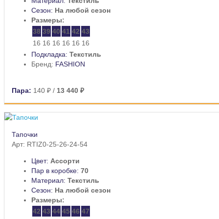
Материал:
Текстиль
Сезон:
На любой сезон
Размеры:
38
39
40
41
42
43
16
16
16
16
16
16
Подкладка:
Текстиль
Бренд:
FASHION
Пара:
140 ₽
/
13 440 ₽
Тапочки
Арт: RTIZ0-25-26-24-54
Цвет:
Ассорти
Пар в коробке:
70
Материал:
Текстиль
Сезон:
На любой сезон
Размеры:
42
43
44
45
46
47