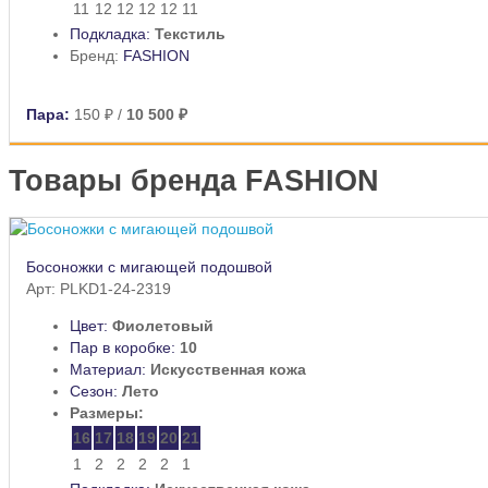
11
12
12
12
12
11
Подкладка:
Текстиль
Бренд:
FASHION
Пара:
150 ₽
/
10 500 ₽
Товары бренда FASHION
Босоножки с мигающей подошвой
Арт: PLKD1-24-2319
Цвет:
Фиолетовый
Пар в коробке:
10
Материал:
Искусственная кожа
Сезон:
Лето
Размеры:
16
17
18
19
20
21
1
2
2
2
2
1