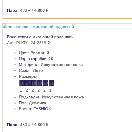
Пара:
480 ₽
/
4 800 ₽
Босоножки с мигающей подошвой
Арт: PLKD1-24-2319-2
Цвет:
Розовый
Пар в коробке:
10
Материал:
Искусственная кожа
Сезон:
Лето
Размеры:
16
17
18
19
20
21
1
2
2
2
2
1
Подкладка:
Искусственная кожа
Пол:
Девочка
Бренд:
FASHION
Пара:
480 ₽
/
4 800 ₽