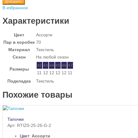
Добавить
В избранное
Характеристики
Цвет
Ассорти
Пар в коробке
70
Материал
Текстиль
Сезон
На любой сезон
42
43
44
45
46
47
Размеры
11
12
12
12
12
11
Подкладка
Текстиль
Похожие товары
Тапочки
Арт: RTIZ0-25-26-G-2
Цвет:
Ассорти