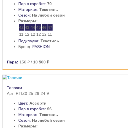
Пар в коробке:
70
Материал:
Текстиль
Сезон:
На любой сезон
Размеры:
42
43
44
45
46
47
11
12
12
12
12
11
Подкладка:
Текстиль
Бренд:
FASHION
Пара:
150 ₽
/
10 500 ₽
Тапочки
Арт: RTIZ0-25-26-24-9
Цвет:
Ассорти
Пар в коробке:
96
Материал:
Текстиль
Сезон:
На любой сезон
Размеры: