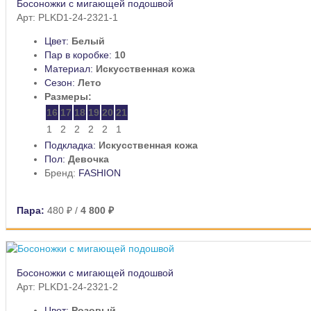
Босоножки с мигающей подошвой
Арт: PLKD1-24-2321-1
Цвет:
Белый
Пар в коробке:
10
Материал:
Искусственная кожа
Сезон:
Лето
Размеры:
16
17
18
19
20
21
1
2
2
2
2
1
Подкладка:
Искусственная кожа
Пол:
Девочка
Бренд:
FASHION
Пара:
480 ₽
/
4 800 ₽
Босоножки с мигающей подошвой
Арт: PLKD1-24-2321-2
Цвет:
Розовый