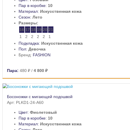
Пар в коробке:
10
Материал:
Искусственная кожа
Сезон:
Лето
Размеры:
16
17
18
19
20
21
1
2
2
2
2
1
Подкладка:
Искусственная кожа
Пол:
Девочка
Бренд:
FASHION
Пара:
480 ₽
/
4 800 ₽
Босоножки с мигающей подошвой
Арт: PLKD1-24-A60
Цвет:
Фиолетовый
Пар в коробке:
10
Материал:
Искусственная кожа
Сезон:
Лето