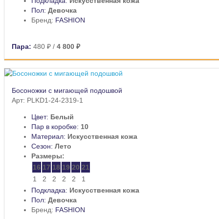
Подкладка:
Искусственная кожа
Пол:
Девочка
Бренд:
FASHION
Пара:
480 ₽
/
4 800 ₽
Босоножки с мигающей подошвой
Арт: PLKD1-24-2319-1
Цвет:
Белый
Пар в коробке:
10
Материал:
Искусственная кожа
Сезон:
Лето
Размеры:
16
17
18
19
20
21
1
2
2
2
2
1
Подкладка:
Искусственная кожа
Пол:
Девочка
Бренд:
FASHION