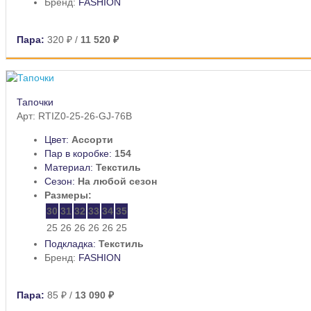
Бренд:
FASHION
Пара:
320 ₽
/
11 520 ₽
Тапочки
Арт: RTIZ0-25-26-GJ-76B
Цвет:
Ассорти
Пар в коробке:
154
Материал:
Текстиль
Сезон:
На любой сезон
Размеры:
30
31
32
33
34
35
25
26
26
26
26
25
Подкладка:
Текстиль
Бренд:
FASHION
Пара:
85 ₽
/
13 090 ₽