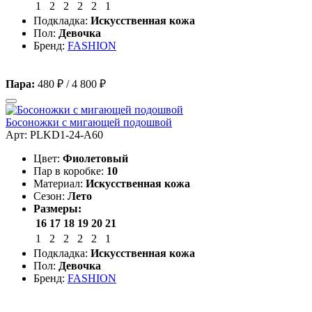
1
2
2
2
2
1
Подкладка:
Искусственная кожа
Пол:
Девочка
Бренд:
FASHION
Пара:
480 ₽
/
4 800 ₽
Босоножки с мигающей подошвой
Арт: PLKD1-24-A60
Цвет:
Фиолетовый
Пар в коробке:
10
Материал:
Искусственная кожа
Сезон:
Лето
Размеры:
16
17
18
19
20
21
1
2
2
2
2
1
Подкладка:
Искусственная кожа
Пол:
Девочка
Бренд:
FASHION