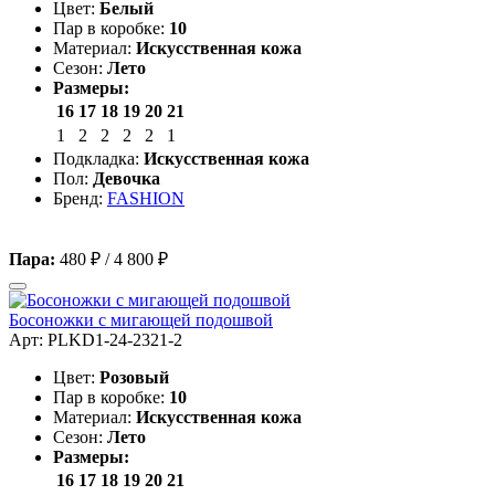
Цвет:
Белый
Пар в коробке:
10
Материал:
Искусственная кожа
Сезон:
Лето
Размеры:
16
17
18
19
20
21
1
2
2
2
2
1
Подкладка:
Искусственная кожа
Пол:
Девочка
Бренд:
FASHION
Пара:
480 ₽
/
4 800 ₽
Босоножки с мигающей подошвой
Арт: PLKD1-24-2321-2
Цвет:
Розовый
Пар в коробке:
10
Материал:
Искусственная кожа
Сезон:
Лето
Размеры:
16
17
18
19
20
21