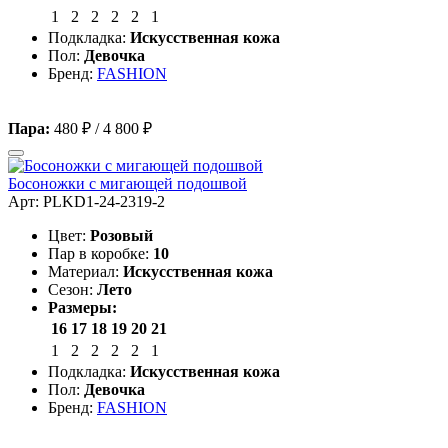
1
2
2
2
2
1
Подкладка:
Искусственная кожа
Пол:
Девочка
Бренд:
FASHION
Пара:
480 ₽
/
4 800 ₽
Босоножки с мигающей подошвой
Арт: PLKD1-24-2319-2
Цвет:
Розовый
Пар в коробке:
10
Материал:
Искусственная кожа
Сезон:
Лето
Размеры:
16
17
18
19
20
21
1
2
2
2
2
1
Подкладка:
Искусственная кожа
Пол:
Девочка
Бренд:
FASHION