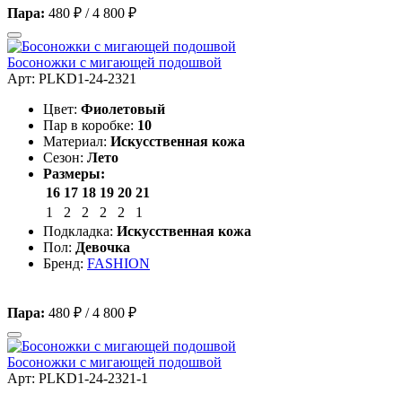
Пара:
480 ₽
/
4 800 ₽
Босоножки с мигающей подошвой
Арт: PLKD1-24-2321
Цвет:
Фиолетовый
Пар в коробке:
10
Материал:
Искусственная кожа
Сезон:
Лето
Размеры:
16
17
18
19
20
21
1
2
2
2
2
1
Подкладка:
Искусственная кожа
Пол:
Девочка
Бренд:
FASHION
Пара:
480 ₽
/
4 800 ₽
Босоножки с мигающей подошвой
Арт: PLKD1-24-2321-1