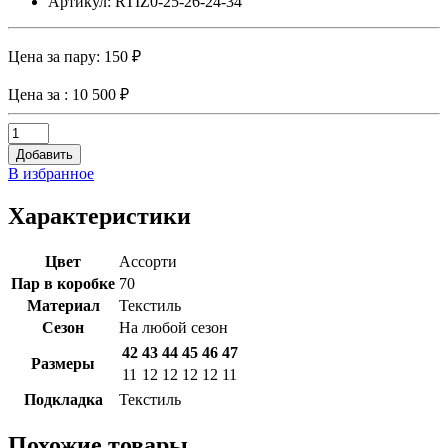
Артикул: RTIZ0-25-26-24-34
Цена за пару:
150 ₽
Цена за
: 10 500 ₽
Добавить
В избранное
Характеристики
Цвет
Ассорти
Пар в коробке
70
Материал
Текстиль
Сезон
На любой сезон
42
43
44
45
46
47
Размеры
11
12
12
12
12
11
Подкладка
Текстиль
Похожие товары