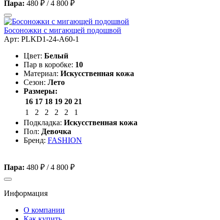
Пара:
480 ₽
/
4 800 ₽
Босоножки с мигающей подошвой
Арт: PLKD1-24-A60-1
Цвет:
Белый
Пар в коробке:
10
Материал:
Искусственная кожа
Сезон:
Лето
Размеры:
16
17
18
19
20
21
1
2
2
2
2
1
Подкладка:
Искусственная кожа
Пол:
Девочка
Бренд:
FASHION
Пара:
480 ₽
/
4 800 ₽
Информация
О компании
Как купить