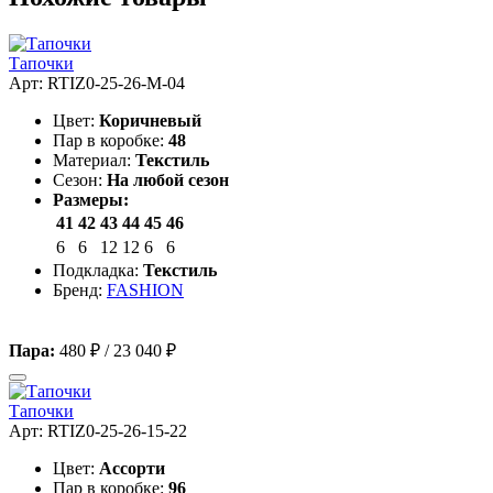
Тапочки
Арт: RTIZ0-25-26-M-04
Цвет:
Коричневый
Пар в коробке:
48
Материал:
Текстиль
Сезон:
На любой сезон
Размеры:
41
42
43
44
45
46
6
6
12
12
6
6
Подкладка:
Текстиль
Бренд:
FASHION
Пара:
480 ₽
/
23 040 ₽
Тапочки
Арт: RTIZ0-25-26-15-22
Цвет:
Ассорти
Пар в коробке:
96