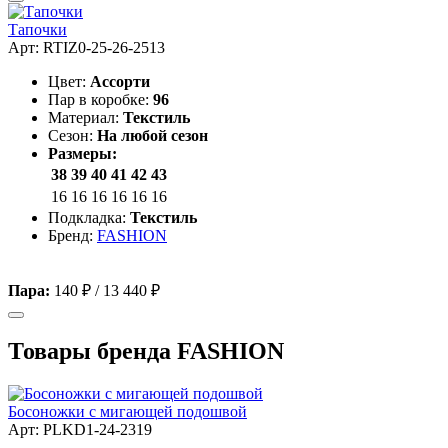
Тапочки
Арт: RTIZ0-25-26-2513
Цвет:
Ассорти
Пар в коробке:
96
Материал:
Текстиль
Сезон:
На любой сезон
Размеры:
38
39
40
41
42
43
16
16
16
16
16
16
Подкладка:
Текстиль
Бренд:
FASHION
Пара:
140 ₽
/
13 440 ₽
Товары бренда FASHION
Босоножки с мигающей подошвой
Арт: PLKD1-24-2319