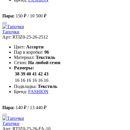
Пара:
150 ₽
/
10 500 ₽
Тапочки
Арт: RTIZ0-25-26-2512
Цвет:
Ассорти
Пар в коробке:
96
Материал:
Текстиль
Сезон:
На любой сезон
Размеры:
38
39
40
41
42
43
16
16
16
16
16
16
Подкладка:
Текстиль
Бренд:
FASHION
Пара:
140 ₽
/
13 440 ₽
Тапочки
Арт: RTIZ0-25-26-FA-10