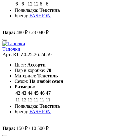
6
6
12
12
6
6
Подкладка:
Текстиль
Бренд:
FASHION
Пара:
480 ₽
/
23 040 ₽
Тапочки
Арт: RTIZ0-25-26-24-59
Цвет:
Ассорти
Пар в коробке:
70
Материал:
Текстиль
Сезон:
На любой сезон
Размеры:
42
43
44
45
46
47
11
12
12
12
12
11
Подкладка:
Текстиль
Бренд:
FASHION
Пара:
150 ₽
/
10 500 ₽