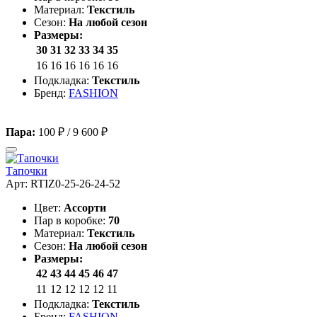
Материал:
Текстиль
Сезон:
На любой сезон
Размеры:
30
31
32
33
34
35
16
16
16
16
16
16
Подкладка:
Текстиль
Бренд:
FASHION
Пара:
100 ₽
/
9 600 ₽
Тапочки
Арт: RTIZ0-25-26-24-52
Цвет:
Ассорти
Пар в коробке:
70
Материал:
Текстиль
Сезон:
На любой сезон
Размеры:
42
43
44
45
46
47
11
12
12
12
12
11
Подкладка:
Текстиль
Бренд:
FASHION