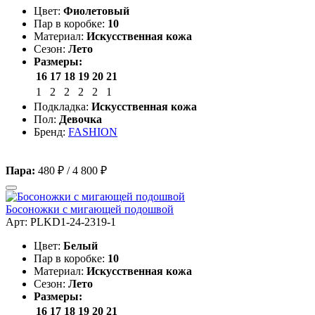
Цвет:
Фиолетовый
Пар в коробке:
10
Материал:
Искусственная кожа
Сезон:
Лето
Размеры:
16
17
18
19
20
21
1
2
2
2
2
1
Подкладка:
Искусственная кожа
Пол:
Девочка
Бренд:
FASHION
Пара:
480 ₽
/
4 800 ₽
Босоножки с мигающей подошвой
Арт: PLKD1-24-2319-1
Цвет:
Белый
Пар в коробке:
10
Материал:
Искусственная кожа
Сезон:
Лето
Размеры:
16
17
18
19
20
21