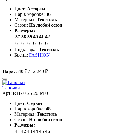
Цвет:
Ассорти
Пар в коробке:
36
Материал:
Текстиль
Сезон:
На любой сезон
Размеры:
37
38
39
40
41
42
6
6
6
6
6
6
Подкладка:
Текстиль
Бренд:
FASHION
Пара:
340 ₽
/
12 240 ₽
Тапочки
Арт: RTIZ0-25-26-M-01
Цвет:
Серый
Пар в коробке:
48
Материал:
Текстиль
Сезон:
На любой сезон
Размеры:
41
42
43
44
45
46