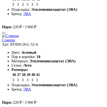
3
3
3
3
3
3
Подкладка:
Этиленвинилацетат (ЭВА)
Бренд:
ЭВА
Пара:
220 ₽
/
3 960 ₽
Сланцы
Арт: RTID0-26-L-52-4
Цвет:
Зеленый
Пар в коробке:
18
Материал:
Этиленвинилацетат (ЭВА)
Сезон:
Лето
Размеры:
36
37
38
39
40
41
3
3
3
3
3
3
Подкладка:
Этиленвинилацетат (ЭВА)
Бренд:
ЭВА
Пара:
220 ₽
/
3 960 ₽