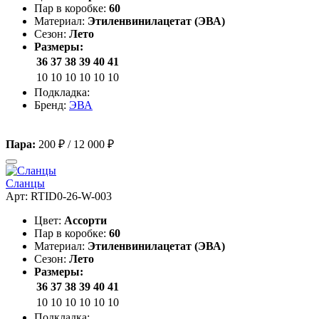
Пар в коробке:
60
Материал:
Этиленвинилацетат (ЭВА)
Сезон:
Лето
Размеры:
36
37
38
39
40
41
10
10
10
10
10
10
Подкладка:
Бренд:
ЭВА
Пара:
200 ₽
/
12 000 ₽
Сланцы
Арт: RTID0-26-W-003
Цвет:
Ассорти
Пар в коробке:
60
Материал:
Этиленвинилацетат (ЭВА)
Сезон:
Лето
Размеры:
36
37
38
39
40
41
10
10
10
10
10
10
Подкладка: