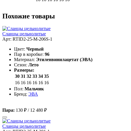
Похожие товары
Сланцы цельнолитые
Арт: RTID2-25-M-206S-1
Цвет:
Черный
Пар в коробке:
96
Материал:
Этиленвинилацетат (ЭВА)
Сезон:
Лето
Размеры:
30
31
32
33
34
35
16
16
16
16
16
16
Пол:
Мальчик
Бренд:
ЭВА
Пара:
130 ₽
/
12 480 ₽
Сланцы цельнолитые