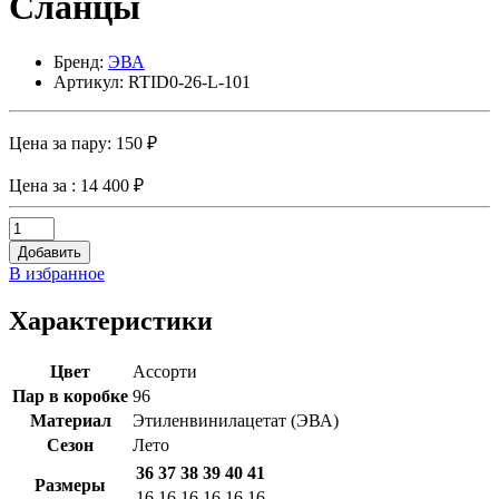
Сланцы
Бренд:
ЭВА
Артикул: RTID0-26-L-101
Цена за пару:
150 ₽
Цена за
: 14 400 ₽
Добавить
В избранное
Характеристики
Цвет
Ассорти
Пар в коробке
96
Материал
Этиленвинилацетат (ЭВА)
Сезон
Лето
36
37
38
39
40
41
Размеры
16
16
16
16
16
16