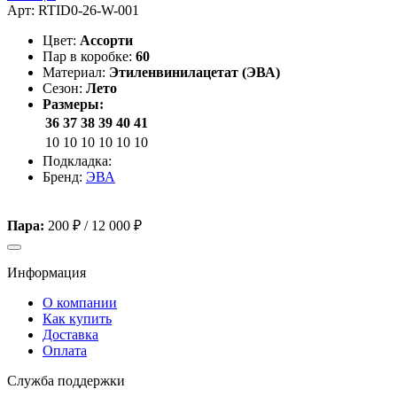
Арт: RTID0-26-W-001
Цвет:
Ассорти
Пар в коробке:
60
Материал:
Этиленвинилацетат (ЭВА)
Сезон:
Лето
Размеры:
36
37
38
39
40
41
10
10
10
10
10
10
Подкладка:
Бренд:
ЭВА
Пара:
200 ₽
/
12 000 ₽
Информация
О компании
Как купить
Доставка
Оплата
Служба поддержки