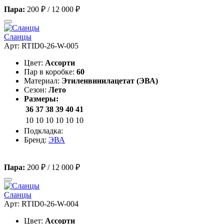
Пара:
200 ₽
/
12 000 ₽
Сланцы
Арт: RTID0-26-W-005
Цвет:
Ассорти
Пар в коробке:
60
Материал:
Этиленвинилацетат (ЭВА)
Сезон:
Лето
Размеры:
36
37
38
39
40
41
10
10
10
10
10
10
Подкладка:
Бренд:
ЭВА
Пара:
200 ₽
/
12 000 ₽
Сланцы
Арт: RTID0-26-W-004
Цвет:
Ассорти