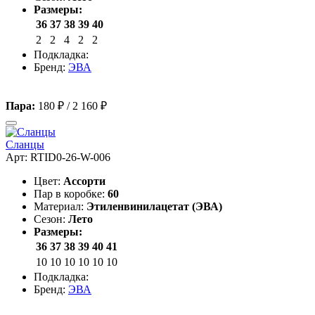
Размеры:
36
37
38
39
40
2
2
4
2
2
Подкладка:
Бренд:
ЭВА
Пара:
180 ₽
/
2 160 ₽
Сланцы
Арт: RTID0-26-W-006
Цвет:
Ассорти
Пар в коробке:
60
Материал:
Этиленвинилацетат (ЭВА)
Сезон:
Лето
Размеры:
36
37
38
39
40
41
10
10
10
10
10
10
Подкладка:
Бренд:
ЭВА