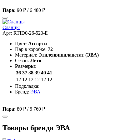
Пара:
90 ₽
/
6 480 ₽
Сланцы
Арт: RTID0-26-520-E
Цвет:
Ассорти
Пар в коробке:
72
Материал:
Этиленвинилацетат (ЭВА)
Сезон:
Лето
Размеры:
36
37
38
39
40
41
12
12
12
12
12
12
Подкладка:
Бренд:
ЭВА
Пара:
80 ₽
/
5 760 ₽
Товары бренда ЭВА