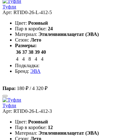
Туфли
Арт: RTID0-26-L-412-5
Цвет:
Розовый
Пар в коробке:
24
Материал:
Этиленвинилацетат (ЭВА)
Сезон:
Лето
Размеры:
36
37
38
39
40
4
4
8
4
4
Подкладка:
Бренд:
ЭВА
Пара:
180 ₽
/
4 320 ₽
Туфли
Арт: RTID0-26-L-412-3
Цвет:
Розовый
Пар в коробке:
12
Материал:
Этиленвинилацетат (ЭВА)
Сезон:
Лето