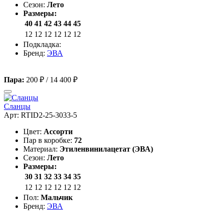
Сезон:
Лето
Размеры:
40
41
42
43
44
45
12
12
12
12
12
12
Подкладка:
Бренд:
ЭВА
Пара:
200 ₽
/
14 400 ₽
Сланцы
Арт: RTID2-25-3033-5
Цвет:
Ассорти
Пар в коробке:
72
Материал:
Этиленвинилацетат (ЭВА)
Сезон:
Лето
Размеры:
30
31
32
33
34
35
12
12
12
12
12
12
Пол:
Мальчик
Бренд:
ЭВА