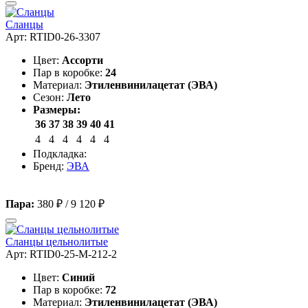
Сланцы
Арт: RTID0-26-3307
Цвет:
Ассорти
Пар в коробке:
24
Материал:
Этиленвинилацетат (ЭВА)
Сезон:
Лето
Размеры:
36
37
38
39
40
41
4
4
4
4
4
4
Подкладка:
Бренд:
ЭВА
Пара:
380 ₽
/
9 120 ₽
Сланцы цельнолитые
Арт: RTID0-25-M-212-2
Цвет:
Синий
Пар в коробке:
72
Материал:
Этиленвинилацетат (ЭВА)