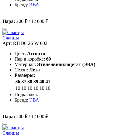
Бренд:
ЭВА
Пара:
200 ₽
/
12 000 ₽
Сланцы
Арт: RTID0-26-W-002
Цвет:
Ассорти
Пар в коробке:
60
Материал:
Этиленвинилацетат (ЭВА)
Сезон:
Лето
Размеры:
36
37
38
39
40
41
10
10
10
10
10
10
Подкладка:
Бренд:
ЭВА
Пара:
200 ₽
/
12 000 ₽
Сланцы