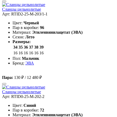
Сланцы цельнолитые
Арт: RTID2-25-M-203/1-1
Цвет:
Черный
Пар в коробке:
96
Материал:
Этиленвинилацетат (ЭВА)
Сезон:
Лето
Размеры:
34
35
36
37
38
39
16
16
16
16
16
16
Пол:
Мальчик
Бренд:
ЭВА
Пара:
130 ₽
/
12 480 ₽
Сланцы цельнолитые
Арт: RTID0-25-M-202-2
Цвет:
Синий
Пар в коробке:
72
Материал:
Этиленвинилацетат (ЭВА)