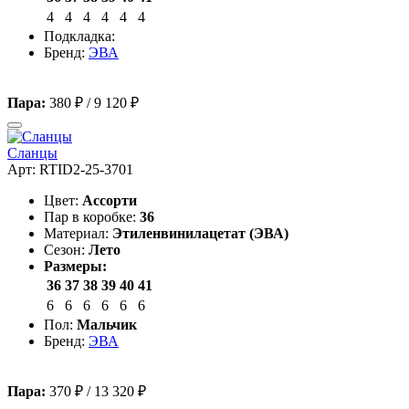
4
4
4
4
4
4
Подкладка:
Бренд:
ЭВА
Пара:
380 ₽
/
9 120 ₽
Сланцы
Арт: RTID2-25-3701
Цвет:
Ассорти
Пар в коробке:
36
Материал:
Этиленвинилацетат (ЭВА)
Сезон:
Лето
Размеры:
36
37
38
39
40
41
6
6
6
6
6
6
Пол:
Мальчик
Бренд:
ЭВА
Пара:
370 ₽
/
13 320 ₽