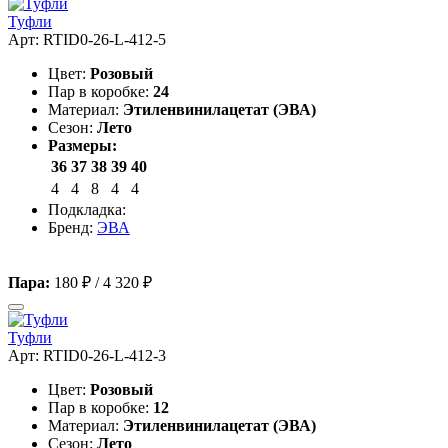
Туфли
Арт: RTID0-26-L-412-5
Цвет:
Розовый
Пар в коробке:
24
Материал:
Этиленвинилацетат (ЭВА)
Сезон:
Лето
Размеры:
36
37
38
39
40
4
4
8
4
4
Подкладка:
Бренд:
ЭВА
Пара:
180 ₽
/
4 320 ₽
Туфли
Арт: RTID0-26-L-412-3
Цвет:
Розовый
Пар в коробке:
12
Материал:
Этиленвинилацетат (ЭВА)
Сезон:
Лето