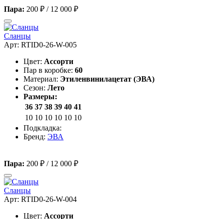
Пара:
200 ₽
/
12 000 ₽
Сланцы
Арт: RTID0-26-W-005
Цвет:
Ассорти
Пар в коробке:
60
Материал:
Этиленвинилацетат (ЭВА)
Сезон:
Лето
Размеры:
36
37
38
39
40
41
10
10
10
10
10
10
Подкладка:
Бренд:
ЭВА
Пара:
200 ₽
/
12 000 ₽
Сланцы
Арт: RTID0-26-W-004
Цвет:
Ассорти