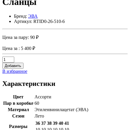
Сланцы
Бренд:
ЭВА
Артикул: RTID0-26-510-6
Цена за пару:
90 ₽
Цена за
: 5 400 ₽
Добавить
В избранное
Характеристики
Цвет
Ассорти
Пар в коробке
60
Материал
Этиленвинилацетат (ЭВА)
Сезон
Лето
36
37
38
39
40
41
Размеры
10
10
10
10
10
10