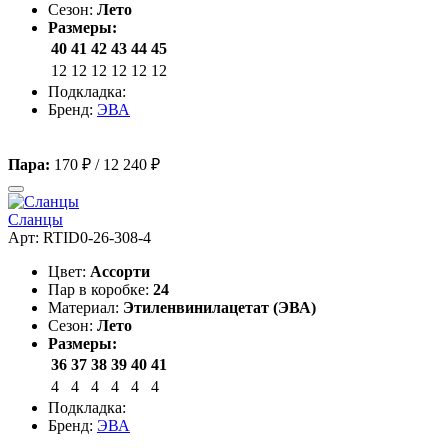
Сезон:
Лето
Размеры:
40
41
42
43
44
45
12
12
12
12
12
12
Подкладка:
Бренд:
ЭВА
Пара:
170 ₽
/
12 240 ₽
Сланцы
Арт: RTID0-26-308-4
Цвет:
Ассорти
Пар в коробке:
24
Материал:
Этиленвинилацетат (ЭВА)
Сезон:
Лето
Размеры:
36
37
38
39
40
41
4
4
4
4
4
4
Подкладка:
Бренд:
ЭВА