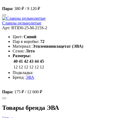
Пара:
380 ₽
/
9 120 ₽
Сланцы цельнолитые
Арт: RTID0-25-M-215S-2
Цвет:
Синий
Пар в коробке:
72
Материал:
Этиленвинилацетат (ЭВА)
Сезон:
Лето
Размеры:
40
41
42
43
44
45
12
12
12
12
12
12
Подкладка:
Бренд:
ЭВА
Пара:
175 ₽
/
12 600 ₽
Товары бренда ЭВА