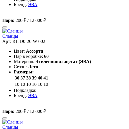
Бренд:
ЭВА
Пара:
200 ₽
/
12 000 ₽
Сланцы
Арт: RTID0-26-W-002
Цвет:
Ассорти
Пар в коробке:
60
Материал:
Этиленвинилацетат (ЭВА)
Сезон:
Лето
Размеры:
36
37
38
39
40
41
10
10
10
10
10
10
Подкладка:
Бренд:
ЭВА
Пара:
200 ₽
/
12 000 ₽
Сланцы