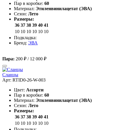
Пар в коробке:
60
Материал:
Этиленвинилацетат (ЭВА)
Сезон:
Лето
Размеры:
36
37
38
39
40
41
10
10
10
10
10
10
Подкладка:
Бренд:
ЭВА
Пара:
200 ₽
/
12 000 ₽
Сланцы
Арт: RTID0-26-W-003
Цвет:
Ассорти
Пар в коробке:
60
Материал:
Этиленвинилацетат (ЭВА)
Сезон:
Лето
Размеры:
36
37
38
39
40
41
10
10
10
10
10
10
Подкладка: