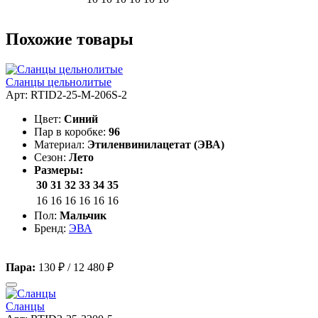
Похожие товары
Сланцы цельнолитые
Арт: RTID2-25-M-206S-2
Цвет:
Синий
Пар в коробке:
96
Материал:
Этиленвинилацетат (ЭВА)
Сезон:
Лето
Размеры:
30
31
32
33
34
35
16
16
16
16
16
16
Пол:
Мальчик
Бренд:
ЭВА
Пара:
130 ₽
/
12 480 ₽
Сланцы