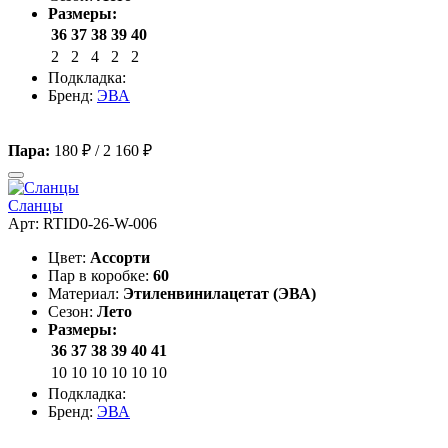
Размеры:
36
37
38
39
40
2
2
4
2
2
Подкладка:
Бренд:
ЭВА
Пара:
180 ₽
/
2 160 ₽
Сланцы
Арт: RTID0-26-W-006
Цвет:
Ассорти
Пар в коробке:
60
Материал:
Этиленвинилацетат (ЭВА)
Сезон:
Лето
Размеры:
36
37
38
39
40
41
10
10
10
10
10
10
Подкладка:
Бренд:
ЭВА