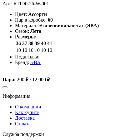
Арт: RTID0-26-W-001
Цвет:
Ассорти
Пар в коробке:
60
Материал:
Этиленвинилацетат (ЭВА)
Сезон:
Лето
Размеры:
36
37
38
39
40
41
10
10
10
10
10
10
Подкладка:
Бренд:
ЭВА
Пара:
200 ₽
/
12 000 ₽
Информация
О компании
Как купить
Доставка
Оплата
Служба поддержки