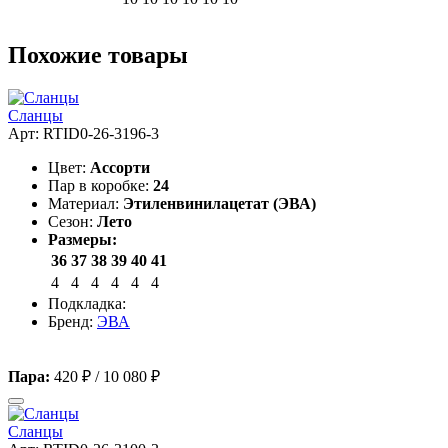
Похожие товары
Сланцы
Арт: RTID0-26-3196-3
Цвет:
Ассорти
Пар в коробке:
24
Материал:
Этиленвинилацетат (ЭВА)
Сезон:
Лето
Размеры:
36
37
38
39
40
41
4
4
4
4
4
4
Подкладка:
Бренд:
ЭВА
Пара:
420 ₽
/
10 080 ₽
Сланцы