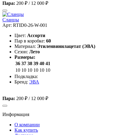
Пара:
200 ₽
/
12 000 ₽
Сланцы
Арт: RTID0-26-W-001
Цвет:
Ассорти
Пар в коробке:
60
Материал:
Этиленвинилацетат (ЭВА)
Сезон:
Лето
Размеры:
36
37
38
39
40
41
10
10
10
10
10
10
Подкладка:
Бренд:
ЭВА
Пара:
200 ₽
/
12 000 ₽
Информация
О компании
Как купить