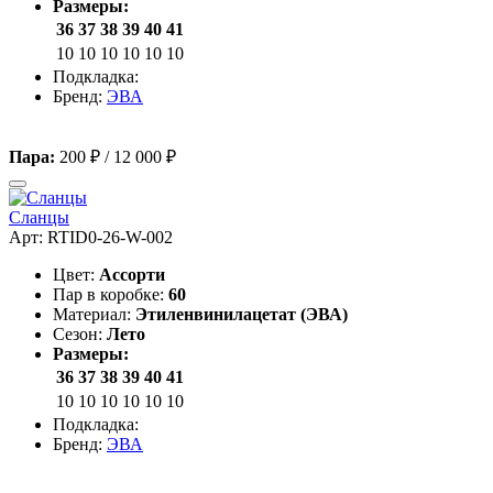
Размеры:
36
37
38
39
40
41
10
10
10
10
10
10
Подкладка:
Бренд:
ЭВА
Пара:
200 ₽
/
12 000 ₽
Сланцы
Арт: RTID0-26-W-002
Цвет:
Ассорти
Пар в коробке:
60
Материал:
Этиленвинилацетат (ЭВА)
Сезон:
Лето
Размеры:
36
37
38
39
40
41
10
10
10
10
10
10
Подкладка:
Бренд:
ЭВА