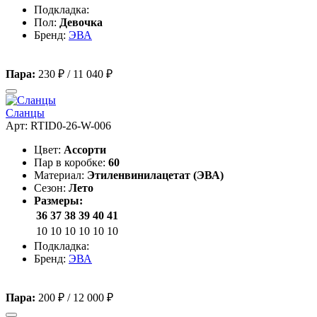
Подкладка:
Пол:
Девочка
Бренд:
ЭВА
Пара:
230 ₽
/
11 040 ₽
Сланцы
Арт: RTID0-26-W-006
Цвет:
Ассорти
Пар в коробке:
60
Материал:
Этиленвинилацетат (ЭВА)
Сезон:
Лето
Размеры:
36
37
38
39
40
41
10
10
10
10
10
10
Подкладка:
Бренд:
ЭВА
Пара:
200 ₽
/
12 000 ₽