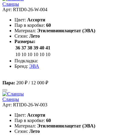
Сланцы
Арт: RTID0-26-W-004
Цвет:
Ассорти
Пар в коробке:
60
Материал:
Этиленвинилацетат (ЭВА)
Сезон:
Лето
Размеры:
36
37
38
39
40
41
10
10
10
10
10
10
Подкладка:
Бренд:
ЭВА
Пара:
200 ₽
/
12 000 ₽
Сланцы
Арт: RTID0-26-W-003
Цвет:
Ассорти
Пар в коробке:
60
Материал:
Этиленвинилацетат (ЭВА)
Сезон:
Лето