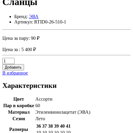
Сланцы
Бренд:
ЭВА
Артикул: RTID0-26-510-1
Цена за пару:
90 ₽
Цена за
: 5 400 ₽
Добавить
В избранное
Характеристики
Цвет
Ассорти
Пар в коробке
60
Материал
Этиленвинилацетат (ЭВА)
Сезон
Лето
36
37
38
39
40
41
Размеры
10
10
10
10
10
10