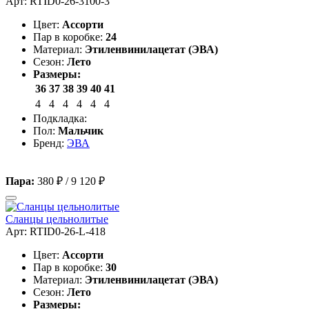
Арт: RTID0-26-3100-3
Цвет:
Ассорти
Пар в коробке:
24
Материал:
Этиленвинилацетат (ЭВА)
Сезон:
Лето
Размеры:
36
37
38
39
40
41
4
4
4
4
4
4
Подкладка:
Пол:
Мальчик
Бренд:
ЭВА
Пара:
380 ₽
/
9 120 ₽
Сланцы цельнолитые
Арт: RTID0-26-L-418
Цвет:
Ассорти
Пар в коробке:
30
Материал:
Этиленвинилацетат (ЭВА)
Сезон:
Лето
Размеры: