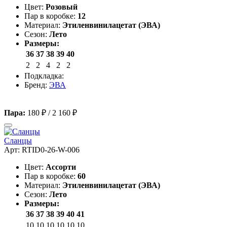
Цвет:
Розовый
Пар в коробке:
12
Материал:
Этиленвинилацетат (ЭВА)
Сезон:
Лето
Размеры:
36
37
38
39
40
2
2
4
2
2
Подкладка:
Бренд:
ЭВА
Пара:
180 ₽
/
2 160 ₽
Сланцы
Арт: RTID0-26-W-006
Цвет:
Ассорти
Пар в коробке:
60
Материал:
Этиленвинилацетат (ЭВА)
Сезон:
Лето
Размеры:
36
37
38
39
40
41
10
10
10
10
10
10