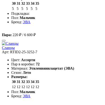
30
31
32
33
34
35
5
5
5
5
5
5
Подкладка:
Пол:
Мальчик
Бренд:
ЭВА
Пара:
220 ₽
/
6 600 ₽
Сланцы
Арт: RTID2-25-3252-7
Цвет:
Ассорти
Пар в коробке:
72
Материал:
Этиленвинилацетат (ЭВА)
Сезон:
Лето
Размеры:
30
31
32
33
34
35
12
12
12
12
12
12
Пол:
Мальчик
Бренд:
ЭВА