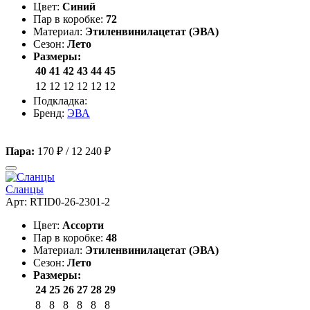
Цвет:
Синий
Пар в коробке:
72
Материал:
Этиленвинилацетат (ЭВА)
Сезон:
Лето
Размеры:
40
41
42
43
44
45
12
12
12
12
12
12
Подкладка:
Бренд:
ЭВА
Пара:
170 ₽
/
12 240 ₽
Сланцы
Арт: RTID0-26-2301-2
Цвет:
Ассорти
Пар в коробке:
48
Материал:
Этиленвинилацетат (ЭВА)
Сезон:
Лето
Размеры:
24
25
26
27
28
29
8
8
8
8
8
8