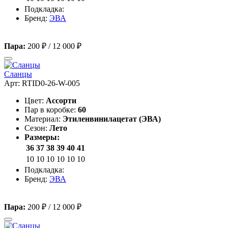
Подкладка:
Бренд:
ЭВА
Пара:
200 ₽
/
12 000 ₽
Сланцы
Арт: RTID0-26-W-005
Цвет:
Ассорти
Пар в коробке:
60
Материал:
Этиленвинилацетат (ЭВА)
Сезон:
Лето
Размеры:
36
37
38
39
40
41
10
10
10
10
10
10
Подкладка:
Бренд:
ЭВА
Пара:
200 ₽
/
12 000 ₽