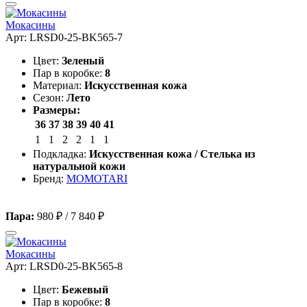
Мокасины
Арт: LRSD0-25-BK565-7
Цвет:
Зеленый
Пар в коробке:
8
Материал:
Искусственная кожа
Сезон:
Лето
Размеры:
36
37
38
39
40
41
1
1
2
2
1
1
Подкладка:
Искусственная кожа / Стелька из
натуральной кожи
Бренд:
MOMOTARI
Пара:
980 ₽
/
7 840 ₽
Мокасины
Арт: LRSD0-25-BK565-8
Цвет:
Бежевый
Пар в коробке:
8