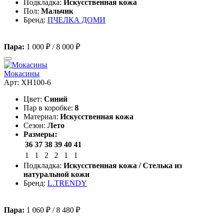
Подкладка:
Искусственная кожа
Пол:
Мальчик
Бренд:
ПЧЕЛКА ДОМИ
Пара:
1 000 ₽
/
8 000 ₽
Мокасины
Арт: XH100-6
Цвет:
Синий
Пар в коробке:
8
Материал:
Искусственная кожа
Сезон:
Лето
Размеры:
36
37
38
39
40
41
1
1
2
2
1
1
Подкладка:
Искусственная кожа / Стелька из
натуральной кожи
Бренд:
L.TRENDY
Пара:
1 060 ₽
/
8 480 ₽