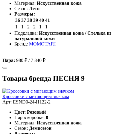
Материал:
Искусственная кожа
Сезон:
Лето
Размеры:
36
37
38
39
40
41
1
1
2
2
1
1
Подкладка:
Искусственная кожа / Стелька из
натуральной кожи
Бренд:
MOMOTARI
Пара:
980 ₽
/
7 840 ₽
Товары бренда ПЕСНЯ 9
Кроссовки с мигающим значком
Арт: ESND0-24-H122-2
Цвет:
Розовый
Пар в коробке:
8
Материал:
Искусственная кожа
Сезон:
Демисезон
Размеры: