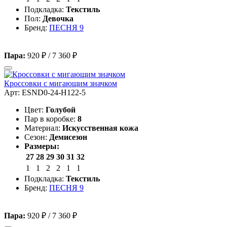
Подкладка:
Текстиль
Пол:
Девочка
Бренд:
ПЕСНЯ 9
Пара:
920 ₽
/
7 360 ₽
Кроссовки с мигающим значком
Арт: ESND0-24-H122-5
Цвет:
Голубой
Пар в коробке:
8
Материал:
Искусственная кожа
Сезон:
Демисезон
Размеры:
27
28
29
30
31
32
1
1
2
2
1
1
Подкладка:
Текстиль
Бренд:
ПЕСНЯ 9
Пара:
920 ₽
/
7 360 ₽