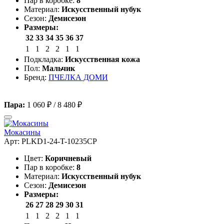
Пар в коробке:
8
Материал:
Искусственный нубук
Сезон:
Демисезон
Размеры:
32
33
34
35
36
37
1
1
2
2
1
1
Подкладка:
Искусственная кожа
Пол:
Мальчик
Бренд:
ПЧЕЛКА ДОМИ
Пара:
1 060 ₽
/
8 480 ₽
Мокасины
Арт: PLKD1-24-T-10235CP
Цвет:
Коричневый
Пар в коробке:
8
Материал:
Искусственный нубук
Сезон:
Демисезон
Размеры:
26
27
28
29
30
31
1
1
2
2
1
1