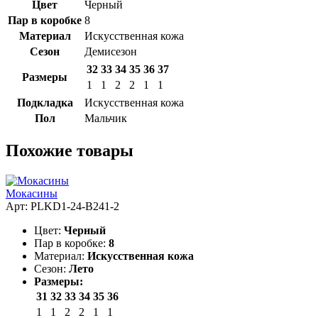
Цвет
Черный
Пар в коробке
8
Материал
Искусственная кожа
Сезон
Демисезон
32
33
34
35
36
37
Размеры
1
1
2
2
1
1
Подкладка
Искусственная кожа
Пол
Мальчик
Похожие товары
Мокасины
Арт: PLKD1-24-B241-2
Цвет:
Черный
Пар в коробке:
8
Материал:
Искусственная кожа
Сезон:
Лето
Размеры:
31
32
33
34
35
36
1
1
2
2
1
1