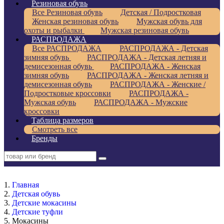
Резиновая обувь
Все Резиновая обувь
Детская / Подростковая
Женская резиновая обувь
Мужская обувь для
охоты и рыбалки
Мужская резиновая обувь
РАСПРОДАЖА
Все РАСПРОДАЖА
РАСПРОДАЖА - Детская
зимняя обувь
РАСПРОДАЖА - Детская летняя и
демисезонная обувь
РАСПРОДАЖА - Женская
зимняя обувь
РАСПРОДАЖА - Женская летняя и
демисезонная обувь
РАСПРОДАЖА - Женские /
Подростковые кроссовки
РАСПРОДАЖА -
Мужская обувь
РАСПРОДАЖА - Мужские
кроссовки
Таблица размеров
Смотреть все
Бренды
Главная
Детская обувь
Детские мокасины
Детские туфли
Мокасины