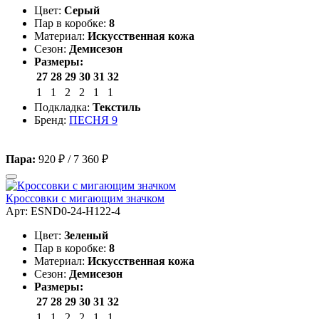
Цвет:
Серый
Пар в коробке:
8
Материал:
Искусственная кожа
Сезон:
Демисезон
Размеры:
27
28
29
30
31
32
1
1
2
2
1
1
Подкладка:
Текстиль
Бренд:
ПЕСНЯ 9
Пара:
920 ₽
/
7 360 ₽
Кроссовки с мигающим значком
Арт: ESND0-24-H122-4
Цвет:
Зеленый
Пар в коробке:
8
Материал:
Искусственная кожа
Сезон:
Демисезон
Размеры:
27
28
29
30
31
32
1
1
2
2
1
1