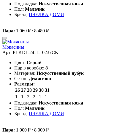
Подкладка:
Искусственная кожа
Пол:
Мальчик
Бренд:
ПЧЕЛКА ДОМИ
Пара:
1 060 ₽
/
8 480 ₽
Мокасины
Арт: PLKD1-24-T-10237CK
Цвет:
Серый
Пар в коробке:
8
Материал:
Искусственный нубук
Сезон:
Демисезон
Размеры:
26
27
28
29
30
31
1
1
2
2
1
1
Подкладка:
Искусственная кожа
Пол:
Мальчик
Бренд:
ПЧЕЛКА ДОМИ
Пара:
1 000 ₽
/
8 000 ₽