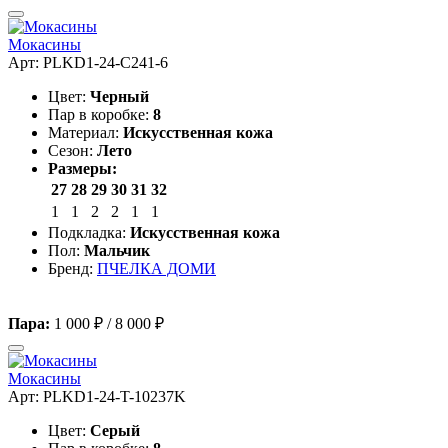
Мокасины
Арт: PLKD1-24-C241-6
Цвет:
Черный
Пар в коробке:
8
Материал:
Искусственная кожа
Сезон:
Лето
Размеры:
27
28
29
30
31
32
1
1
2
2
1
1
Подкладка:
Искусственная кожа
Пол:
Мальчик
Бренд:
ПЧЕЛКА ДОМИ
Пара:
1 000 ₽
/
8 000 ₽
Мокасины
Арт: PLKD1-24-T-10237K
Цвет:
Серый