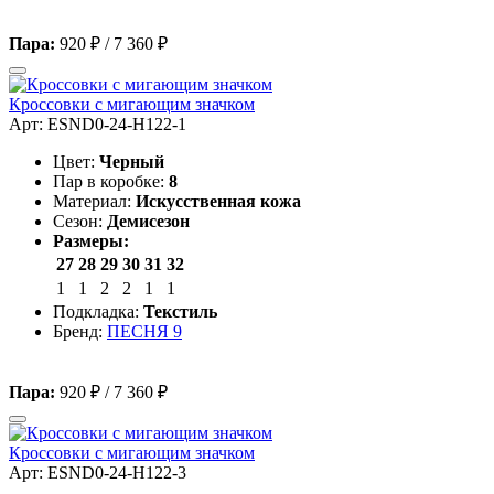
Пара:
920 ₽
/
7 360 ₽
Кроссовки с мигающим значком
Арт: ESND0-24-H122-1
Цвет:
Черный
Пар в коробке:
8
Материал:
Искусственная кожа
Сезон:
Демисезон
Размеры:
27
28
29
30
31
32
1
1
2
2
1
1
Подкладка:
Текстиль
Бренд:
ПЕСНЯ 9
Пара:
920 ₽
/
7 360 ₽
Кроссовки с мигающим значком
Арт: ESND0-24-H122-3