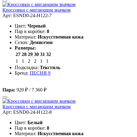
Кроссовки с мигающим значком
Арт: ESND0-24-H122-7
Цвет:
Черный
Пар в коробке:
8
Материал:
Искусственная кожа
Сезон:
Демисезон
Размеры:
27
28
29
30
31
32
1
1
2
2
1
1
Подкладка:
Текстиль
Бренд:
ПЕСНЯ 9
Пара:
920 ₽
/
7 360 ₽
Кроссовки с мигающим значком
Арт: ESND0-24-H122-8
Цвет:
Белый
Пар в коробке:
8
Материал:
Искусственная кожа