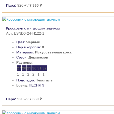
Пара:
920 ₽
/
7 360 ₽
Кроссовки с мигающим значком
Арт: ESND0-24-H122-1
Цвет:
Черный
Пар в коробке:
8
Материал:
Искусственная кожа
Сезон:
Демисезон
Размеры:
27
28
29
30
31
32
1
1
2
2
1
1
Подкладка:
Текстиль
Бренд:
ПЕСНЯ 9
Пара:
920 ₽
/
7 360 ₽