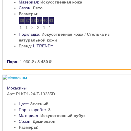
Материал:
Искусственная кожа
Сезон:
Лето
Размеры:
36
37
38
39
40
41
1
1
2
2
1
1
Подкладка:
Искусственная кожа / Стелька из
натуральной кожи
Бренд:
L.TRENDY
Пара:
1 060 ₽
/
8 480 ₽
Мокасины
Арт: PLKD1-24-T-10235D
Цвет:
Зеленый
Пар в коробке:
8
Материал:
Искусственный нубук
Сезон:
Демисезон
Размеры: