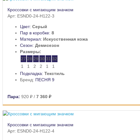
Кроссовки с мигающим значком
Арт: ESND0-24-H122-3
Цвет:
Серый
Пар в коробке:
8
Материал:
Искусственная кожа
Сезон:
Демисезон
Размеры:
27
28
29
30
31
32
1
1
2
2
1
1
Подкладка:
Текстиль
Бренд:
ПЕСНЯ 9
Пара:
920 ₽
/
7 360 ₽
Кроссовки с мигающим значком
Арт: ESND0-24-H122-4