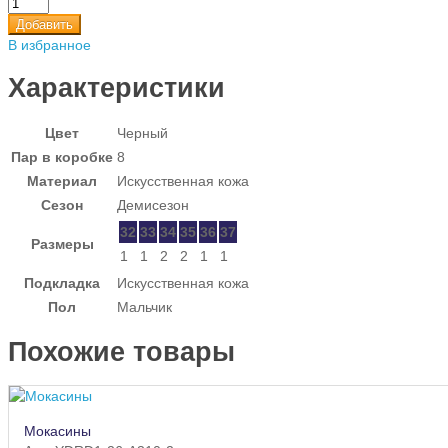
Добавить
В избранное
Характеристики
Цвет
Черный
Пар в коробке
8
Материал
Искусственная кожа
Сезон
Демисезон
32
33
34
35
36
37
Размеры
1
1
2
2
1
1
Подкладка
Искусственная кожа
Пол
Мальчик
Похожие товары
Мокасины