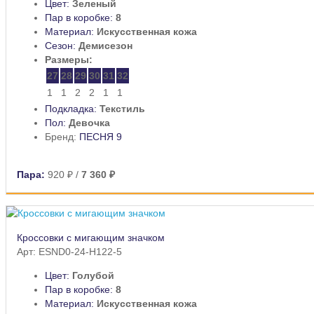
Цвет:
Зеленый
Пар в коробке:
8
Материал:
Искусственная кожа
Сезон:
Демисезон
Размеры:
27
28
29
30
31
32
1
1
2
2
1
1
Подкладка:
Текстиль
Пол:
Девочка
Бренд:
ПЕСНЯ 9
Пара:
920 ₽
/
7 360 ₽
Кроссовки с мигающим значком
Арт: ESND0-24-H122-5
Цвет:
Голубой
Пар в коробке:
8
Материал:
Искусственная кожа