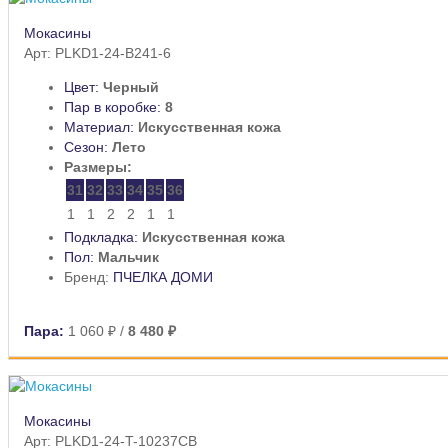
Мокасины
Арт: PLKD1-24-B241-6
Цвет:
Черный
Пар в коробке:
8
Материал:
Искусственная кожа
Сезон:
Лето
Размеры:
31
32
33
34
35
36
1
1
2
2
1
1
Подкладка:
Искусственная кожа
Пол:
Мальчик
Бренд:
ПЧЕЛКА ДОМИ
Пара:
1 060 ₽
/
8 480 ₽
Мокасины
Арт: PLKD1-24-T-10237CB