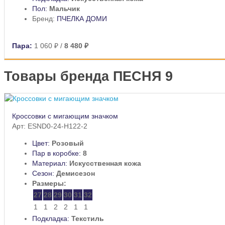
Пол:
Мальчик
Бренд:
ПЧЕЛКА ДОМИ
Пара:
1 060 ₽
/
8 480 ₽
Товары бренда ПЕСНЯ 9
Кроссовки с мигающим значком
Арт: ESND0-24-H122-2
Цвет:
Розовый
Пар в коробке:
8
Материал:
Искусственная кожа
Сезон:
Демисезон
Размеры:
27
28
29
30
31
32
1
1
2
2
1
1
Подкладка:
Текстиль