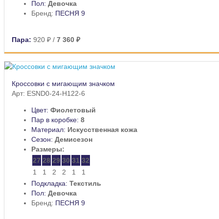
Пол:
Девочка
Бренд:
ПЕСНЯ 9
Пара:
920 ₽
/
7 360 ₽
Кроссовки с мигающим значком
Арт: ESND0-24-H122-6
Цвет:
Фиолетовый
Пар в коробке:
8
Материал:
Искусственная кожа
Сезон:
Демисезон
Размеры:
27
28
29
30
31
32
1
1
2
2
1
1
Подкладка:
Текстиль
Пол:
Девочка
Бренд:
ПЕСНЯ 9