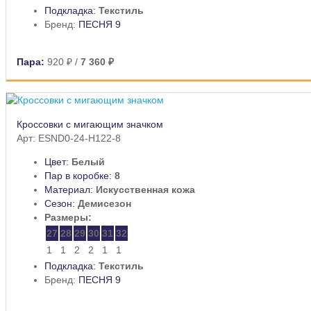
Подкладка:
Текстиль
Бренд:
ПЕСНЯ 9
Пара:
920 ₽
/
7 360 ₽
Кроссовки с мигающим значком
Арт: ESND0-24-H122-8
Цвет:
Белый
Пар в коробке:
8
Материал:
Искусственная кожа
Сезон:
Демисезон
Размеры:
27
28
29
30
31
32
1
1
2
2
1
1
Подкладка:
Текстиль
Бренд:
ПЕСНЯ 9