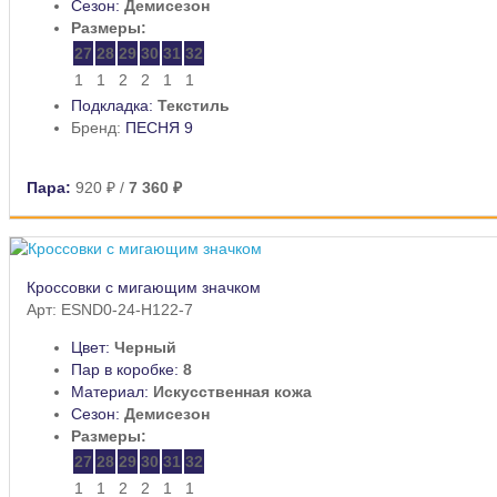
Сезон:
Демисезон
Размеры:
27
28
29
30
31
32
1
1
2
2
1
1
Подкладка:
Текстиль
Бренд:
ПЕСНЯ 9
Пара:
920 ₽
/
7 360 ₽
Кроссовки с мигающим значком
Арт: ESND0-24-H122-7
Цвет:
Черный
Пар в коробке:
8
Материал:
Искусственная кожа
Сезон:
Демисезон
Размеры:
27
28
29
30
31
32
1
1
2
2
1
1