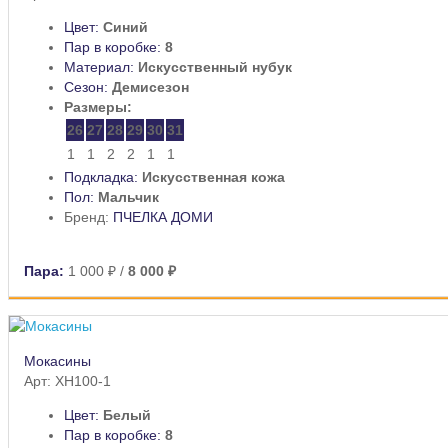
Цвет:
Синий
Пар в коробке:
8
Материал:
Искусственный нубук
Сезон:
Демисезон
Размеры:
26
27
28
29
30
31
1
1
2
2
1
1
Подкладка:
Искусственная кожа
Пол:
Мальчик
Бренд:
ПЧЕЛКА ДОМИ
Пара:
1 000 ₽
/
8 000 ₽
Мокасины
Арт: XH100-1
Цвет:
Белый
Пар в коробке:
8