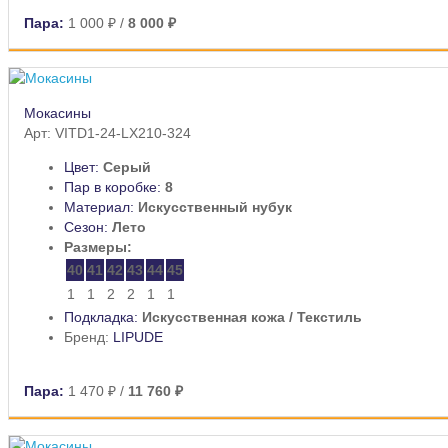
Пара:
1 000 ₽
/
8 000 ₽
Мокасины
Арт: VITD1-24-LX210-324
Цвет:
Серый
Пар в коробке:
8
Материал:
Искусственный нубук
Сезон:
Лето
Размеры:
40
41
42
43
44
45
1
1
2
2
1
1
Подкладка:
Искусственная кожа / Текстиль
Бренд:
LIPUDE
Пара:
1 470 ₽
/
11 760 ₽