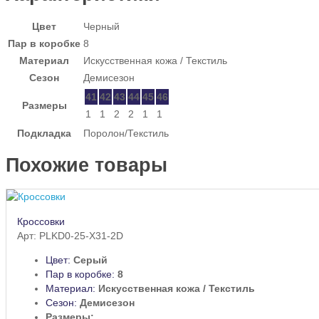
Цвет
Черный
Пар в коробке
8
Материал
Искусственная кожа / Текстиль
Сезон
Демисезон
41
42
43
44
45
46
Размеры
1
1
2
2
1
1
Подкладка
Поролон/Текстиль
Похожие товары
Кроссовки
Арт: PLKD0-25-X31-2D
Цвет:
Серый
Пар в коробке:
8
Материал:
Искусственная кожа / Текстиль
Сезон:
Демисезон
Размеры: