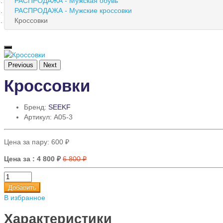
РАСПРОДАЖА - Мужская обувь
РАСПРОДАЖА - Мужские кроссовки
Кроссовки
Previous
Next
Кроссовки
Бренд:
SEEKF
Артикул: A05-3
Цена за пару:
600 ₽
Цена за
: 4 800 ₽
6 800 ₽
Добавить
В избранное
Характеристики