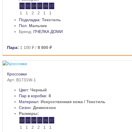
32
33
34
35
36
37
1
1
2
2
1
1
Подкладка:
Текстиль
Пол:
Мальчик
Бренд:
ПЧЕЛКА ДОМИ
Пара:
1 100 ₽
/
8 800 ₽
Кроссовки
Арт: B1731W-1
Цвет:
Черный
Пар в коробке:
8
Материал:
Искусственная кожа / Текстиль
Сезон:
Демисезон
Размеры:
32
33
34
35
36
37
1
1
2
2
1
1