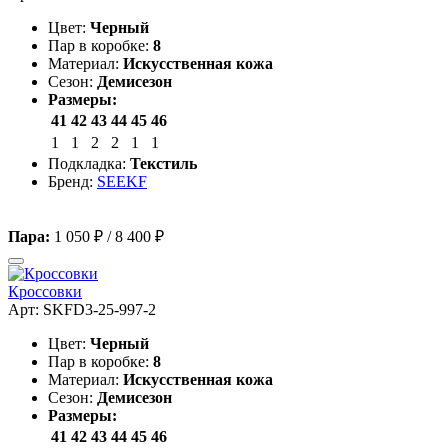
Цвет:
Черный
Пар в коробке:
8
Материал:
Искусственная кожа
Сезон:
Демисезон
Размеры:
41
42
43
44
45
46
1
1
2
2
1
1
Подкладка:
Текстиль
Бренд:
SEEKF
Пара:
1 050 ₽
/
8 400 ₽
Кроссовки
Арт: SKFD3-25-997-2
Цвет:
Черный
Пар в коробке:
8
Материал:
Искусственная кожа
Сезон:
Демисезон
Размеры:
41
42
43
44
45
46