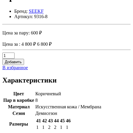
Бренд:
SEEKF
Артикул: 9316-8
Цена за пару:
600 ₽
Цена за
: 4 800 ₽
6 800 ₽
Добавить
В избранное
Характеристики
Цвет
Коричневый
Пар в коробке
8
Материал
Искусственная кожа / Мембрана
Сезон
Демисезон
41
42
43
44
45
46
Размеры
1
1
2
2
1
1