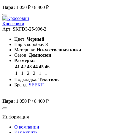
Пара:
1 050 ₽
/
8 400 ₽
Кроссовки
Арт: SKFD3-25-996-2
Цвет:
Черный
Пар в коробке:
8
Материал:
Искусственная кожа
Сезон:
Демисезон
Размеры:
41
42
43
44
45
46
1
1
2
2
1
1
Подкладка:
Текстиль
Бренд:
SEEKF
Пара:
1 050 ₽
/
8 400 ₽
Информация
О компании
Как купить