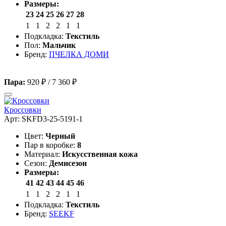
Размеры:
23
24
25
26
27
28
1
1
2
2
1
1
Подкладка:
Текстиль
Пол:
Мальчик
Бренд:
ПЧЕЛКА ДОМИ
Пара:
920 ₽
/
7 360 ₽
Кроссовки
Арт: SKFD3-25-5191-1
Цвет:
Черный
Пар в коробке:
8
Материал:
Искусственная кожа
Сезон:
Демисезон
Размеры:
41
42
43
44
45
46
1
1
2
2
1
1
Подкладка:
Текстиль
Бренд:
SEEKF