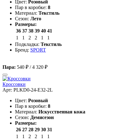
Цвет:
Розовый
Пар в коробке:
8
Материал:
Текстиль
Сезон:
Лето
Размеры:
36
37
38
39
40
41
1
1
2
2
1
1
Подкладка:
Текстиль
Бренд:
SPORT
Пара:
540 ₽
/
4 320 ₽
Кроссовки
Арт: PLKD0-24-E32-2L
Цвет:
Розовый
Пар в коробке:
8
Материал:
Искусственная кожа
Сезон:
Демисезон
Размеры:
26
27
28
29
30
31
1
1
2
2
1
1