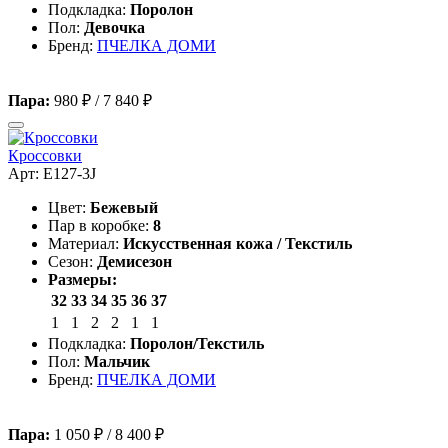
Подкладка:
Поролон
Пол:
Девочка
Бренд:
ПЧЕЛКА ДОМИ
Пара:
980 ₽
/
7 840 ₽
Кроссовки
Арт: E127-3J
Цвет:
Бежевый
Пар в коробке:
8
Материал:
Искусственная кожа / Текстиль
Сезон:
Демисезон
Размеры:
32
33
34
35
36
37
1
1
2
2
1
1
Подкладка:
Поролон/Текстиль
Пол:
Мальчик
Бренд:
ПЧЕЛКА ДОМИ
Пара:
1 050 ₽
/
8 400 ₽