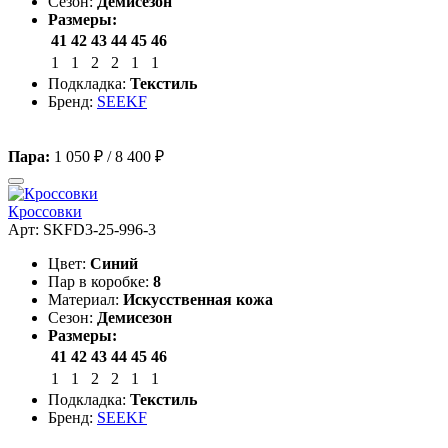
Сезон:
Демисезон
Размеры:
41
42
43
44
45
46
1
1
2
2
1
1
Подкладка:
Текстиль
Бренд:
SEEKF
Пара:
1 050 ₽
/
8 400 ₽
Кроссовки
Арт: SKFD3-25-996-3
Цвет:
Синий
Пар в коробке:
8
Материал:
Искусственная кожа
Сезон:
Демисезон
Размеры:
41
42
43
44
45
46
1
1
2
2
1
1
Подкладка:
Текстиль
Бренд:
SEEKF