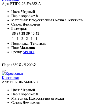
Арт: RTID2-26-FA882-A
Цвет:
Черный
Пар в коробке:
8
Материал:
Искусственная кожа / Текстиль
Сезон:
Демисезон
Размеры:
36
37
38
39
40
41
1
1
2
2
1
1
Подкладка:
Текстиль
Пол:
Мальчик
Бренд:
SPORT
Пара:
650 ₽
/
5 200 ₽
Кроссовки
Арт: PLKD0-24-607-1C
Цвет:
Черный
Пар в коробке:
8
Материал:
Искусственная кожа
Сезон:
Демисезон