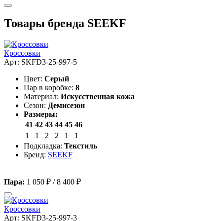
Товары бренда SEEKF
Кроссовки
Арт: SKFD3-25-997-5
Цвет:
Серый
Пар в коробке:
8
Материал:
Искусственная кожа
Сезон:
Демисезон
Размеры:
41
42
43
44
45
46
1
1
2
2
1
1
Подкладка:
Текстиль
Бренд:
SEEKF
Пара:
1 050 ₽
/
8 400 ₽
Кроссовки
Арт: SKFD3-25-997-3