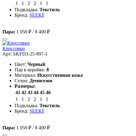
1
1
2
2
1
1
Подкладка:
Текстиль
Бренд:
SEEKF
Пара:
1 050 ₽
/
8 400 ₽
Кроссовки
Арт: SKFD3-25-997-1
Цвет:
Черный
Пар в коробке:
8
Материал:
Искусственная кожа
Сезон:
Демисезон
Размеры:
41
42
43
44
45
46
1
1
2
2
1
1
Подкладка:
Текстиль
Бренд:
SEEKF
Пара:
1 050 ₽
/
8 400 ₽