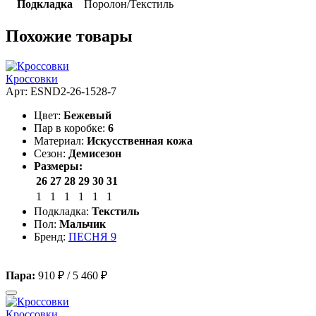
Подкладка
Поролон/Текстиль
Похожие товары
Кроссовки
Арт: ESND2-26-1528-7
Цвет:
Бежевый
Пар в коробке:
6
Материал:
Искусственная кожа
Сезон:
Демисезон
Размеры:
26
27
28
29
30
31
1
1
1
1
1
1
Подкладка:
Текстиль
Пол:
Мальчик
Бренд:
ПЕСНЯ 9
Пара:
910 ₽
/
5 460 ₽
Кроссовки