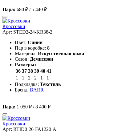
Пара:
680 ₽
/
5 440 ₽
Кроссовки
Арт: STED2-24-KR38-2
Цвет:
Синий
Пар в коробке:
8
Материал:
Искусственная кожа
Сезон:
Демисезон
Размеры:
36
37
38
39
40
41
1
1
2
2
1
1
Подкладка:
Текстиль
Бренд:
BARR
Пара:
1 050 ₽
/
8 400 ₽
Кроссовки
Арт: RTID0-26-FA1220-A