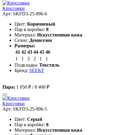
Кроссовки
Арт: SKFD3-25-996-6
Цвет:
Коричневый
Пар в коробке:
8
Материал:
Искусственная кожа
Сезон:
Демисезон
Размеры:
41
42
43
44
45
46
1
1
2
2
1
1
Подкладка:
Текстиль
Бренд:
SEEKF
Пара:
1 050 ₽
/
8 400 ₽
Кроссовки
Арт: SKFD3-25-996-5
Цвет:
Серый
Пар в коробке:
8
Материал:
Искусственная кожа