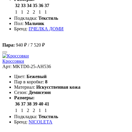
32
33
34
35
36
37
1
1
2
2
1
1
Подкладка:
Текстиль
Пол:
Мальчик
Бренд:
ПЧЕЛКА ДОМИ
Пара:
940 ₽
/
7 520 ₽
Кроссовки
Арт: MKTD0-25-AH536
Цвет:
Бежевый
Пар в коробке:
8
Материал:
Искусственная кожа
Сезон:
Демисезон
Размеры:
36
37
38
39
40
41
1
1
2
2
1
1
Подкладка:
Текстиль
Бренд:
NICOLETA