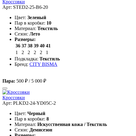
Кроссовки
Арт: STED2-25-B6-20
Цвет:
Зеленый
Пар в коробке:
10
Материал:
Текстиль
Сезон:
Лето
Размеры:
36
37
38
39
40
41
1
2
2
2
2
1
Подкладка:
Текстиль
Бренд:
CITY BISMA
Пара:
500 ₽
/
5 000 ₽
Кроссовки
Арт: PLKD2-24-YD05C-2
Цвет:
Черный
Пар в коробке:
8
Материал:
Искусственная кожа / Текстиль
Сезон:
Демисезон
Размеры: