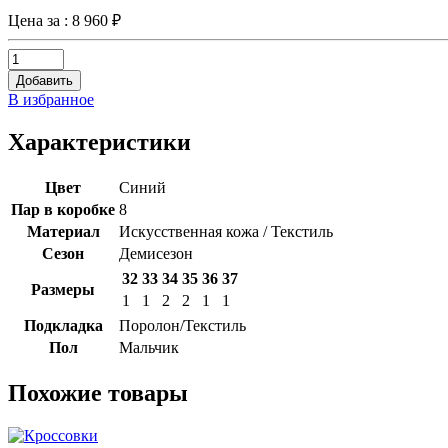
Цена за
: 8 960 ₽
Добавить
В избранное
Характеристики
Цвет
Синий
Пар в коробке
8
Материал
Искусственная кожа / Текстиль
Сезон
Демисезон
32
33
34
35
36
37
Размеры
1
1
2
2
1
1
Подкладка
Поролон/Текстиль
Пол
Мальчик
Похожие товары