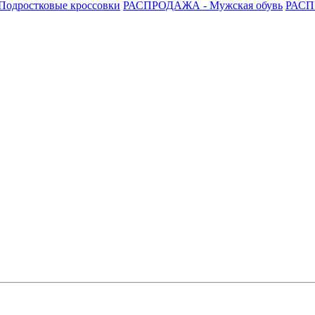
одростковые кроссовки
РАСПРОДАЖА - Мужская обувь
РАСП