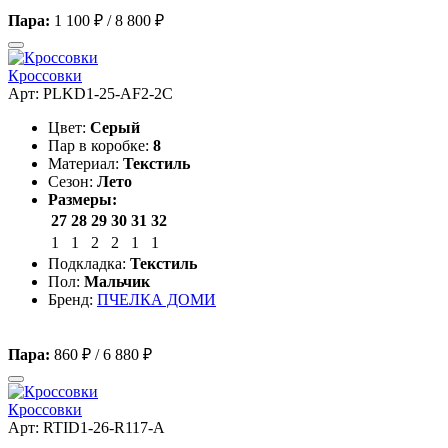
Пара:
1 100 ₽
/
8 800 ₽
Кроссовки
Арт: PLKD1-25-AF2-2C
Цвет:
Серый
Пар в коробке:
8
Материал:
Текстиль
Сезон:
Лето
Размеры:
27
28
29
30
31
32
1
1
2
2
1
1
Подкладка:
Текстиль
Пол:
Мальчик
Бренд:
ПЧЕЛКА ДОМИ
Пара:
860 ₽
/
6 880 ₽
Кроссовки
Арт: RTID1-26-R117-A