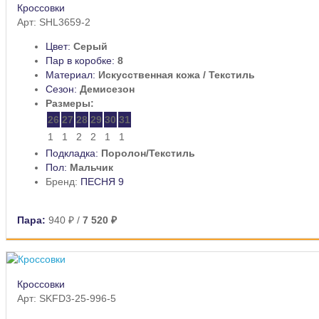
Кроссовки
Арт: SHL3659-2
Цвет:
Серый
Пар в коробке:
8
Материал:
Искусственная кожа / Текстиль
Сезон:
Демисезон
Размеры:
26
27
28
29
30
31
1
1
2
2
1
1
Подкладка:
Поролон/Текстиль
Пол:
Мальчик
Бренд:
ПЕСНЯ 9
Пара:
940 ₽
/
7 520 ₽
Кроссовки
Арт: SKFD3-25-996-5