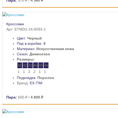
Пара:
570 ₽
/
4 560 ₽
Кроссовки
Арт: ETMD2-24-6093-1
Цвет:
Черный
Пар в коробке:
8
Материал:
Искусственная кожа
Сезон:
Демисезон
Размеры:
41
42
43
44
45
46
1
1
2
2
1
1
Подкладка:
Поролон
Бренд:
EX-TIM
Пара:
600 ₽
/
4 800 ₽