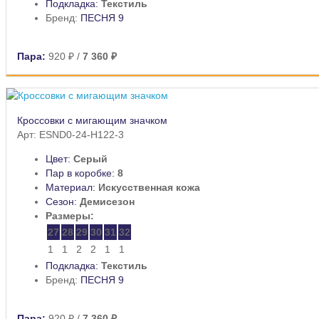
Подкладка:
Текстиль
Бренд:
ПЕСНЯ 9
Пара:
920 ₽
/
7 360 ₽
Кроссовки с мигающим значком
Арт: ESND0-24-H122-3
Цвет:
Серый
Пар в коробке:
8
Материал:
Искусственная кожа
Сезон:
Демисезон
Размеры:
27
28
29
30
31
32
1
1
2
2
1
1
Подкладка:
Текстиль
Бренд:
ПЕСНЯ 9
Пара:
920 ₽
/
7 360 ₽