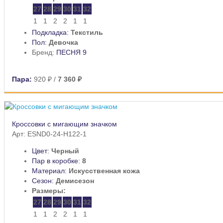
27
28
29
30
31
32
1
1
2
2
1
1
Подкладка:
Текстиль
Пол:
Девочка
Бренд:
ПЕСНЯ 9
Пара:
920 ₽
/
7 360 ₽
Кроссовки с мигающим значком
Арт: ESND0-24-H122-1
Цвет:
Черный
Пар в коробке:
8
Материал:
Искусственная кожа
Сезон:
Демисезон
Размеры:
27
28
29
30
31
32
1
1
2
2
1
1