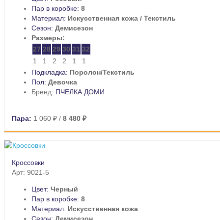
Пар в коробке:
8
Материал:
Искусственная кожа / Текстиль
Сезон:
Демисезон
Размеры:
27
28
29
30
31
32
1
1
2
2
1
1
Подкладка:
Поролон/Текстиль
Пол:
Девочка
Бренд:
ПЧЕЛКА ДОМИ
Пара:
1 060 ₽
/
8 480 ₽
Кроссовки
Арт: 9021-5
Цвет:
Черный
Пар в коробке:
8
Материал:
Искусственная кожа
Сезон:
Демисезон