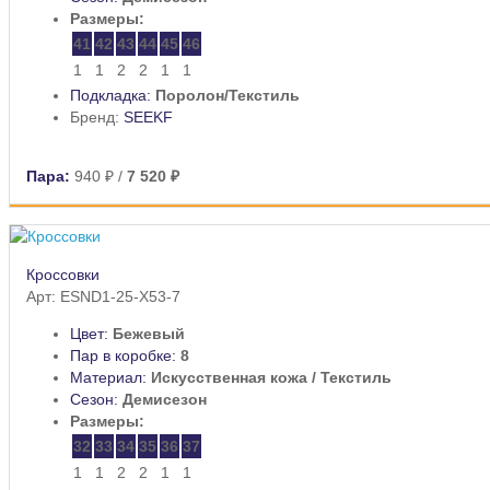
Размеры:
41
42
43
44
45
46
1
1
2
2
1
1
Подкладка:
Поролон/Текстиль
Бренд:
SEEKF
Пара:
940 ₽
/
7 520 ₽
Кроссовки
Арт: ESND1-25-X53-7
Цвет:
Бежевый
Пар в коробке:
8
Материал:
Искусственная кожа / Текстиль
Сезон:
Демисезон
Размеры:
32
33
34
35
36
37
1
1
2
2
1
1