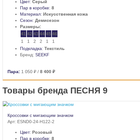
Цвет:
Серый
Пар в коробке:
8
Материал:
Искусственная кожа
Сезон:
Демисезон
Размеры:
41
42
43
44
45
46
1
1
2
2
1
1
Подкладка:
Текстиль
Бренд:
SEEKF
Пара:
1 050 ₽
/
8 400 ₽
Товары бренда ПЕСНЯ 9
Кроссовки с мигающим значком
Арт: ESND0-24-H122-2
Цвет:
Розовый
Пар в коробке:
8