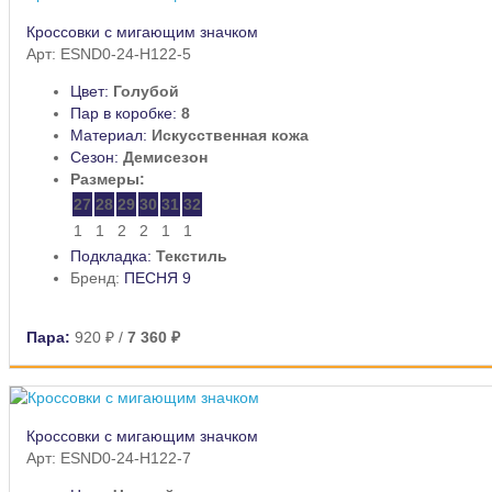
Кроссовки с мигающим значком
Арт: ESND0-24-H122-5
Цвет:
Голубой
Пар в коробке:
8
Материал:
Искусственная кожа
Сезон:
Демисезон
Размеры:
27
28
29
30
31
32
1
1
2
2
1
1
Подкладка:
Текстиль
Бренд:
ПЕСНЯ 9
Пара:
920 ₽
/
7 360 ₽
Кроссовки с мигающим значком
Арт: ESND0-24-H122-7