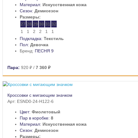
Материал:
Искусственная кожа
Сезон:
Демисезон
Размеры:
27
28
29
30
31
32
1
1
2
2
1
1
Подкладка:
Текстиль
Пол:
Девочка
Бренд:
ПЕСНЯ 9
Пара:
920 ₽
/
7 360 ₽
Кроссовки с мигающим значком
Арт: ESND0-24-H122-6
Цвет:
Фиолетовый
Пар в коробке:
8
Материал:
Искусственная кожа
Сезон:
Демисезон
Размеры: