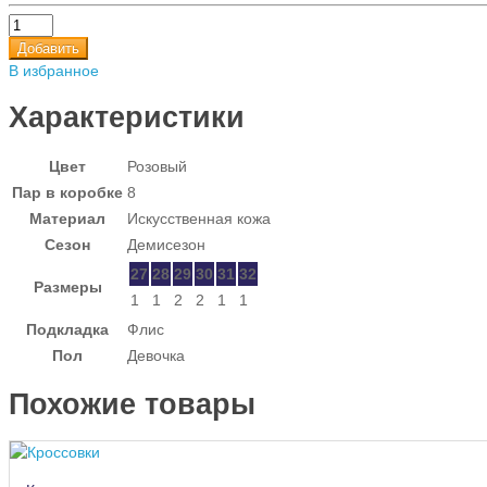
Добавить
В избранное
Характеристики
Цвет
Розовый
Пар в коробке
8
Материал
Искусственная кожа
Сезон
Демисезон
27
28
29
30
31
32
Размеры
1
1
2
2
1
1
Подкладка
Флис
Пол
Девочка
Похожие товары