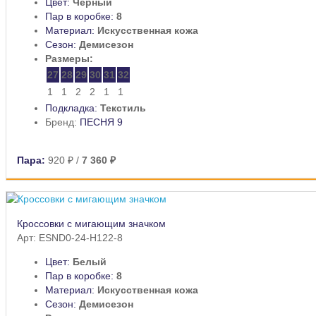
Цвет:
Черный
Пар в коробке:
8
Материал:
Искусственная кожа
Сезон:
Демисезон
Размеры:
27
28
29
30
31
32
1
1
2
2
1
1
Подкладка:
Текстиль
Бренд:
ПЕСНЯ 9
Пара:
920 ₽
/
7 360 ₽
Кроссовки с мигающим значком
Арт: ESND0-24-H122-8
Цвет:
Белый
Пар в коробке:
8
Материал:
Искусственная кожа
Сезон:
Демисезон