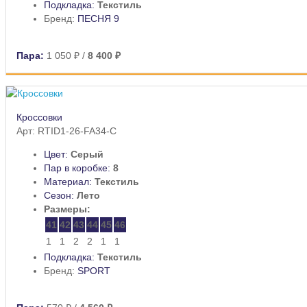
Подкладка:
Текстиль
Бренд:
ПЕСНЯ 9
Пара:
1 050 ₽
/
8 400 ₽
Кроссовки
Арт: RTID1-26-FA34-C
Цвет:
Серый
Пар в коробке:
8
Материал:
Текстиль
Сезон:
Лето
Размеры:
41
42
43
44
45
46
1
1
2
2
1
1
Подкладка:
Текстиль
Бренд:
SPORT