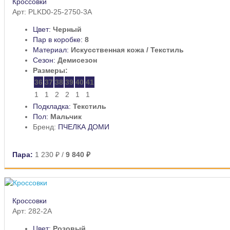
Кроссовки
Арт: PLKD0-25-2750-3A
Цвет:
Черный
Пар в коробке:
8
Материал:
Искусственная кожа / Текстиль
Сезон:
Демисезон
Размеры:
36
37
38
39
40
41
1
1
2
2
1
1
Подкладка:
Текстиль
Пол:
Мальчик
Бренд:
ПЧЕЛКА ДОМИ
Пара:
1 230 ₽
/
9 840 ₽
Кроссовки
Арт: 282-2A
Цвет:
Розовый