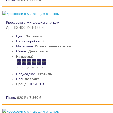
Кроссовки с мигающим значком
Арт: ESND0-24-H122-4
Цвет:
Зеленый
Пар в коробке:
8
Материал:
Искусственная кожа
Сезон:
Демисезон
Размеры:
27
28
29
30
31
32
1
1
2
2
1
1
Подкладка:
Текстиль
Пол:
Девочка
Бренд:
ПЕСНЯ 9
Пара:
920 ₽
/
7 360 ₽