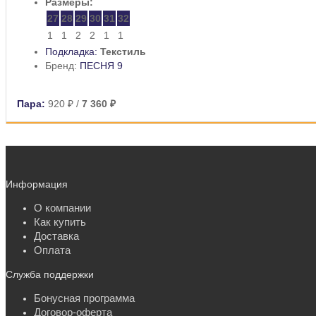
Размеры:
27
28
29
30
31
32
1
1
2
2
1
1
Подкладка:
Текстиль
Бренд:
ПЕСНЯ 9
Пара:
920 ₽
/
7 360 ₽
Информация
О компании
Как купить
Доставка
Оплата
Служба поддержки
Бонусная программа
Договор-оферта