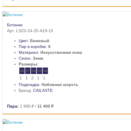
Ботинки
Арт: LSZ0-24-25-A19-15
Цвет:
Бежевый
Пар в коробке:
6
Материал:
Искусственная кожа
Сезон:
Зима
Размеры:
36
37
38
39
40
1
1
2
1
1
Подкладка:
Набивная шерсть
Бренд:
CAILASTE
Пара:
1 900 ₽
/
11 400 ₽