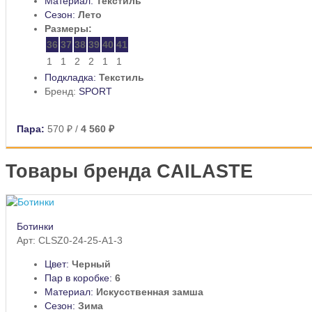
Материал:
Текстиль
Сезон:
Лето
Размеры:
36
37
38
39
40
41
1
1
2
2
1
1
Подкладка:
Текстиль
Бренд:
SPORT
Пара:
570 ₽
/
4 560 ₽
Товары бренда CAILASTE
Ботинки
Арт: CLSZ0-24-25-A1-3
Цвет:
Черный
Пар в коробке:
6
Материал:
Искусственная замша
Сезон:
Зима