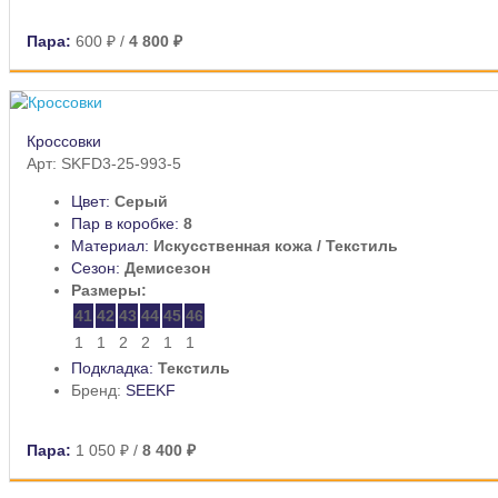
Пара:
600 ₽
/
4 800 ₽
Кроссовки
Арт: SKFD3-25-993-5
Цвет:
Серый
Пар в коробке:
8
Материал:
Искусственная кожа / Текстиль
Сезон:
Демисезон
Размеры:
41
42
43
44
45
46
1
1
2
2
1
1
Подкладка:
Текстиль
Бренд:
SEEKF
Пара:
1 050 ₽
/
8 400 ₽