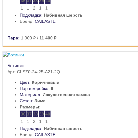
36
37
38
39
40
1
1
2
1
1
Подкладка:
Набивная шерсть
Бренд:
CAILASTE
Пара:
1 900 ₽
/
11 400 ₽
Ботинки
Арт: CLSZ0-24-25-A21-2Q
Цвет:
Коричневый
Пар в коробке:
6
Материал:
Искусственная замша
Сезон:
Зима
Размеры:
36
37
38
39
40
1
1
2
1
1
Подкладка:
Набивная шерсть
Бренд:
CAILASTE