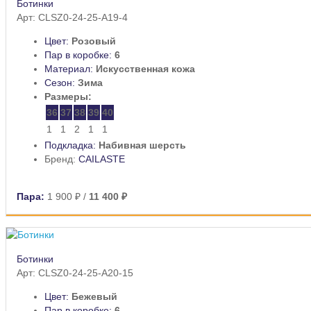
Ботинки
Арт: CLSZ0-24-25-A19-4
Цвет:
Розовый
Пар в коробке:
6
Материал:
Искусственная кожа
Сезон:
Зима
Размеры:
36
37
38
39
40
1
1
2
1
1
Подкладка:
Набивная шерсть
Бренд:
CAILASTE
Пара:
1 900 ₽
/
11 400 ₽
Ботинки
Арт: CLSZ0-24-25-A20-15
Цвет:
Бежевый
Пар в коробке:
6