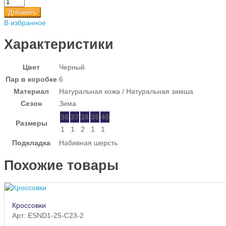
Добавить
В избранное
Характеристики
Цвет
Черный
Пар в коробке
6
Материал
Натуральная кожа / Натуральная замша
Сезон
Зима
36
37
38
39
40
Размеры
1
1
2
1
1
Подкладка
Набивная шерсть
Похожие товары
Кроссовки
Арт: ESND1-25-C23-2