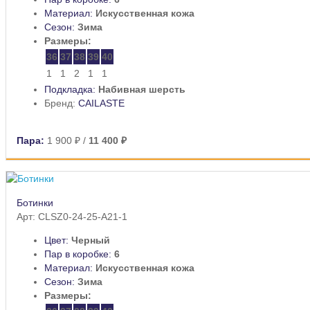
Материал:
Искусственная кожа
Сезон:
Зима
Размеры:
36
37
38
39
40
1
1
2
1
1
Подкладка:
Набивная шерсть
Бренд:
CAILASTE
Пара:
1 900 ₽
/
11 400 ₽
Ботинки
Арт: CLSZ0-24-25-A21-1
Цвет:
Черный
Пар в коробке:
6
Материал:
Искусственная кожа
Сезон:
Зима
Размеры: