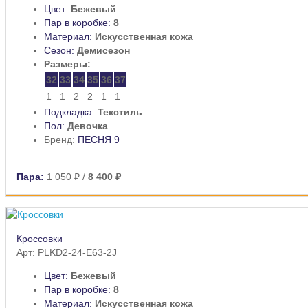
Цвет:
Бежевый
Пар в коробке:
8
Материал:
Искусственная кожа
Сезон:
Демисезон
Размеры:
32
33
34
35
36
37
1
1
2
2
1
1
Подкладка:
Текстиль
Пол:
Девочка
Бренд:
ПЕСНЯ 9
Пара:
1 050 ₽
/
8 400 ₽
Кроссовки
Арт: PLKD2-24-E63-2J
Цвет:
Бежевый
Пар в коробке:
8
Материал:
Искусственная кожа