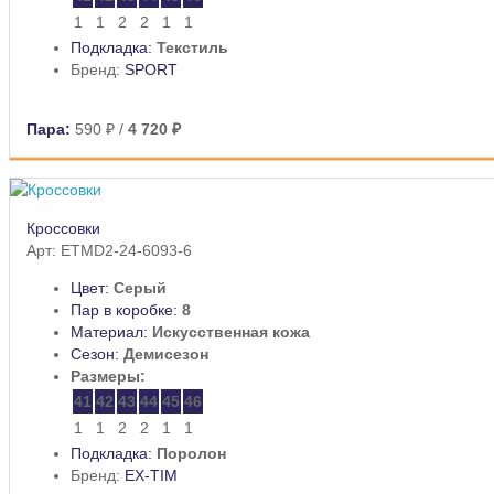
1
1
2
2
1
1
Подкладка:
Текстиль
Бренд:
SPORT
Пара:
590 ₽
/
4 720 ₽
Кроссовки
Арт: ETMD2-24-6093-6
Цвет:
Серый
Пар в коробке:
8
Материал:
Искусственная кожа
Сезон:
Демисезон
Размеры:
41
42
43
44
45
46
1
1
2
2
1
1
Подкладка:
Поролон
Бренд:
EX-TIM