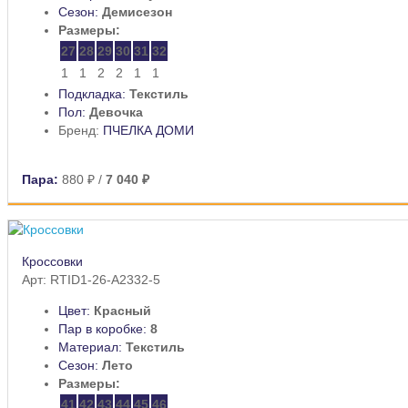
Сезон:
Демисезон
Размеры:
27
28
29
30
31
32
1
1
2
2
1
1
Подкладка:
Текстиль
Пол:
Девочка
Бренд:
ПЧЕЛКА ДОМИ
Пара:
880 ₽
/
7 040 ₽
Кроссовки
Арт: RTID1-26-A2332-5
Цвет:
Красный
Пар в коробке:
8
Материал:
Текстиль
Сезон:
Лето
Размеры:
41
42
43
44
45
46