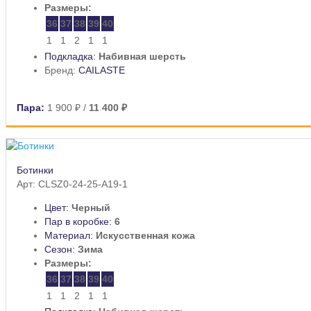
Размеры:
36
37
38
39
40
1
1
2
1
1
Подкладка:
Набивная шерсть
Бренд:
CAILASTE
Пара:
1 900 ₽
/
11 400 ₽
Ботинки
Арт: CLSZ0-24-25-A19-1
Цвет:
Черный
Пар в коробке:
6
Материал:
Искусственная кожа
Сезон:
Зима
Размеры:
36
37
38
39
40
1
1
2
1
1