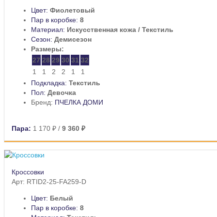
Цвет:
Фиолетовый
Пар в коробке:
8
Материал:
Искусственная кожа / Текстиль
Сезон:
Демисезон
Размеры:
27
28
29
30
31
32
1
1
2
2
1
1
Подкладка:
Текстиль
Пол:
Девочка
Бренд:
ПЧЕЛКА ДОМИ
Пара:
1 170 ₽
/
9 360 ₽
Кроссовки
Арт: RTID2-25-FA259-D
Цвет:
Белый
Пар в коробке:
8