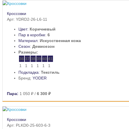
Кроссовки
Арт: YDRD2-26-L6-11
Цвет:
Коричневый
Пар в коробке:
6
Материал:
Искусственная кожа
Сезон:
Демисезон
Размеры:
36
37
38
39
40
41
1
1
1
1
1
1
Подкладка:
Текстиль
Бренд:
YODER
Пара:
1 050 ₽
/
6 300 ₽
Кроссовки
Арт: PLKD0-25-603-6-3