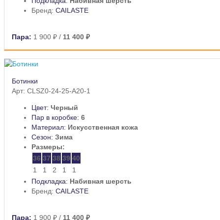
Подкладка:
Набивная шерсть
Бренд:
CAILASTE
Пара:
1 900 ₽
/
11 400 ₽
Ботинки
Арт: CLSZ0-24-25-A20-1
Цвет:
Черный
Пар в коробке:
6
Материал:
Искусственная кожа
Сезон:
Зима
Размеры:
36
37
38
39
40
1
1
2
1
1
Подкладка:
Набивная шерсть
Бренд:
CAILASTE
Пара:
1 900 ₽
/
11 400 ₽