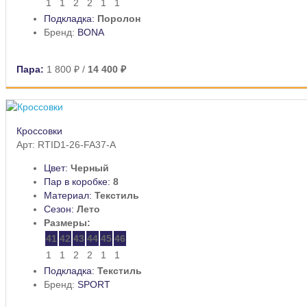
1
1
2
2
1
1
Подкладка:
Поролон
Бренд:
BONA
Пара:
1 800 ₽
/
14 400 ₽
Кроссовки
Арт: RTID1-26-FA37-A
Цвет:
Черный
Пар в коробке:
8
Материал:
Текстиль
Сезон:
Лето
Размеры:
41
42
43
44
45
46
1
1
2
2
1
1
Подкладка:
Текстиль
Бренд:
SPORT