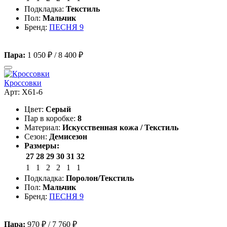
Подкладка:
Текстиль
Пол:
Мальчик
Бренд:
ПЕСНЯ 9
Пара:
1 050 ₽
/
8 400 ₽
Кроссовки
Арт: X61-6
Цвет:
Серый
Пар в коробке:
8
Материал:
Искусственная кожа / Текстиль
Сезон:
Демисезон
Размеры:
27
28
29
30
31
32
1
1
2
2
1
1
Подкладка:
Поролон/Текстиль
Пол:
Мальчик
Бренд:
ПЕСНЯ 9
Пара:
970 ₽
/
7 760 ₽