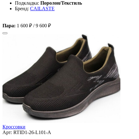
Подкладка:
Поролон/Текстиль
Бренд:
CAILASTE
Пара:
1 600 ₽
/
9 600 ₽
Кроссовки
Арт: RTID1-26-L101-A