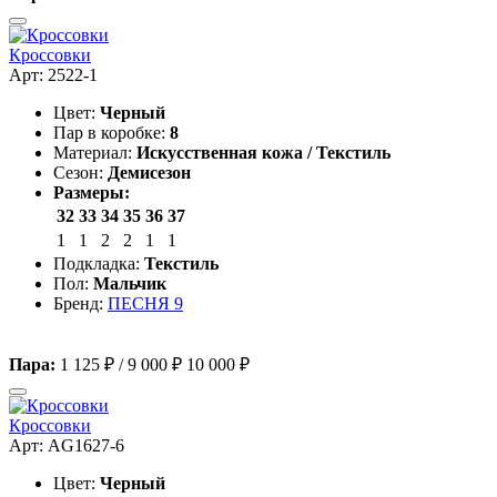
Кроссовки
Арт: 2522-1
Цвет:
Черный
Пар в коробке:
8
Материал:
Искусственная кожа / Текстиль
Сезон:
Демисезон
Размеры:
32
33
34
35
36
37
1
1
2
2
1
1
Подкладка:
Текстиль
Пол:
Мальчик
Бренд:
ПЕСНЯ 9
Пара:
1 125 ₽
/
9 000 ₽
10 000 ₽
Кроссовки
Арт: AG1627-6
Цвет:
Черный