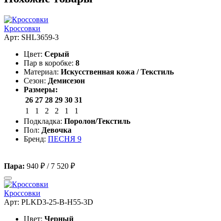
Кроссовки
Арт: SHL3659-3
Цвет:
Серый
Пар в коробке:
8
Материал:
Искусственная кожа / Текстиль
Сезон:
Демисезон
Размеры:
26
27
28
29
30
31
1
1
2
2
1
1
Подкладка:
Поролон/Текстиль
Пол:
Девочка
Бренд:
ПЕСНЯ 9
Пара:
940 ₽
/
7 520 ₽
Кроссовки
Арт: PLKD3-25-B-H55-3D
Цвет:
Черный