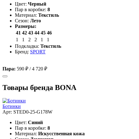
Цвет:
Черный
Пар в коробке:
8
Материал:
Текстиль
Сезон:
Лето
Размеры:
41
42
43
44
45
46
1
1
2
2
1
1
Подкладка:
Текстиль
Бренд:
SPORT
Пара:
590 ₽
/
4 720 ₽
Товары бренда BONA
Ботинки
Арт: STED0-25-G178W
Цвет:
Синий
Пар в коробке:
8
Материал:
Искусственная кожа