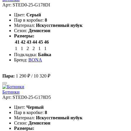
Арт: STED0-25-G178DI
Цвет:
Серый
Пар в коробке:
8
Материал:
Искусственный нубук
Сезон:
Демисезон
Размеры:
41
42
43
44
45
46
1
1
2
2
1
1
Подкладка:
Байка
Бренд:
BONA
Пара:
1 290 ₽
/
10 320 ₽
Ботинки
Арт: STED0-25-G178D5
Цвет:
Черный
Пар в коробке:
8
Материал:
Искусственный нубук
Сезон:
Демисезон
Размеры: