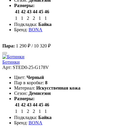
Сезон:
Демисезон
Размеры:
41
42
43
44
45
46
1
1
2
2
1
1
Подкладка:
Байка
Бренд:
BONA
Пара:
1 290 ₽
/
10 320 ₽
Ботинки
Арт: STED0-25-G178V
Цвет:
Черный
Пар в коробке:
8
Материал:
Искусственная кожа
Сезон:
Демисезон
Размеры:
41
42
43
44
45
46
1
1
2
2
1
1
Подкладка:
Байка
Бренд:
BONA