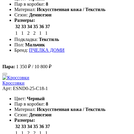
Пар в коробке:
8
Материал:
Искусственная кожа / Текстиль
Сезон:
Демисезон
Размеры:
32
33
34
35
36
37
1
1
2
2
1
1
Подкладка:
Текстиль
Пол:
Мальчик
Бренд:
ПЧЕЛКА ДОМИ
Пара:
1 350 ₽
/
10 800 ₽
Кроссовки
Арт: ESND0-25-C18-1
Цвет:
Черный
Пар в коробке:
8
Материал:
Искусственная кожа / Текстиль
Сезон:
Демисезон
Размеры:
32
33
34
35
36
37
1
1
2
2
1
1