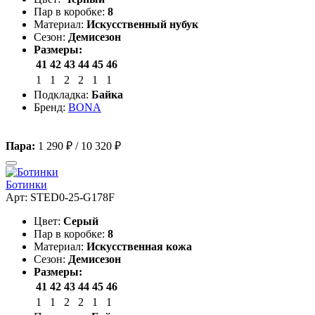
Пар в коробке:
8
Материал:
Искусственный нубук
Сезон:
Демисезон
Размеры:
41
42
43
44
45
46
1
1
2
2
1
1
Подкладка:
Байка
Бренд:
BONA
Пара:
1 290 ₽
/
10 320 ₽
Ботинки
Арт: STED0-25-G178F
Цвет:
Серый
Пар в коробке:
8
Материал:
Искусственная кожа
Сезон:
Демисезон
Размеры:
41
42
43
44
45
46
1
1
2
2
1
1