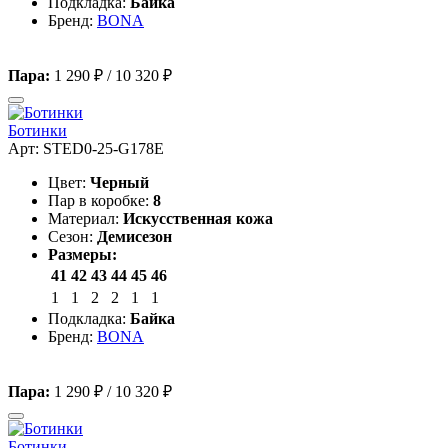
Подкладка:
Байка
Бренд:
BONA
Пара:
1 290 ₽
/
10 320 ₽
Ботинки
Арт: STED0-25-G178E
Цвет:
Черный
Пар в коробке:
8
Материал:
Искусственная кожа
Сезон:
Демисезон
Размеры:
41
42
43
44
45
46
1
1
2
2
1
1
Подкладка:
Байка
Бренд:
BONA
Пара:
1 290 ₽
/
10 320 ₽
Ботинки