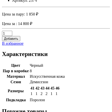
Артикул: 237V
Цена за пару:
1 850 ₽
Цена за
: 14 800 ₽
Добавить
В избранное
Характеристики
Цвет
Черный
Пар в коробке
8
Материал
Искусственная кожа
Сезон
Демисезон
41
42
43
44
45
46
Размеры
1
1
2
2
1
1
Подкладка
Поролон
Похожие товары