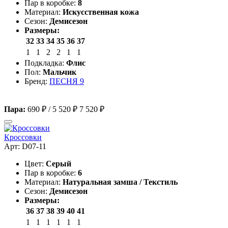
Пар в коробке:
8
Материал:
Искусственная кожа
Сезон:
Демисезон
Размеры:
32
33
34
35
36
37
1
1
2
2
1
1
Подкладка:
Флис
Пол:
Мальчик
Бренд:
ПЕСНЯ 9
Пара:
690 ₽
/
5 520 ₽
7 520 ₽
Кроссовки
Арт: D07-11
Цвет:
Серый
Пар в коробке:
6
Материал:
Натуральная замша / Текстиль
Сезон:
Демисезон
Размеры:
36
37
38
39
40
41
1
1
1
1
1
1