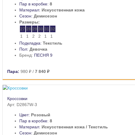
Пар в коробке:
8
Материал:
Искусственная кожа
Сезон:
Демисезон
Размеры:
27
28
29
30
31
32
1
1
2
2
1
1
Подкладка:
Текстиль
Пол:
Девочка
Бренд:
ПЕСНЯ 9
Пара:
980 ₽
/
7 840 ₽
Кроссовки
Арт: D2867W-3
Цвет:
Розовый
Пар в коробке:
8
Материал:
Искусственная кожа / Текстиль
Сезон:
Демисезон