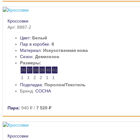
Кроссовки
Арт: 8887-2
Цвет:
Белый
Пар в коробке:
8
Материал:
Искусственная кожа
Сезон:
Демисезон
Размеры:
36
37
38
39
40
41
1
1
2
2
1
1
Подкладка:
Поролон/Текстиль
Бренд:
СОСНА
Пара:
940 ₽
/
7 520 ₽
Кроссовки