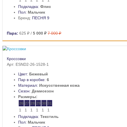
Подкладка:
Флис
Пол:
Мальчик
Бренд:
ПЕСНЯ 9
Пара:
625 ₽
/
5 000 ₽
7 000 ₽
Кроссовки
Арт: ESND2-26-1528-1
Цвет:
Бежевый
Пар в коробке:
6
Материал:
Искусственная кожа
Сезон:
Демисезон
Размеры:
26
27
28
29
30
31
1
1
1
1
1
1
Подкладка:
Текстиль
Пол:
Мальчик