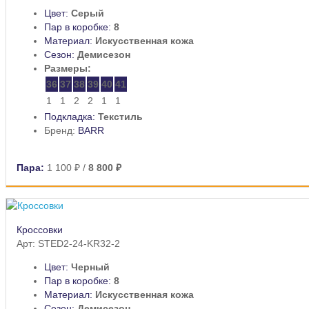
Цвет:
Серый
Пар в коробке:
8
Материал:
Искусственная кожа
Сезон:
Демисезон
Размеры:
36
37
38
39
40
41
1
1
2
2
1
1
Подкладка:
Текстиль
Бренд:
BARR
Пара:
1 100 ₽
/
8 800 ₽
Кроссовки
Арт: STED2-24-KR32-2
Цвет:
Черный
Пар в коробке:
8
Материал:
Искусственная кожа
Сезон:
Демисезон