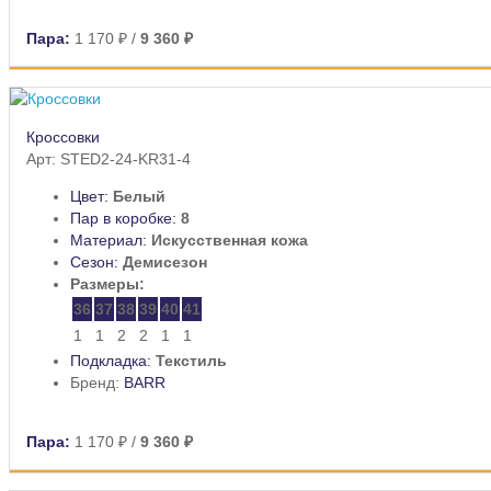
Пара:
1 170 ₽
/
9 360 ₽
Кроссовки
Арт: STED2-24-KR31-4
Цвет:
Белый
Пар в коробке:
8
Материал:
Искусственная кожа
Сезон:
Демисезон
Размеры:
36
37
38
39
40
41
1
1
2
2
1
1
Подкладка:
Текстиль
Бренд:
BARR
Пара:
1 170 ₽
/
9 360 ₽