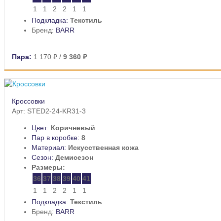
1
1
2
2
1
1
Подкладка:
Текстиль
Бренд:
BARR
Пара:
1 170 ₽
/
9 360 ₽
Кроссовки
Арт: STED2-24-KR31-3
Цвет:
Коричневый
Пар в коробке:
8
Материал:
Искусственная кожа
Сезон:
Демисезон
Размеры:
36
37
38
39
40
41
1
1
2
2
1
1
Подкладка:
Текстиль
Бренд:
BARR