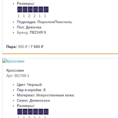
Размеры:
22
23
24
25
26
27
1
1
2
2
1
1
Подкладка:
Поролон/Текстиль
Пол:
Девочка
Бренд:
ПЕСНЯ 9
Пара:
960 ₽
/
7 680 ₽
Кроссовки
Арт: BG788-1
Цвет:
Черный
Пар в коробке:
8
Материал:
Искусственная кожа
Сезон:
Демисезон
Размеры:
27
28
29
30
31
32
1
1
2
2
1
1