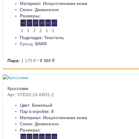
Материал:
Искусственная кожа
Сезон:
Демисезон
Размеры:
36
37
38
39
40
41
1
1
2
2
1
1
Подкладка:
Текстиль
Бренд:
BARR
Пара:
1 170 ₽
/
9 360 ₽
Кроссовки
Арт: STED2-24-KR31-2
Цвет:
Бежевый
Пар в коробке:
8
Материал:
Искусственная кожа
Сезон:
Демисезон
Размеры:
36
37
38
39
40
41