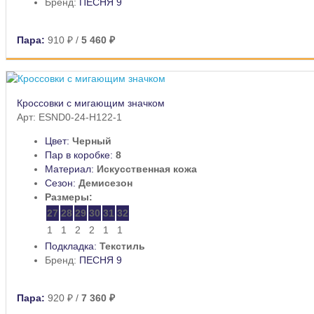
Бренд:
ПЕСНЯ 9
Пара:
910 ₽
/
5 460 ₽
Кроссовки с мигающим значком
Арт: ESND0-24-H122-1
Цвет:
Черный
Пар в коробке:
8
Материал:
Искусственная кожа
Сезон:
Демисезон
Размеры:
27
28
29
30
31
32
1
1
2
2
1
1
Подкладка:
Текстиль
Бренд:
ПЕСНЯ 9
Пара:
920 ₽
/
7 360 ₽