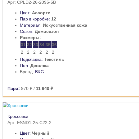
Арт: CPLD2-26-2095-5B
Цвет:
Ассорти
Пар в коробке:
12
Материал:
Искусственная кожа
Сезон:
Демисезон
Размеры:
31
32
33
34
35
36
2
2
2
2
2
2
Подкладка:
Текстиль
Пол:
Девочка
Бренд:
B&G
Пара:
970 ₽
/
11 640 ₽
Кроссовки
Арт: ESND1-25-C22-2
Цвет:
Черный