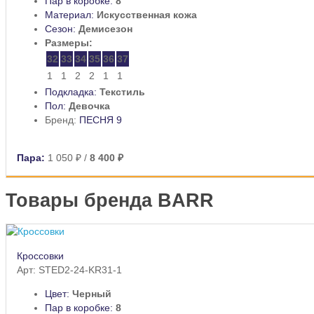
Пар в коробке:
8
Материал:
Искусственная кожа
Сезон:
Демисезон
Размеры:
32
33
34
35
36
37
1
1
2
2
1
1
Подкладка:
Текстиль
Пол:
Девочка
Бренд:
ПЕСНЯ 9
Пара:
1 050 ₽
/
8 400 ₽
Товары бренда BARR
Кроссовки
Арт: STED2-24-KR31-1
Цвет:
Черный
Пар в коробке:
8