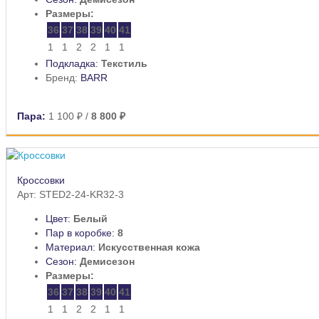
Размеры:
36
37
38
39
40
41
1
1
2
2
1
1
Подкладка:
Текстиль
Бренд:
BARR
Пара:
1 100 ₽
/
8 800 ₽
Кроссовки
Арт: STED2-24-KR32-3
Цвет:
Белый
Пар в коробке:
8
Материал:
Искусственная кожа
Сезон:
Демисезон
Размеры:
36
37
38
39
40
41
1
1
2
2
1
1