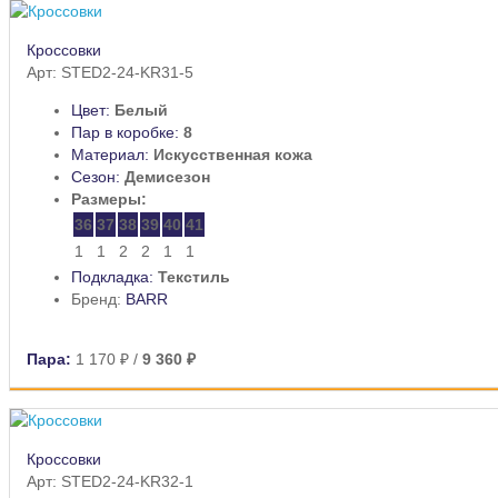
Кроссовки
Арт: STED2-24-KR31-5
Цвет:
Белый
Пар в коробке:
8
Материал:
Искусственная кожа
Сезон:
Демисезон
Размеры:
36
37
38
39
40
41
1
1
2
2
1
1
Подкладка:
Текстиль
Бренд:
BARR
Пара:
1 170 ₽
/
9 360 ₽
Кроссовки
Арт: STED2-24-KR32-1