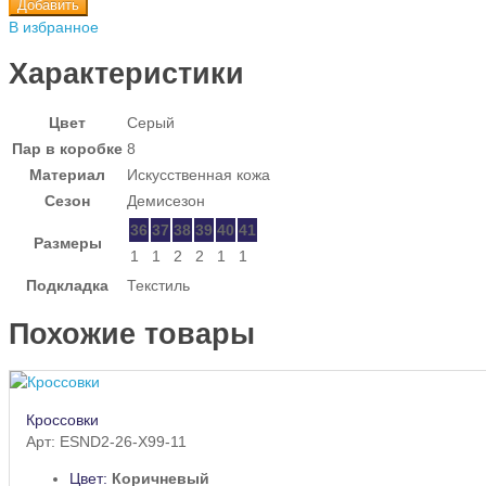
Добавить
В избранное
Характеристики
Цвет
Серый
Пар в коробке
8
Материал
Искусственная кожа
Сезон
Демисезон
36
37
38
39
40
41
Размеры
1
1
2
2
1
1
Подкладка
Текстиль
Похожие товары
Кроссовки
Арт: ESND2-26-X99-11
Цвет:
Коричневый