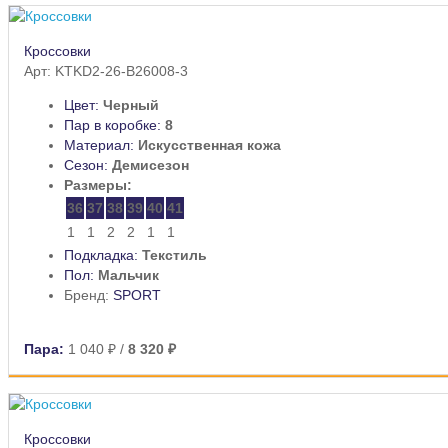
Кроссовки
Арт: KTKD2-26-B26008-3
Цвет:
Черный
Пар в коробке:
8
Материал:
Искусственная кожа
Сезон:
Демисезон
Размеры:
36
37
38
39
40
41
1
1
2
2
1
1
Подкладка:
Текстиль
Пол:
Мальчик
Бренд:
SPORT
Пара:
1 040 ₽
/
8 320 ₽
Кроссовки