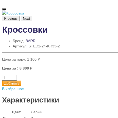
Previous
Next
Кроссовки
Бренд:
BARR
Артикул: STED2-24-KR33-2
Цена за пару:
1 100 ₽
Цена за
: 8 800 ₽
Добавить
В избранное
Характеристики
Цвет
Серый