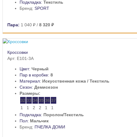
Подкладка:
Текстиль
Бренд:
SPORT
Пара:
1 040 ₽
/
8 320 ₽
Кроссовки
Арт: E101-3A
Цвет:
Черный
Пар в коробке:
8
Материал:
Искусственная кожа / Текстиль
Сезон:
Демисезон
Размеры:
32
33
34
35
36
37
1
1
2
2
1
1
Подкладка:
Поролон/Текстиль
Пол:
Мальчик
Бренд:
ПЧЕЛКА ДОМИ