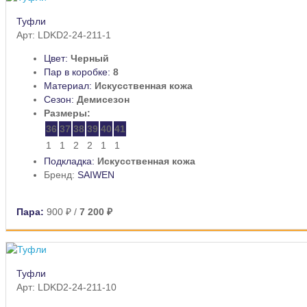
Туфли
Арт: LDKD2-24-211-1
Цвет:
Черный
Пар в коробке:
8
Материал:
Искусственная кожа
Сезон:
Демисезон
Размеры:
36
37
38
39
40
41
1
1
2
2
1
1
Подкладка:
Искусственная кожа
Бренд:
SAIWEN
Пара:
900 ₽
/
7 200 ₽
Туфли
Арт: LDKD2-24-211-10