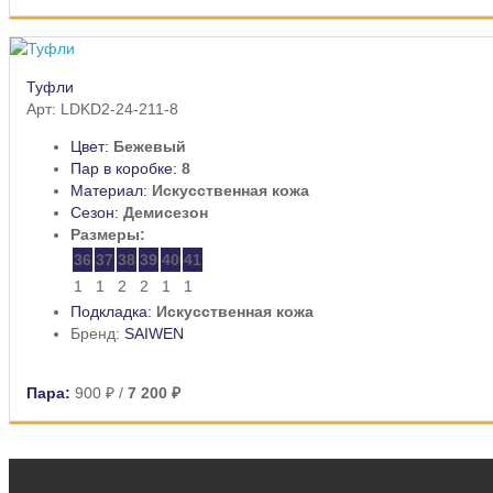
Туфли
Арт: LDKD2-24-211-8
Цвет:
Бежевый
Пар в коробке:
8
Материал:
Искусственная кожа
Сезон:
Демисезон
Размеры:
36
37
38
39
40
41
1
1
2
2
1
1
Подкладка:
Искусственная кожа
Бренд:
SAIWEN
Пара:
900 ₽
/
7 200 ₽