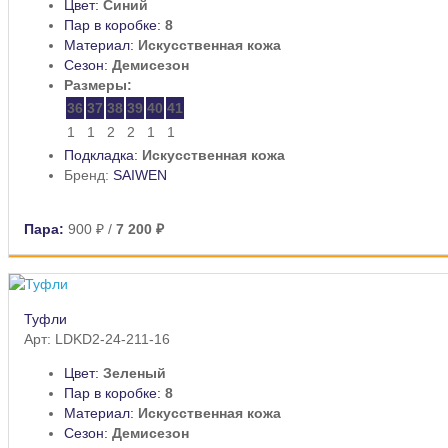
Цвет:
Синий
Пар в коробке:
8
Материал:
Искусственная кожа
Сезон:
Демисезон
Размеры:
36
37
38
39
40
41
1
1
2
2
1
1
Подкладка:
Искусственная кожа
Бренд:
SAIWEN
Пара:
900 ₽
/
7 200 ₽
Туфли
Арт: LDKD2-24-211-16
Цвет:
Зеленый
Пар в коробке:
8
Материал:
Искусственная кожа
Сезон:
Демисезон