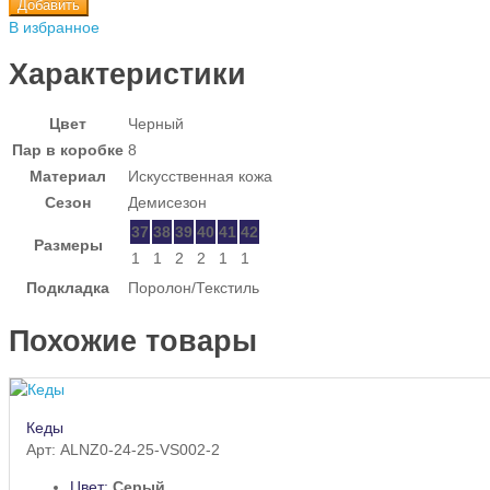
Добавить
В избранное
Характеристики
Цвет
Черный
Пар в коробке
8
Материал
Искусственная кожа
Сезон
Демисезон
37
38
39
40
41
42
Размеры
1
1
2
2
1
1
Подкладка
Поролон/Текстиль
Похожие товары
Кеды
Арт: ALNZ0-24-25-VS002-2
Цвет:
Серый