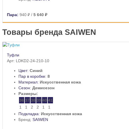
Пара:
940 ₽
/
5 640 ₽
Товары бренда SAIWEN
Туфли
Арт: LDKD2-24-210-10
Цвет:
Синий
Пар в коробке:
8
Материал:
Искусственная кожа
Сезон:
Демисезон
Размеры:
36
37
38
39
40
41
1
1
2
2
1
1
Подкладка:
Искусственная кожа
Бренд:
SAIWEN