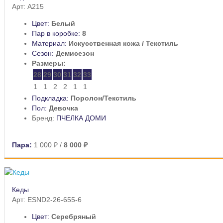
Арт: A215
Цвет:
Белый
Пар в коробке:
8
Материал:
Искусственная кожа / Текстиль
Сезон:
Демисезон
Размеры:
28
29
30
31
32
33
1
1
2
2
1
1
Подкладка:
Поролон/Текстиль
Пол:
Девочка
Бренд:
ПЧЕЛКА ДОМИ
Пара:
1 000 ₽
/
8 000 ₽
Кеды
Арт: ESND2-26-655-6
Цвет:
Серебряный