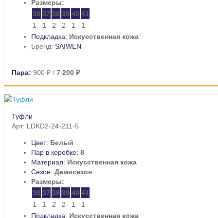
Размеры:
36
37
38
39
40
41
1
1
2
2
1
1
Подкладка:
Искусственная кожа
Бренд:
SAIWEN
Пара:
900 ₽
/
7 200 ₽
Туфли
Арт: LDKD2-24-211-5
Цвет:
Белый
Пар в коробке:
8
Материал:
Искусственная кожа
Сезон:
Демисезон
Размеры:
36
37
38
39
40
41
1
1
2
2
1
1
Подкладка:
Искусственная кожа