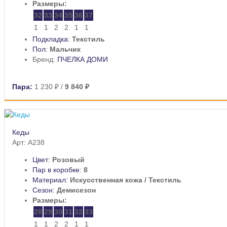
Размеры:
32
33
34
35
36
37
1
1
2
2
1
1
Подкладка:
Текстиль
Пол:
Мальчик
Бренд:
ПЧЕЛКА ДОМИ
Пара:
1 230 ₽
/
9 840 ₽
Кеды
Арт: A238
Цвет:
Розовый
Пар в коробке:
8
Материал:
Искусственная кожа / Текстиль
Сезон:
Демисезон
Размеры:
28
29
30
31
32
33
1
1
2
2
1
1