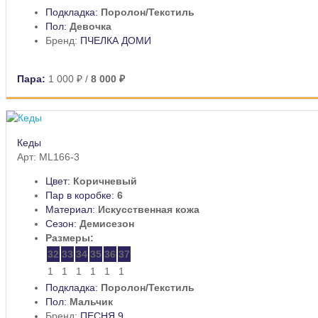
Подкладка:
Поролон/Текстиль
Пол:
Девочка
Бренд:
ПЧЕЛКА ДОМИ
Пара:
1 000 ₽
/
8 000 ₽
Кеды
Арт: ML166-3
Цвет:
Коричневый
Пар в коробке:
6
Материал:
Искусственная кожа
Сезон:
Демисезон
Размеры:
32
33
34
35
36
37
1
1
1
1
1
1
Подкладка:
Поролон/Текстиль
Пол:
Мальчик
Бренд:
ПЕСНЯ 9