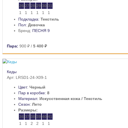
26
27
28
29
30
31
1
1
1
1
1
1
Подкладка:
Текстиль
Пол:
Девочка
Бренд:
ПЕСНЯ 9
Пара:
900 ₽
/
5 400 ₽
Кеды
Арт: LRSD1-24-X09-1
Цвет:
Черный
Пар в коробке:
8
Материал:
Искусственная кожа / Текстиль
Сезон:
Лето
Размеры:
36
37
38
39
40
41
1
1
2
2
1
1