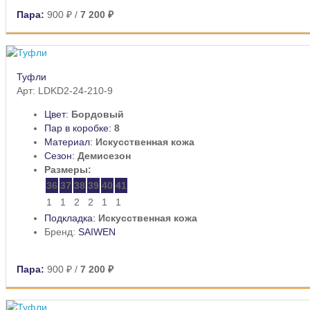
Пара:
900 ₽
/
7 200 ₽
Туфли
Арт: LDKD2-24-210-9
Цвет:
Бордовый
Пар в коробке:
8
Материал:
Искусственная кожа
Сезон:
Демисезон
Размеры:
36
37
38
39
40
41
1
1
2
2
1
1
Подкладка:
Искусственная кожа
Бренд:
SAIWEN
Пара:
900 ₽
/
7 200 ₽