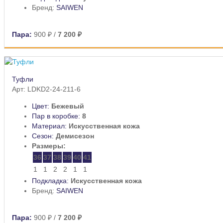
Бренд:
SAIWEN
Пара:
900 ₽
/
7 200 ₽
Туфли
Арт: LDKD2-24-211-6
Цвет:
Бежевый
Пар в коробке:
8
Материал:
Искусственная кожа
Сезон:
Демисезон
Размеры:
36
37
38
39
40
41
1
1
2
2
1
1
Подкладка:
Искусственная кожа
Бренд:
SAIWEN
Пара:
900 ₽
/
7 200 ₽