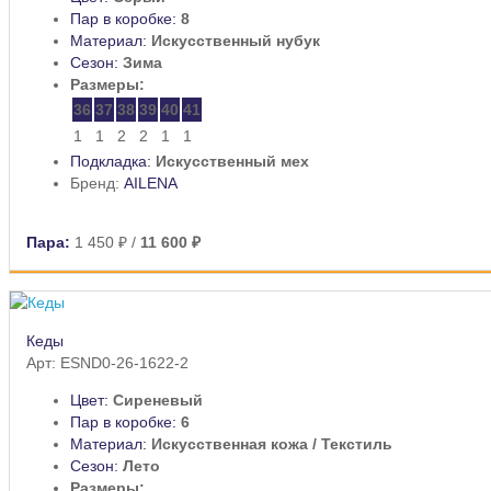
Пар в коробке:
8
Материал:
Искусственный нубук
Сезон:
Зима
Размеры:
36
37
38
39
40
41
1
1
2
2
1
1
Подкладка:
Искусственный мех
Бренд:
AILENA
Пара:
1 450 ₽
/
11 600 ₽
Кеды
Арт: ESND0-26-1622-2
Цвет:
Сиреневый
Пар в коробке:
6
Материал:
Искусственная кожа / Текстиль
Сезон:
Лето
Размеры: