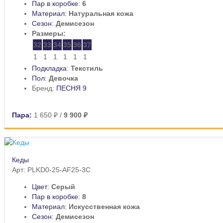
Пар в коробке:
6
Материал:
Натуральная кожа
Сезон:
Демисезон
Размеры:
32
33
34
35
36
37
1
1
1
1
1
1
Подкладка:
Текстиль
Пол:
Девочка
Бренд:
ПЕСНЯ 9
Пара:
1 650 ₽
/
9 900 ₽
Кеды
Арт: PLKD0-25-AF25-3C
Цвет:
Серый
Пар в коробке:
8
Материал:
Искусственная кожа
Сезон:
Демисезон