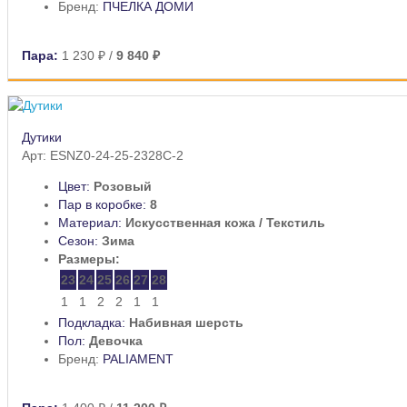
Бренд:
ПЧЕЛКА ДОМИ
Пара:
1 230 ₽
/
9 840 ₽
Дутики
Арт: ESNZ0-24-25-2328C-2
Цвет:
Розовый
Пар в коробке:
8
Материал:
Искусственная кожа / Текстиль
Сезон:
Зима
Размеры:
23
24
25
26
27
28
1
1
2
2
1
1
Подкладка:
Набивная шерсть
Пол:
Девочка
Бренд:
PALIAMENT