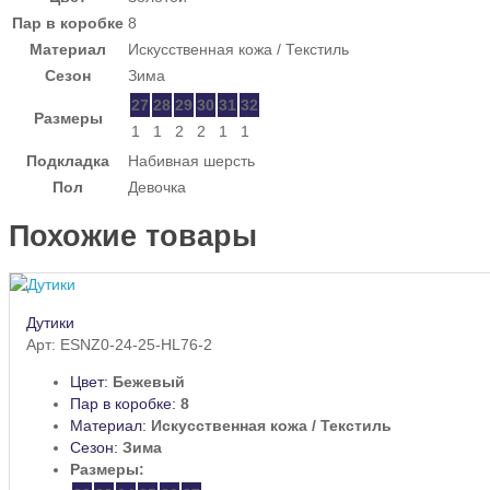
Пар в коробке
8
Материал
Искусственная кожа / Текстиль
Сезон
Зима
27
28
29
30
31
32
Размеры
1
1
2
2
1
1
Подкладка
Набивная шерсть
Пол
Девочка
Похожие товары
Дутики
Арт: ESNZ0-24-25-HL76-2
Цвет:
Бежевый
Пар в коробке:
8
Материал:
Искусственная кожа / Текстиль
Сезон:
Зима
Размеры: