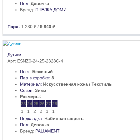
Пол:
Девочка
Бренд:
ПЧЕЛКА ДОМИ
Пара:
1 230 ₽
/
9 840 ₽
Дутики
Арт: ESNZ0-24-25-2328C-4
Цвет:
Бежевый
Пар в коробке:
8
Материал:
Искусственная кожа / Текстиль
Сезон:
Зима
Размеры:
23
24
25
26
27
28
1
1
2
2
1
1
Подкладка:
Набивная шерсть
Пол:
Девочка
Бренд:
PALIAMENT