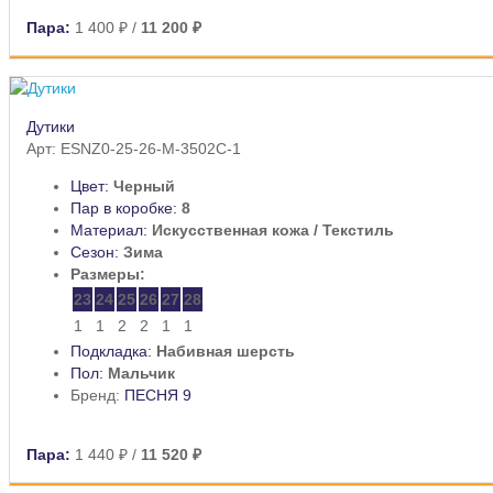
Пара:
1 400 ₽
/
11 200 ₽
Дутики
Арт: ESNZ0-25-26-M-3502C-1
Цвет:
Черный
Пар в коробке:
8
Материал:
Искусственная кожа / Текстиль
Сезон:
Зима
Размеры:
23
24
25
26
27
28
1
1
2
2
1
1
Подкладка:
Набивная шерсть
Пол:
Мальчик
Бренд:
ПЕСНЯ 9
Пара:
1 440 ₽
/
11 520 ₽