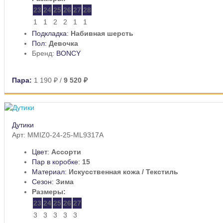
23
24
25
26
27
28
1
1
2
2
1
1
Подкладка:
Набивная шерсть
Пол:
Девочка
Бренд:
BONCY
Пара:
1 190 ₽
/
9 520 ₽
Дутики
Арт: MMIZ0-24-25-ML9317A
Цвет:
Ассорти
Пар в коробке:
15
Материал:
Искусственная кожа / Текстиль
Сезон:
Зима
Размеры:
23
24
25
26
27
3
3
3
3
3