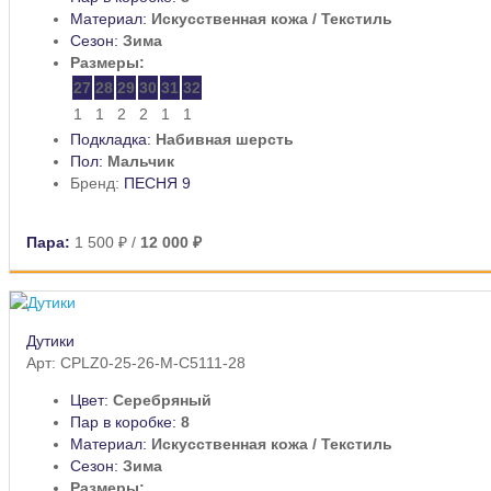
Материал:
Искусственная кожа / Текстиль
Сезон:
Зима
Размеры:
27
28
29
30
31
32
1
1
2
2
1
1
Подкладка:
Набивная шерсть
Пол:
Мальчик
Бренд:
ПЕСНЯ 9
Пара:
1 500 ₽
/
12 000 ₽
Дутики
Арт: CPLZ0-25-26-M-C5111-28
Цвет:
Серебряный
Пар в коробке:
8
Материал:
Искусственная кожа / Текстиль
Сезон:
Зима
Размеры: