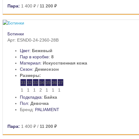
Пара:
1 400 ₽
/
11 200 ₽
Ботинки
Арт: ESND0-24-2360-28B
Цвет:
Бежевый
Пар в коробке:
8
Материал:
Искусственная кожа
Сезон:
Демисезон
Размеры:
31
32
33
34
35
36
37
1
1
1
2
1
1
1
Подкладка:
Байка
Пол:
Девочка
Бренд:
PALIAMENT
Пара:
1 400 ₽
/
11 200 ₽