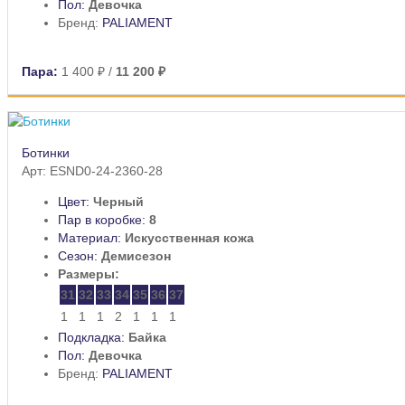
Пол:
Девочка
Бренд:
PALIAMENT
Пара:
1 400 ₽
/
11 200 ₽
Ботинки
Арт: ESND0-24-2360-28
Цвет:
Черный
Пар в коробке:
8
Материал:
Искусственная кожа
Сезон:
Демисезон
Размеры:
31
32
33
34
35
36
37
1
1
1
2
1
1
1
Подкладка:
Байка
Пол:
Девочка
Бренд:
PALIAMENT