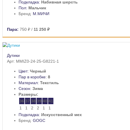
Подкладка:
Набивная шерсть
Пол:
Мальчик
Бренд:
М.МИЧИ
Пара:
750 ₽
/
11 250 ₽
Дутики
Арт: MMIZ0-24-25-G8221-1
Цвет:
Черный
Пар в коробке:
8
Материал:
Текстиль
Сезон:
Зима
Размеры:
36
37
38
39
40
41
1
1
2
2
1
1
Подкладка:
Искусственный мех
Бренд:
GOGC