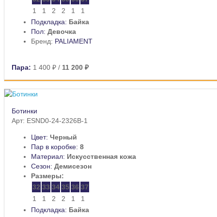
1
1
2
2
1
1
Подкладка:
Байка
Пол:
Девочка
Бренд:
PALIAMENT
Пара:
1 400 ₽
/
11 200 ₽
Ботинки
Арт: ESND0-24-2326B-1
Цвет:
Черный
Пар в коробке:
8
Материал:
Искусственная кожа
Сезон:
Демисезон
Размеры:
32
33
34
35
36
37
1
1
2
2
1
1
Подкладка:
Байка