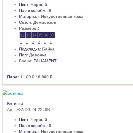
Цвет:
Черный
Пар в коробке:
8
Материал:
Искусственная кожа
Сезон:
Демисезон
Размеры:
32
33
34
35
36
37
1
1
2
2
1
1
Подкладка:
Байка
Пол:
Девочка
Бренд:
PALIAMENT
Пара:
1 100 ₽
/
8 800 ₽
Ботинки
Арт: ESND0-24-2246B-2
Цвет:
Черный
Пар в коробке:
8
Материал:
Искусственная кожа