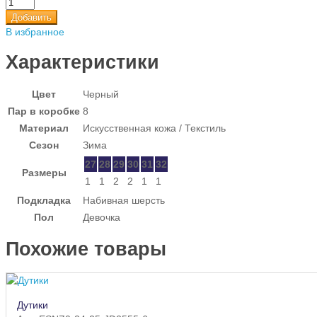
Добавить
В избранное
Характеристики
Цвет
Черный
Пар в коробке
8
Материал
Искусственная кожа / Текстиль
Сезон
Зима
27
28
29
30
31
32
Размеры
1
1
2
2
1
1
Подкладка
Набивная шерсть
Пол
Девочка
Похожие товары
Дутики