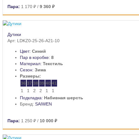
Пара:
1 170 ₽
/
9 360 ₽
Дутики
Арт: LDKZ0-25-26-A21-10
Цвет:
Синий
Пар в коробке:
8
Материал:
Текстиль
Сезон:
Зима
Размеры:
36
37
38
39
40
41
1
1
2
2
1
1
Подкладка:
Набивная шерсть
Бренд:
SAIWEN
Пара:
1 250 ₽
/
10 000 ₽