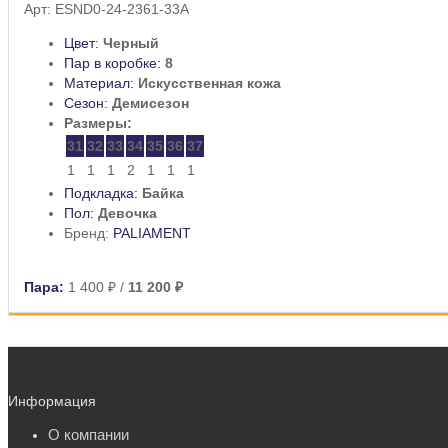
Арт: ESND0-24-2361-33A
Цвет:
Черный
Пар в коробке:
8
Материал:
Искусственная кожа
Сезон:
Демисезон
Размеры:
31
32
33
34
35
36
37
1
1
1
2
1
1
1
Подкладка:
Байка
Пол:
Девочка
Бренд:
PALIAMENT
Пара:
1 400 ₽
/
11 200 ₽
Информация
О компании