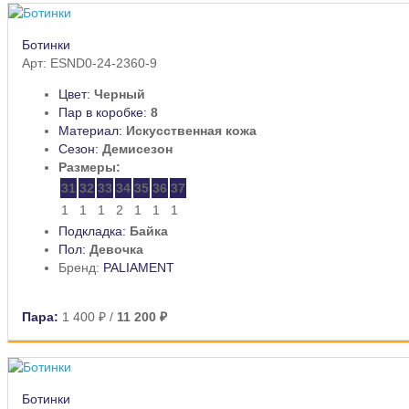
Ботинки
Арт: ESND0-24-2360-9
Цвет:
Черный
Пар в коробке:
8
Материал:
Искусственная кожа
Сезон:
Демисезон
Размеры:
31
32
33
34
35
36
37
1
1
1
2
1
1
1
Подкладка:
Байка
Пол:
Девочка
Бренд:
PALIAMENT
Пара:
1 400 ₽
/
11 200 ₽
Ботинки