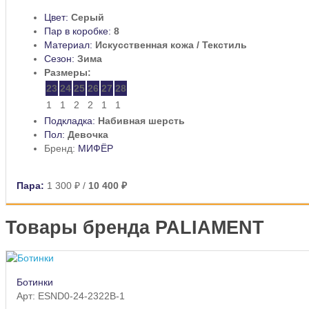
Цвет:
Серый
Пар в коробке:
8
Материал:
Искусственная кожа / Текстиль
Сезон:
Зима
Размеры:
23
24
25
26
27
28
1
1
2
2
1
1
Подкладка:
Набивная шерсть
Пол:
Девочка
Бренд:
МИФЁР
Пара:
1 300 ₽
/
10 400 ₽
Товары бренда PALIAMENT
Ботинки
Арт: ESND0-24-2322B-1