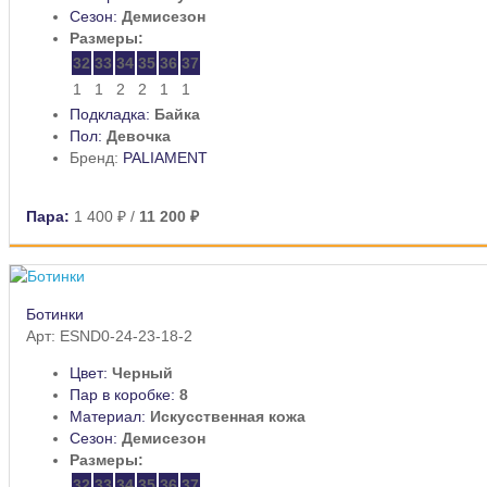
Сезон:
Демисезон
Размеры:
32
33
34
35
36
37
1
1
2
2
1
1
Подкладка:
Байка
Пол:
Девочка
Бренд:
PALIAMENT
Пара:
1 400 ₽
/
11 200 ₽
Ботинки
Арт: ESND0-24-23-18-2
Цвет:
Черный
Пар в коробке:
8
Материал:
Искусственная кожа
Сезон:
Демисезон
Размеры:
32
33
34
35
36
37