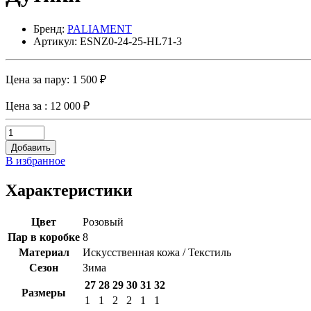
Бренд:
PALIAMENT
Артикул: ESNZ0-24-25-HL71-3
Цена за пару:
1 500 ₽
Цена за
: 12 000 ₽
Добавить
В избранное
Характеристики
Цвет
Розовый
Пар в коробке
8
Материал
Искусственная кожа / Текстиль
Сезон
Зима
27
28
29
30
31
32
Размеры
1
1
2
2
1
1