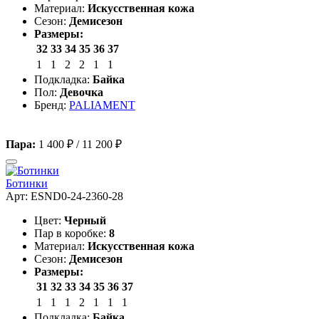
Материал:
Искусственная кожа
Сезон:
Демисезон
Размеры:
32
33
34
35
36
37
1
1
2
2
1
1
Подкладка:
Байка
Пол:
Девочка
Бренд:
PALIAMENT
Пара:
1 400 ₽
/
11 200 ₽
Ботинки
Арт: ESND0-24-2360-28
Цвет:
Черный
Пар в коробке:
8
Материал:
Искусственная кожа
Сезон:
Демисезон
Размеры:
31
32
33
34
35
36
37
1
1
1
2
1
1
1
Подкладка:
Байка