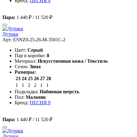
Бренд:
ПЕСНЯ 9
Пара:
1 440 ₽
/
11 520 ₽
Дутики
Арт: ESNZ0-25-26-M-3501C-2
Цвет:
Серый
Пар в коробке:
8
Материал:
Искусственная кожа / Текстиль
Сезон:
Зима
Размеры:
23
24
25
26
27
28
1
1
2
2
1
1
Подкладка:
Набивная шерсть
Пол:
Мальчик
Бренд:
ПЕСНЯ 9
Пара:
1 440 ₽
/
11 520 ₽
Дутики