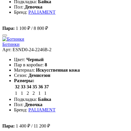
Подкладка:
Байка
Пол:
Девочка
Бренд:
PALIAMENT
Пара:
1 100 ₽
/
8 800 ₽
Ботинки
Арт: ESND0-24-2246B-2
Цвет:
Черный
Пар в коробке:
8
Материал:
Искусственная кожа
Сезон:
Демисезон
Размеры:
32
33
34
35
36
37
1
1
2
2
1
1
Подкладка:
Байка
Пол:
Девочка
Бренд:
PALIAMENT
Пара:
1 400 ₽
/
11 200 ₽