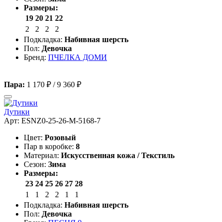
Размеры:
19
20
21
22
2
2
2
2
Подкладка:
Набивная шерсть
Пол:
Девочка
Бренд:
ПЧЕЛКА ДОМИ
Пара:
1 170 ₽
/
9 360 ₽
Дутики
Арт: ESNZ0-25-26-M-5168-7
Цвет:
Розовый
Пар в коробке:
8
Материал:
Искусственная кожа / Текстиль
Сезон:
Зима
Размеры:
23
24
25
26
27
28
1
1
2
2
1
1
Подкладка:
Набивная шерсть
Пол:
Девочка