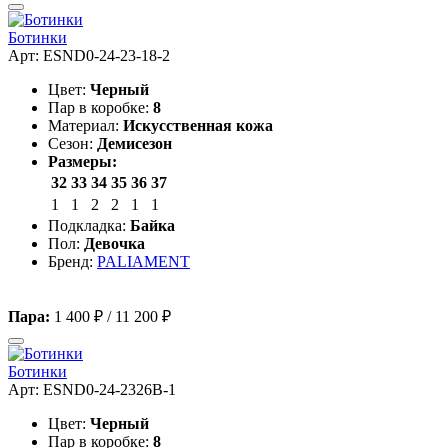
Ботинки
Арт: ESND0-24-23-18-2
Цвет:
Черный
Пар в коробке:
8
Материал:
Искусственная кожа
Сезон:
Демисезон
Размеры:
32
33
34
35
36
37
1
1
2
2
1
1
Подкладка:
Байка
Пол:
Девочка
Бренд:
PALIAMENT
Пара:
1 400 ₽
/
11 200 ₽
Ботинки
Арт: ESND0-24-2326B-1
Цвет:
Черный
Пар в коробке:
8