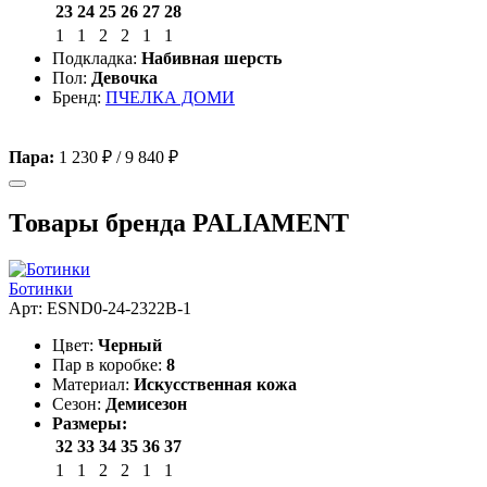
23
24
25
26
27
28
1
1
2
2
1
1
Подкладка:
Набивная шерсть
Пол:
Девочка
Бренд:
ПЧЕЛКА ДОМИ
Пара:
1 230 ₽
/
9 840 ₽
Товары бренда PALIAMENT
Ботинки
Арт: ESND0-24-2322B-1
Цвет:
Черный
Пар в коробке:
8
Материал:
Искусственная кожа
Сезон:
Демисезон
Размеры:
32
33
34
35
36
37
1
1
2
2
1
1