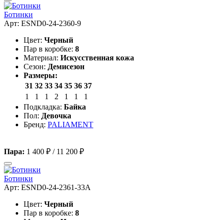
Ботинки
Арт: ESND0-24-2360-9
Цвет:
Черный
Пар в коробке:
8
Материал:
Искусственная кожа
Сезон:
Демисезон
Размеры:
31
32
33
34
35
36
37
1
1
1
2
1
1
1
Подкладка:
Байка
Пол:
Девочка
Бренд:
PALIAMENT
Пара:
1 400 ₽
/
11 200 ₽
Ботинки
Арт: ESND0-24-2361-33A
Цвет:
Черный
Пар в коробке:
8