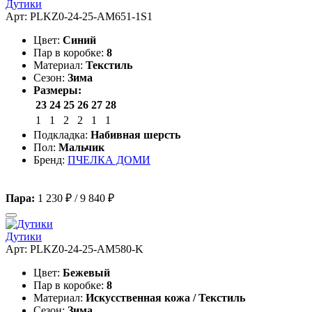
Дутики
Арт: PLKZ0-24-25-AM651-1S1
Цвет:
Синий
Пар в коробке:
8
Материал:
Текстиль
Сезон:
Зима
Размеры:
23
24
25
26
27
28
1
1
2
2
1
1
Подкладка:
Набивная шерсть
Пол:
Мальчик
Бренд:
ПЧЕЛКА ДОМИ
Пара:
1 230 ₽
/
9 840 ₽
Дутики
Арт: PLKZ0-24-25-AM580-K
Цвет:
Бежевый
Пар в коробке:
8
Материал:
Искусственная кожа / Текстиль
Сезон:
Зима