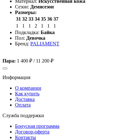
Материал:
Искусственная кожа
Сезон:
Демисезон
Размеры:
31
32
33
34
35
36
37
1
1
1
2
1
1
1
Подкладка:
Байка
Пол:
Девочка
Бренд:
PALIAMENT
Пара:
1 400 ₽
/
11 200 ₽
Информация
О компании
Как купить
Доставка
Оплата
Служба поддержки
Бонусная программа
Договор-оферта
Контакты