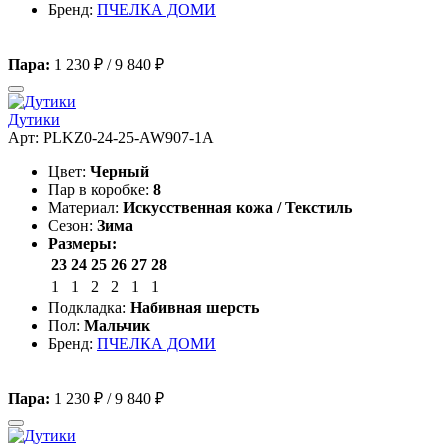
Бренд:
ПЧЕЛКА ДОМИ
Пара:
1 230 ₽
/
9 840 ₽
Дутики
Арт: PLKZ0-24-25-AW907-1A
Цвет:
Черный
Пар в коробке:
8
Материал:
Искусственная кожа / Текстиль
Сезон:
Зима
Размеры:
23
24
25
26
27
28
1
1
2
2
1
1
Подкладка:
Набивная шерсть
Пол:
Мальчик
Бренд:
ПЧЕЛКА ДОМИ
Пара:
1 230 ₽
/
9 840 ₽