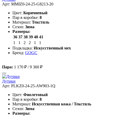
Арт: MMIZ0-24-25-G8213-20
Цвет:
Коричневый
Пар в коробке:
8
Материал:
Текстиль
Сезон:
Зима
Размеры:
36
37
38
39
40
41
1
1
2
2
1
1
Подкладка:
Искусственный мех
Бренд:
GOGC
Пара:
1 170 ₽
/
9 360 ₽
Дутики
Арт: PLKZ0-24-25-AW903-1Q
Цвет:
Фиолетовый
Пар в коробке:
8
Материал:
Искусственная кожа / Текстиль
Сезон:
Зима
Размеры: