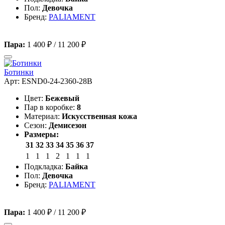
Пол:
Девочка
Бренд:
PALIAMENT
Пара:
1 400 ₽
/
11 200 ₽
Ботинки
Арт: ESND0-24-2360-28B
Цвет:
Бежевый
Пар в коробке:
8
Материал:
Искусственная кожа
Сезон:
Демисезон
Размеры:
31
32
33
34
35
36
37
1
1
1
2
1
1
1
Подкладка:
Байка
Пол:
Девочка
Бренд:
PALIAMENT
Пара:
1 400 ₽
/
11 200 ₽