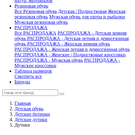
натур. материалов
Резиновая обувь
Все Резиновая обувь
Детская / Подростковая
Женская
резиновая обувь
Мужская обувь для охоты и рыбалки
Мужская резиновая обувь
РАСПРОДАЖА
Все РАСПРОДАЖА
РАСПРОДАЖА - Детская зимняя
обувь
РАСПРОДАЖА - Детская летняя и демисезонная
обувь
РАСПРОДАЖА - Женская зимняя обувь
РАСПРОДАЖА - Женская летняя и демисезонная обувь
РАСПРОДАЖА - Женские / Подростковые кроссовки
РАСПРОДАЖА - Мужская обувь
РАСПРОДАЖА -
Мужские кроссовки
Таблица размеров
Смотреть все
Бренды
Главная
Детская обувь
Детские ботинки
Детские дутики
Дутики