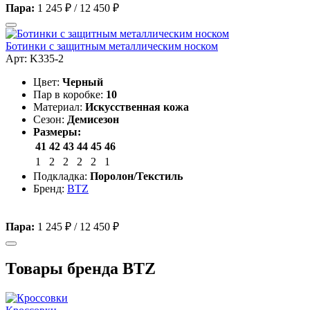
Пара:
1 245 ₽
/
12 450 ₽
Ботинки с защитным металлическим носком
Арт: K335-2
Цвет:
Черный
Пар в коробке:
10
Материал:
Искусственная кожа
Сезон:
Демисезон
Размеры:
41
42
43
44
45
46
1
2
2
2
2
1
Подкладка:
Поролон/Текстиль
Бренд:
BTZ
Пара:
1 245 ₽
/
12 450 ₽
Товары бренда BTZ