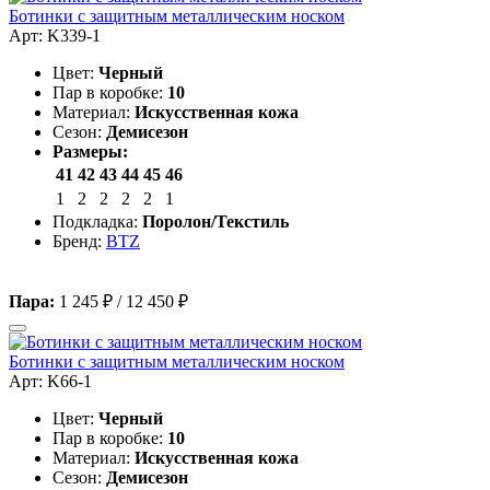
Ботинки с защитным металлическим носком
Арт: K339-1
Цвет:
Черный
Пар в коробке:
10
Материал:
Искусственная кожа
Сезон:
Демисезон
Размеры:
41
42
43
44
45
46
1
2
2
2
2
1
Подкладка:
Поролон/Текстиль
Бренд:
BTZ
Пара:
1 245 ₽
/
12 450 ₽
Ботинки с защитным металлическим носком
Арт: K66-1
Цвет:
Черный
Пар в коробке:
10
Материал:
Искусственная кожа
Сезон:
Демисезон