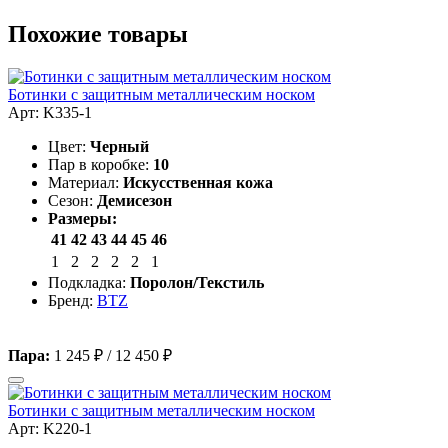
Похожие товары
Ботинки с защитным металлическим носком
Арт: K335-1
Цвет:
Черный
Пар в коробке:
10
Материал:
Искусственная кожа
Сезон:
Демисезон
Размеры:
41
42
43
44
45
46
1
2
2
2
2
1
Подкладка:
Поролон/Текстиль
Бренд:
BTZ
Пара:
1 245 ₽
/
12 450 ₽
Ботинки с защитным металлическим носком
Арт: K220-1