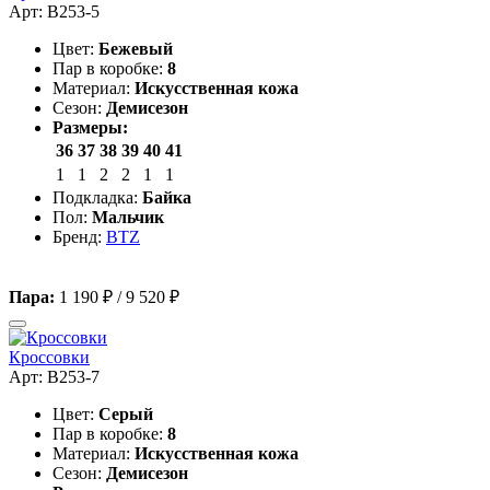
Арт: B253-5
Цвет:
Бежевый
Пар в коробке:
8
Материал:
Искусственная кожа
Сезон:
Демисезон
Размеры:
36
37
38
39
40
41
1
1
2
2
1
1
Подкладка:
Байка
Пол:
Мальчик
Бренд:
BTZ
Пара:
1 190 ₽
/
9 520 ₽
Кроссовки
Арт: B253-7
Цвет:
Серый
Пар в коробке:
8
Материал:
Искусственная кожа
Сезон:
Демисезон