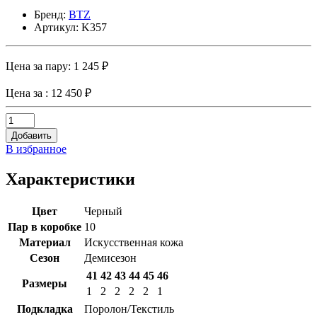
Бренд:
BTZ
Артикул: K357
Цена за пару:
1 245 ₽
Цена за
: 12 450 ₽
Добавить
В избранное
Характеристики
Цвет
Черный
Пар в коробке
10
Материал
Искусственная кожа
Сезон
Демисезон
41
42
43
44
45
46
Размеры
1
2
2
2
2
1
Подкладка
Поролон/Текстиль