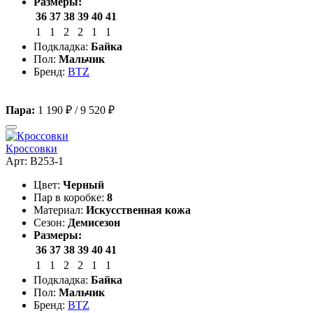
Размеры:
36
37
38
39
40
41
1
1
2
2
1
1
Подкладка:
Байка
Пол:
Мальчик
Бренд:
BTZ
Пара:
1 190 ₽
/
9 520 ₽
Кроссовки
Арт: B253-1
Цвет:
Черный
Пар в коробке:
8
Материал:
Искусственная кожа
Сезон:
Демисезон
Размеры:
36
37
38
39
40
41
1
1
2
2
1
1
Подкладка:
Байка
Пол:
Мальчик
Бренд:
BTZ