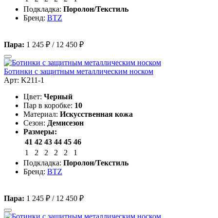
Подкладка:
Поролон/Текстиль
Бренд:
BTZ
Пара:
1 245 ₽
/
12 450 ₽
Ботинки с защитным металлическим носком
Арт: K211-1
Цвет:
Черный
Пар в коробке:
10
Материал:
Искусственная кожа
Сезон:
Демисезон
Размеры:
41
42
43
44
45
46
1
2
2
2
2
1
Подкладка:
Поролон/Текстиль
Бренд:
BTZ
Пара:
1 245 ₽
/
12 450 ₽