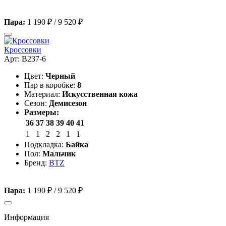
Пара:
1 190 ₽
/
9 520 ₽
Кроссовки
Арт: B237-6
Цвет:
Черный
Пар в коробке:
8
Материал:
Искусственная кожа
Сезон:
Демисезон
Размеры:
36
37
38
39
40
41
1
1
2
2
1
1
Подкладка:
Байка
Пол:
Мальчик
Бренд:
BTZ
Пара:
1 190 ₽
/
9 520 ₽
Информация