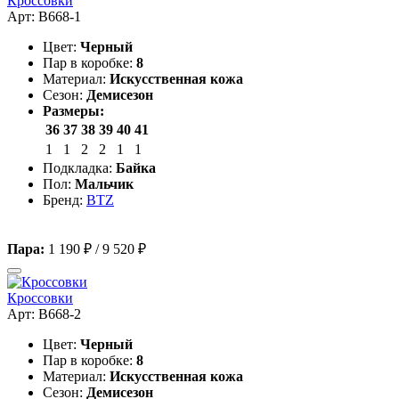
Кроссовки
Арт: B668-1
Цвет:
Черный
Пар в коробке:
8
Материал:
Искусственная кожа
Сезон:
Демисезон
Размеры:
36
37
38
39
40
41
1
1
2
2
1
1
Подкладка:
Байка
Пол:
Мальчик
Бренд:
BTZ
Пара:
1 190 ₽
/
9 520 ₽
Кроссовки
Арт: B668-2
Цвет:
Черный
Пар в коробке:
8
Материал:
Искусственная кожа
Сезон:
Демисезон