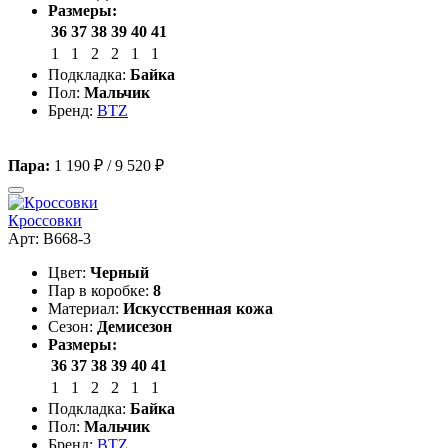
Размеры:
36
37
38
39
40
41
1
1
2
2
1
1
Подкладка:
Байка
Пол:
Мальчик
Бренд:
BTZ
Пара:
1 190 ₽
/
9 520 ₽
Кроссовки
Арт: B668-3
Цвет:
Черный
Пар в коробке:
8
Материал:
Искусственная кожа
Сезон:
Демисезон
Размеры:
36
37
38
39
40
41
1
1
2
2
1
1
Подкладка:
Байка
Пол:
Мальчик
Бренд:
BTZ