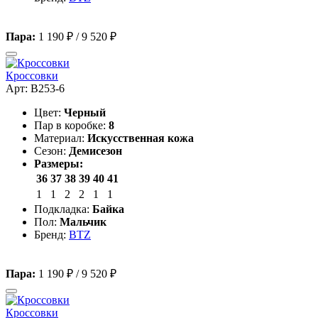
Пара:
1 190 ₽
/
9 520 ₽
Кроссовки
Арт: B253-6
Цвет:
Черный
Пар в коробке:
8
Материал:
Искусственная кожа
Сезон:
Демисезон
Размеры:
36
37
38
39
40
41
1
1
2
2
1
1
Подкладка:
Байка
Пол:
Мальчик
Бренд:
BTZ
Пара:
1 190 ₽
/
9 520 ₽
Кроссовки