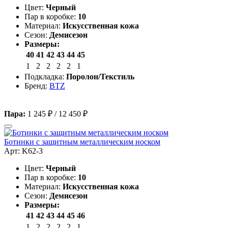
Цвет:
Черный
Пар в коробке:
10
Материал:
Искусственная кожа
Сезон:
Демисезон
Размеры:
40
41
42
43
44
45
1
2
2
2
2
1
Подкладка:
Поролон/Текстиль
Бренд:
BTZ
Пара:
1 245 ₽
/
12 450 ₽
Ботинки с защитным металлическим носком
Арт: K62-3
Цвет:
Черный
Пар в коробке:
10
Материал:
Искусственная кожа
Сезон:
Демисезон
Размеры:
41
42
43
44
45
46
1
2
2
2
2
1