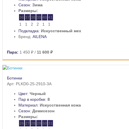
Сезон:
Зима
Размеры:
36
37
38
39
40
41
1
1
2
2
1
1
Подкладка:
Искусственный мех
Бренд:
AILENA
Пара:
1 450 ₽
/
11 600 ₽
Ботинки
Арт: PLKD0-25-2910-3A
Цвет:
Черный
Пар в коробке:
8
Материал:
Искусственная кожа
Сезон:
Демисезон
Размеры:
26
27
28
29
30
31