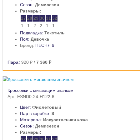
Сезон:
Демисезон
Размеры:
27
28
29
30
31
32
1
1
2
2
1
1
Подкладка:
Текстиль
Пол:
Девочка
Бренд:
ПЕСНЯ 9
Пара:
920 ₽
/
7 360 ₽
Кроссовки с мигающим значком
Арт: ESND0-24-H122-6
Цвет:
Фиолетовый
Пар в коробке:
8
Материал:
Искусственная кожа
Сезон:
Демисезон
Размеры:
27
28
29
30
31
32