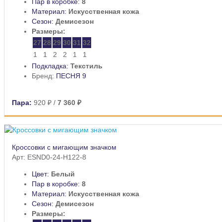
Пар в коробке:
8
Материал:
Искусственная кожа
Сезон:
Демисезон
Размеры:
27
28
29
30
31
32
1
1
2
2
1
1
Подкладка:
Текстиль
Бренд:
ПЕСНЯ 9
Пара:
920 ₽
/
7 360 ₽
Кроссовки с мигающим значком
Арт: ESND0-24-H122-8
Цвет:
Белый
Пар в коробке:
8
Материал:
Искусственная кожа
Сезон:
Демисезон
Размеры: