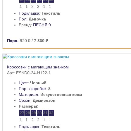
1
1
2
2
1
1
Подкладка:
Текстиль
Пол:
Девочка
Бренд:
ПЕСНЯ 9
Пара:
920 ₽
/
7 360 ₽
Кроссовки с мигающим значком
Арт: ESND0-24-H122-1
Цвет:
Черный
Пар в коробке:
8
Материал:
Искусственная кожа
Сезон:
Демисезон
Размеры:
27
28
29
30
31
32
1
1
2
2
1
1
Подкладка:
Текстиль