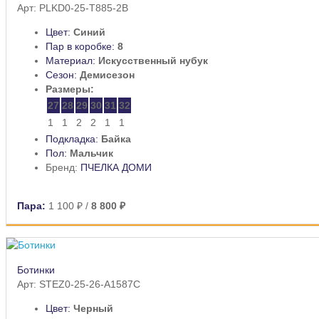
Арт: PLKD0-25-T885-2B
Цвет:
Синий
Пар в коробке:
8
Материал:
Искусственный нубук
Сезон:
Демисезон
Размеры:
27
28
29
30
31
32
1
1
2
2
1
1
Подкладка:
Байка
Пол:
Мальчик
Бренд:
ПЧЕЛКА ДОМИ
Пара:
1 100 ₽
/
8 800 ₽
Ботинки
Арт: STEZ0-25-26-A1587C
Цвет:
Черный