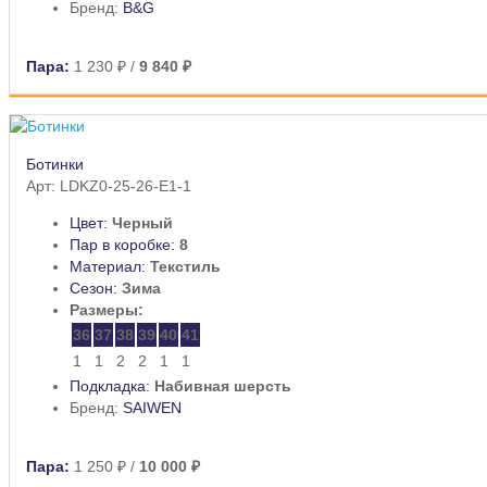
Бренд:
B&G
Пара:
1 230 ₽
/
9 840 ₽
Ботинки
Арт: LDKZ0-25-26-E1-1
Цвет:
Черный
Пар в коробке:
8
Материал:
Текстиль
Сезон:
Зима
Размеры:
36
37
38
39
40
41
1
1
2
2
1
1
Подкладка:
Набивная шерсть
Бренд:
SAIWEN
Пара:
1 250 ₽
/
10 000 ₽