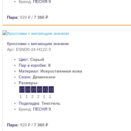
Бренд:
ПЕСНЯ 9
Пара:
920 ₽
/
7 360 ₽
Кроссовки с мигающим значком
Арт: ESND0-24-H122-3
Цвет:
Серый
Пар в коробке:
8
Материал:
Искусственная кожа
Сезон:
Демисезон
Размеры:
27
28
29
30
31
32
1
1
2
2
1
1
Подкладка:
Текстиль
Бренд:
ПЕСНЯ 9
Пара:
920 ₽
/
7 360 ₽