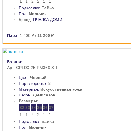
1
1
2
2
1
1
Подкладка:
Байка
Пол:
Мальчик
Бренд:
ПЧЕЛКА ДОМИ
Пара:
1 400 ₽
/
11 200 ₽
Ботинки
Арт: CPLD0-25-PM366-3-1
Цвет:
Черный
Пар в коробке:
8
Материал:
Искусственная кожа
Сезон:
Демисезон
Размеры:
32
33
34
35
36
37
1
1
2
2
1
1
Подкладка:
Байка
Пол:
Мальчик