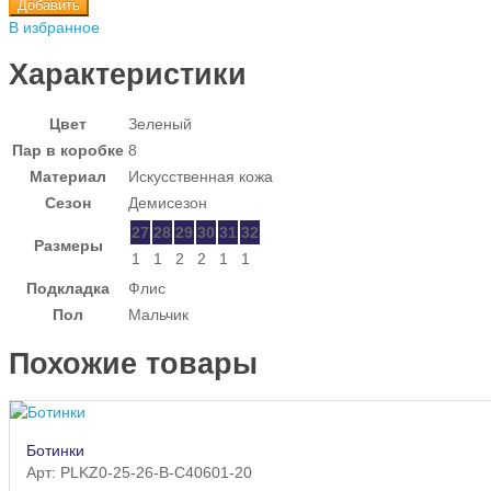
Добавить
В избранное
Характеристики
Цвет
Зеленый
Пар в коробке
8
Материал
Искусственная кожа
Сезон
Демисезон
27
28
29
30
31
32
Размеры
1
1
2
2
1
1
Подкладка
Флис
Пол
Мальчик
Похожие товары
Ботинки
Арт: PLKZ0-25-26-B-C40601-20