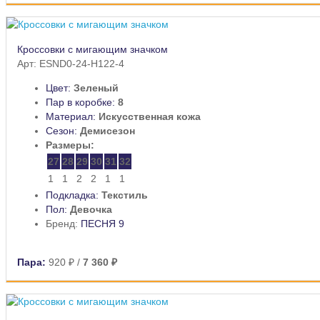
Кроссовки с мигающим значком
Арт: ESND0-24-H122-4
Цвет:
Зеленый
Пар в коробке:
8
Материал:
Искусственная кожа
Сезон:
Демисезон
Размеры:
27
28
29
30
31
32
1
1
2
2
1
1
Подкладка:
Текстиль
Пол:
Девочка
Бренд:
ПЕСНЯ 9
Пара:
920 ₽
/
7 360 ₽