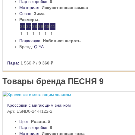
Пар в коробке:
6
Материал:
Искусственная замша
Сезон:
Зима
Размеры:
36
37
38
39
40
41
1
1
1
1
1
1
Подкладка:
Набивная шерсть
Бренд:
QIYA
Пара:
1 560 ₽
/
9 360 ₽
Товары бренда ПЕСНЯ 9
Кроссовки с мигающим значком
Арт: ESND0-24-H122-2
Цвет:
Розовый
Пар в коробке:
8
Материал:
Искусственная кожа