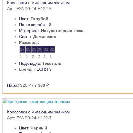
Кроссовки с мигающим значком
Арт: ESND0-24-H122-5
Цвет:
Голубой
Пар в коробке:
8
Материал:
Искусственная кожа
Сезон:
Демисезон
Размеры:
27
28
29
30
31
32
1
1
2
2
1
1
Подкладка:
Текстиль
Бренд:
ПЕСНЯ 9
Пара:
920 ₽
/
7 360 ₽
Кроссовки с мигающим значком
Арт: ESND0-24-H122-7
Цвет:
Черный