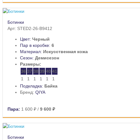
Ботинки
Арт: STED2-26-B9412
Цвет:
Черный
Пар в коробке:
6
Материал:
Искусственная кожа
Сезон:
Демисезон
Размеры:
36
37
38
39
40
41
1
1
1
1
1
1
Подкладка:
Байка
Бренд:
QIYA
Пара:
1 600 ₽
/
9 600 ₽
Ботинки