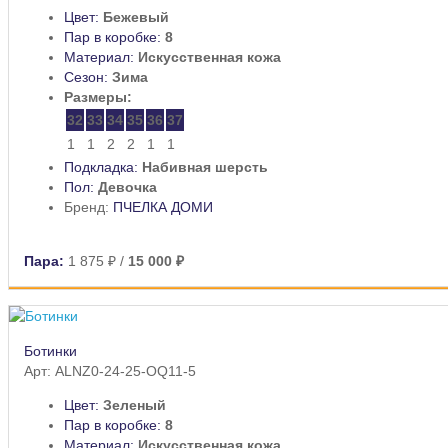
Цвет:
Бежевый
Пар в коробке:
8
Материал:
Искусственная кожа
Сезон:
Зима
Размеры:
32
33
34
35
36
37
1
1
2
2
1
1
Подкладка:
Набивная шерсть
Пол:
Девочка
Бренд:
ПЧЕЛКА ДОМИ
Пара:
1 875 ₽
/
15 000 ₽
Ботинки
Арт: ALNZ0-24-25-OQ11-5
Цвет:
Зеленый
Пар в коробке:
8
Материал:
Искусственная кожа