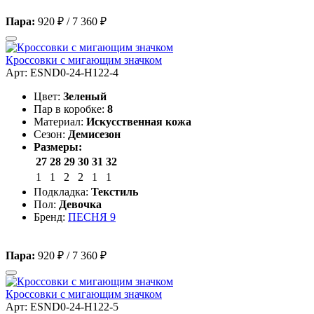
Пара:
920 ₽
/
7 360 ₽
Кроссовки с мигающим значком
Арт: ESND0-24-H122-4
Цвет:
Зеленый
Пар в коробке:
8
Материал:
Искусственная кожа
Сезон:
Демисезон
Размеры:
27
28
29
30
31
32
1
1
2
2
1
1
Подкладка:
Текстиль
Пол:
Девочка
Бренд:
ПЕСНЯ 9
Пара:
920 ₽
/
7 360 ₽
Кроссовки с мигающим значком
Арт: ESND0-24-H122-5