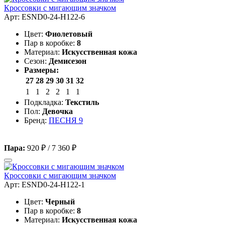
Кроссовки с мигающим значком
Арт: ESND0-24-H122-6
Цвет:
Фиолетовый
Пар в коробке:
8
Материал:
Искусственная кожа
Сезон:
Демисезон
Размеры:
27
28
29
30
31
32
1
1
2
2
1
1
Подкладка:
Текстиль
Пол:
Девочка
Бренд:
ПЕСНЯ 9
Пара:
920 ₽
/
7 360 ₽
Кроссовки с мигающим значком
Арт: ESND0-24-H122-1
Цвет:
Черный
Пар в коробке:
8
Материал:
Искусственная кожа