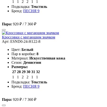
1
1
2
2
1
1
Подкладка:
Текстиль
Бренд:
ПЕСНЯ 9
Пара:
920 ₽
/
7 360 ₽
Кроссовки с мигающим значком
Арт: ESND0-24-H122-8
Цвет:
Белый
Пар в коробке:
8
Материал:
Искусственная кожа
Сезон:
Демисезон
Размеры:
27
28
29
30
31
32
1
1
2
2
1
1
Подкладка:
Текстиль
Бренд:
ПЕСНЯ 9
Пара:
920 ₽
/
7 360 ₽