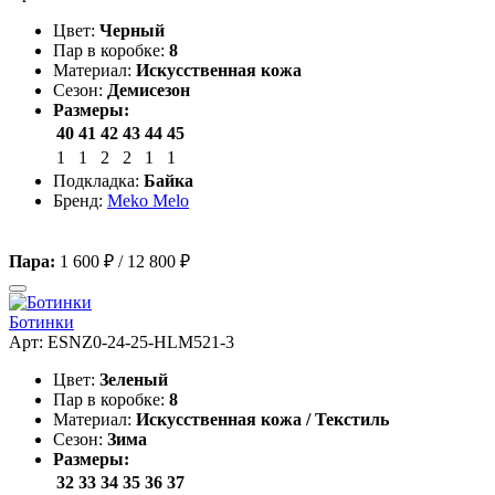
Цвет:
Черный
Пар в коробке:
8
Материал:
Искусственная кожа
Сезон:
Демисезон
Размеры:
40
41
42
43
44
45
1
1
2
2
1
1
Подкладка:
Байка
Бренд:
Meko Melo
Пара:
1 600 ₽
/
12 800 ₽
Ботинки
Арт: ESNZ0-24-25-HLM521-3
Цвет:
Зеленый
Пар в коробке:
8
Материал:
Искусственная кожа / Текстиль
Сезон:
Зима
Размеры:
32
33
34
35
36
37