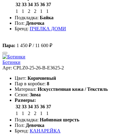
32
33
34
35
36
37
1
1
2
2
1
1
Подкладка:
Байка
Пол:
Девочка
Бренд:
ПЧЕЛКА ДОМИ
Пара:
1 450 ₽
/
11 600 ₽
Ботинки
Арт: CPLZ0-25-26-B-E3625-2
Цвет:
Коричневый
Пар в коробке:
8
Материал:
Искусственная кожа / Текстиль
Сезон:
Зима
Размеры:
32
33
34
35
36
37
1
1
2
2
1
1
Подкладка:
Набивная шерсть
Пол:
Девочка
Бренд:
КАНАРЕЙКА