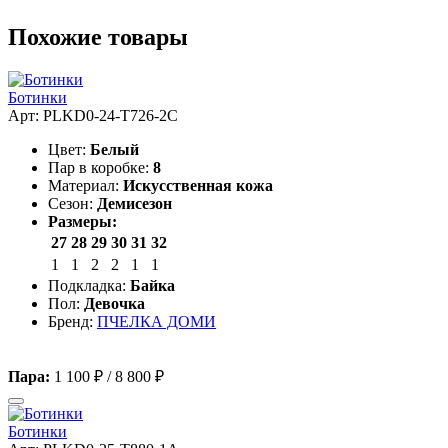
Похожие товары
Ботинки
Арт: PLKD0-24-T726-2C
Цвет:
Белый
Пар в коробке:
8
Материал:
Искусственная кожа
Сезон:
Демисезон
Размеры:
27
28
29
30
31
32
1
1
2
2
1
1
Подкладка:
Байка
Пол:
Девочка
Бренд:
ПЧЕЛКА ДОМИ
Пара:
1 100 ₽
/
8 800 ₽
Ботинки