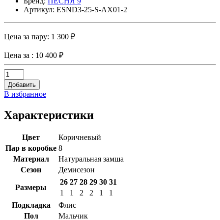
Бренд:
ПЕСНЯ 9
Артикул: ESND3-25-S-AX01-2
Цена за пару:
1 300 ₽
Цена за
: 10 400 ₽
Добавить
В избранное
Характеристики
Цвет
Коричневый
Пар в коробке
8
Материал
Натуральная замша
Сезон
Демисезон
26
27
28
29
30
31
Размеры
1
1
2
2
1
1
Подкладка
Флис
Пол
Мальчик