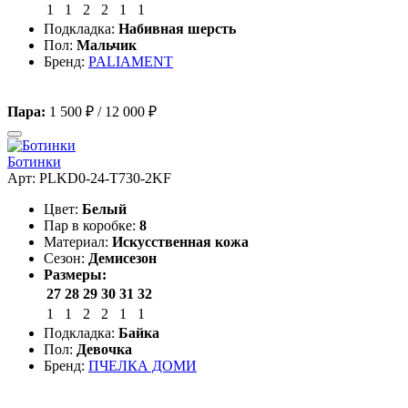
1
1
2
2
1
1
Подкладка:
Набивная шерсть
Пол:
Мальчик
Бренд:
PALIAMENT
Пара:
1 500 ₽
/
12 000 ₽
Ботинки
Арт: PLKD0-24-T730-2KF
Цвет:
Белый
Пар в коробке:
8
Материал:
Искусственная кожа
Сезон:
Демисезон
Размеры:
27
28
29
30
31
32
1
1
2
2
1
1
Подкладка:
Байка
Пол:
Девочка
Бренд:
ПЧЕЛКА ДОМИ