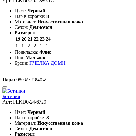
Арт: PLKD0-25-T880-1A
Цвет:
Черный
Пар в коробке:
8
Материал:
Искусственная кожа
Сезон:
Демисезон
Размеры:
19
20
21
22
23
24
1
1
2
2
1
1
Подкладка:
Флис
Пол:
Мальчик
Бренд:
ПЧЕЛКА ДОМИ
Пара:
980 ₽
/
7 840 ₽
Ботинки
Арт: PLKD0-24-6729
Цвет:
Черный
Пар в коробке:
8
Материал:
Искусственная кожа
Сезон:
Демисезон
Размеры: