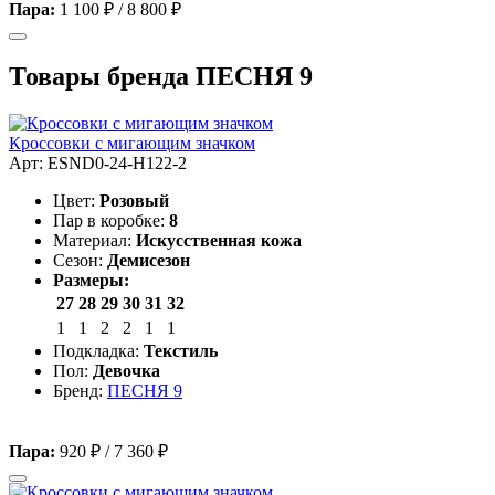
Пара:
1 100 ₽
/
8 800 ₽
Товары бренда ПЕСНЯ 9
Кроссовки с мигающим значком
Арт: ESND0-24-H122-2
Цвет:
Розовый
Пар в коробке:
8
Материал:
Искусственная кожа
Сезон:
Демисезон
Размеры:
27
28
29
30
31
32
1
1
2
2
1
1
Подкладка:
Текстиль
Пол:
Девочка
Бренд:
ПЕСНЯ 9
Пара:
920 ₽
/
7 360 ₽