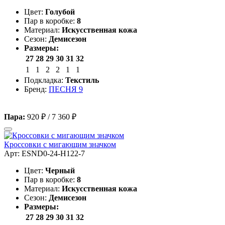
Цвет:
Голубой
Пар в коробке:
8
Материал:
Искусственная кожа
Сезон:
Демисезон
Размеры:
27
28
29
30
31
32
1
1
2
2
1
1
Подкладка:
Текстиль
Бренд:
ПЕСНЯ 9
Пара:
920 ₽
/
7 360 ₽
Кроссовки с мигающим значком
Арт: ESND0-24-H122-7
Цвет:
Черный
Пар в коробке:
8
Материал:
Искусственная кожа
Сезон:
Демисезон
Размеры:
27
28
29
30
31
32